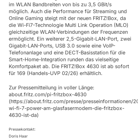
im WLAN Bandbreiten von bis zu 3,5 GBit/s
möglich. Auch die Performance für Streaming und
Online Gaming steigt mit der neuen FRITZ!Box, da
die Wi-Fi7-Technologie Multi Link Operation (MLO)
gleichzeitige WLAN-Verbindungen der Frequenzen
ermöglicht. Ein weiterer 2,5-Gigabit-LAN-Port, zwei
Gigabit-LAN-Ports, USB 3.0 sowie eine VoIP-
Telefonanlage und eine DECT-Basisstation für die
Smart-Home-Integration runden das vielseitige
Komfortpaket ab. Die FRITZ!Box 4630 ist ab sofort
für 169 (Handels-UVP 02/26) erhältlich.
Zur Pressemitteilung in voller Länge:
about.fritz.com/pi-fritzbox-4630
(https://about.fritz.com/presse/presseinformationen/
wi-fi-7-power-am-glasfasermodem-die-fritzbox-
4630-ist-da)
Pressekontakt:
Doris Haar