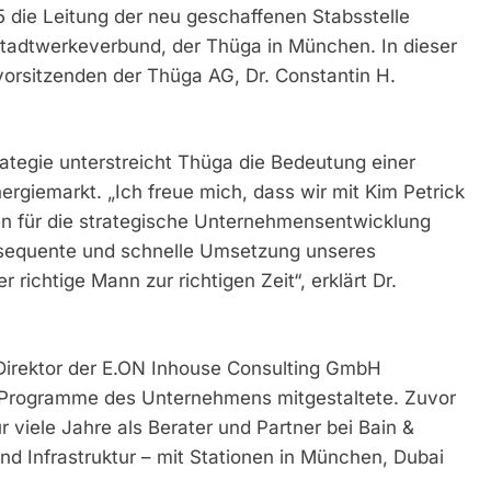
5 die Leitung der neu geschaffenen Stabsstelle
tadtwerkeverbund, der Thüga in München. In dieser
svorsitzenden der Thüga AG, Dr. Constantin H.
rategie unterstreicht Thüga die Bedeutung einer
ergiemarkt. „Ich freue mich, dass wir mit Kim Petrick
n für die strategische Unternehmensentwicklung
nsequente und schnelle Umsetzung unseres
richtige Mann zur richtigen Zeit“, erklärt Dr.
 Direktor der E.ON Inhouse Consulting GmbH
d Programme des Unternehmens mitgestaltete. Zuvor
r viele Jahre als Berater und Partner bei Bain &
nd Infrastruktur – mit Stationen in München, Dubai