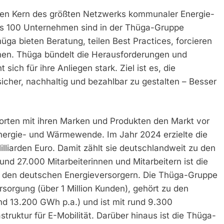
 den Kern des größten Netzwerks kommunaler Energie-
ls 100 Unternehmen sind in der Thüga-Gruppe
üga bieten Beratung, teilen Best Practices, forcieren
nen. Thüga bündelt die Herausforderungen und
ch für ihre Anliegen stark. Ziel ist es, die
her, nachhaltig und bezahlbar zu gestalten – Besser
ten mit ihren Marken und Produkten den Markt vor
nergie- und Wärmewende. Im Jahr 2024 erzielte die
iarden Euro. Damit zählt sie deutschlandweit zu den
und 27.000 Mitarbeiterinnen und Mitarbeitern ist die
r den deutschen Energieversorgern. Die Thüga-Gruppe
sorgung (über 1 Million Kunden), gehört zu den
d 13.200 GWh p.a.) und ist mit rund 9.300
truktur für E-Mobilität. Darüber hinaus ist die Thüga-