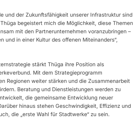
und der Zukunftsfähigkeit unserer Infrastruktur sind
Thüga begeistert mich die Möglichkeit, diese Themen
insam mit den Partnerunternehmen voranzubringen –
n und in einer Kultur des offenen Miteinanders“,
rnstrategie stärkt Thüga ihre Position als
erkeverbund. Mit dem Strategieprogramm
den Regionen weiter stärken und die Zusammenarbeit
ördern. Beratung und Dienstleistungen werden zu
twickelt, die gemeinsame Entwicklung neuer
Darüber hinaus stehen Geschwindigkeit, Effizienz und
ch, die „erste Wahl für Stadtwerke“ zu sein.