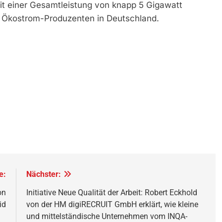
t einer Gesamtleistung von knapp 5 Gigawatt
en Ökostrom-Produzenten in Deutschland.
e:
Nächster:
on
Initiative Neue Qualität der Arbeit: Robert Eckhold
id
von der HM digiRECRUIT GmbH erklärt, wie kleine
und mittelständische Unternehmen vom INQA-