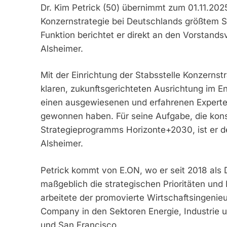
Dr. Kim Petrick (50) übernimmt zum 01.11.202
Konzernstrategie bei Deutschlands größtem S
Funktion berichtet er direkt an den Vorstand
Alsheimer.
Mit der Einrichtung der Stabsstelle Konzernst
klaren, zukunftsgerichteten Ausrichtung im En
einen ausgewiesenen und erfahrenen Experte
gewonnen haben. Für seine Aufgabe, die ko
Strategieprogramms Horizonte+2030, ist er der 
Alsheimer.
Petrick kommt von E.ON, wo er seit 2018 als
maßgeblich die strategischen Prioritäten un
arbeitete der promovierte Wirtschaftsingenieu
Company in den Sektoren Energie, Industrie u
und San Francisco.