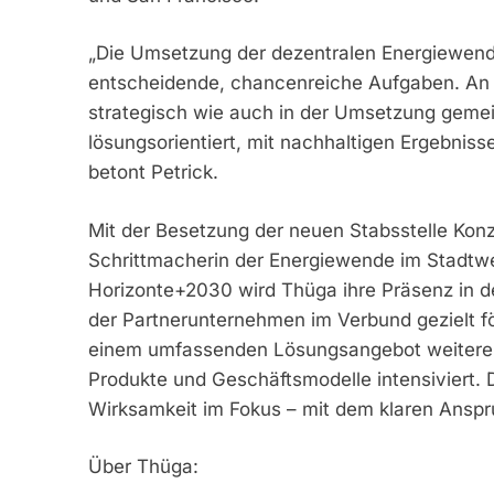
„Die Umsetzung der dezentralen Energiewende 
entscheidende, chancenreiche Aufgaben. An 
strategisch wie auch in der Umsetzung geme
lösungsorientiert, mit nachhaltigen Ergebnisse
betont Petrick.
Mit der Besetzung der neuen Stabsstelle Konze
Schrittmacherin der Energiewende im Stadtw
Horizonte+2030 wird Thüga ihre Präsenz in 
der Partnerunternehmen im Verbund gezielt f
einem umfassenden Lösungsangebot weiteren
Produkte und Geschäftsmodelle intensiviert. 
Wirksamkeit im Fokus – mit dem klaren Anspru
Über Thüga: