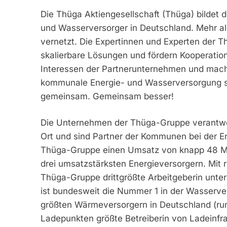
Die Thüga Aktiengesellschaft (Thüga) bildet
und Wasserversorger in Deutschland. Mehr a
vernetzt. Die Expertinnen und Experten der Th
skalierbare Lösungen und fördern Kooperatio
Interessen der Partnerunternehmen und macht si
kommunale Energie- und Wasserversorgung sic
gemeinsam. Gemeinsam besser!
Die Unternehmen der Thüga-Gruppe verantwor
Ort und sind Partner der Kommunen bei der E
Thüga-Gruppe einen Umsatz von knapp 48 Mill
drei umsatzstärksten Energieversorgern. Mit r
Thüga-Gruppe drittgrößte Arbeitgeberin unte
ist bundesweit die Nummer 1 in der Wasserver
größten Wärmeversorgern in Deutschland (run
Ladepunkten größte Betreiberin von Ladeinfras