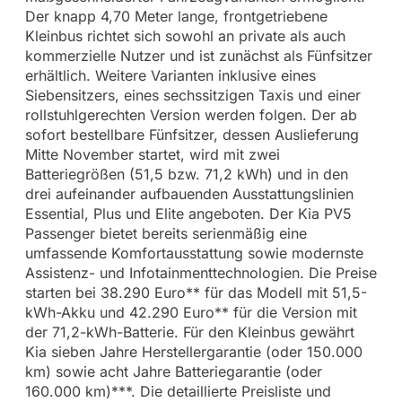
Der knapp 4,70 Meter lange, frontgetriebene
Kleinbus richtet sich sowohl an private als auch
kommerzielle Nutzer und ist zunächst als Fünfsitzer
erhältlich. Weitere Varianten inklusive eines
Siebensitzers, eines sechssitzigen Taxis und einer
rollstuhlgerechten Version werden folgen. Der ab
sofort bestellbare Fünfsitzer, dessen Auslieferung
Mitte November startet, wird mit zwei
Batteriegrößen (51,5 bzw. 71,2 kWh) und in den
drei aufeinander aufbauenden Ausstattungslinien
Essential, Plus und Elite angeboten. Der Kia PV5
Passenger bietet bereits serienmäßig eine
umfassende Komfortausstattung sowie modernste
Assistenz- und Infotainmenttechnologien. Die Preise
starten bei 38.290 Euro** für das Modell mit 51,5-
kWh-Akku und 42.290 Euro** für die Version mit
der 71,2-kWh-Batterie. Für den Kleinbus gewährt
Kia sieben Jahre Herstellergarantie (oder 150.000
km) sowie acht Jahre Batteriegarantie (oder
160.000 km)***. Die detaillierte Preisliste und