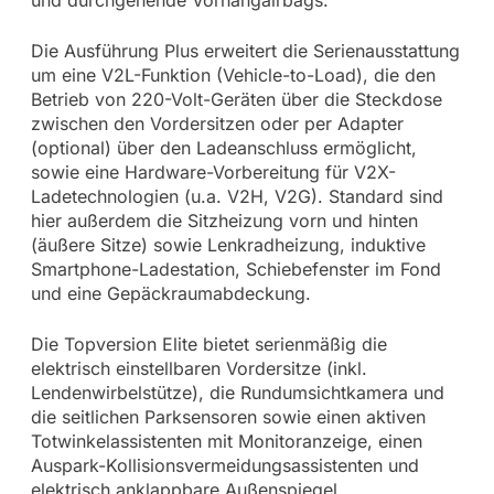
und durchgehende Vorhangairbags.
Die Ausführung Plus erweitert die Serienausstattung
um eine V2L-Funktion (Vehicle-to-Load), die den
Betrieb von 220-Volt-Geräten über die Steckdose
zwischen den Vordersitzen oder per Adapter
(optional) über den Ladeanschluss ermöglicht,
sowie eine Hardware-Vorbereitung für V2X-
Ladetechnologien (u.a. V2H, V2G). Standard sind
hier außerdem die Sitzheizung vorn und hinten
(äußere Sitze) sowie Lenkradheizung, induktive
Smartphone-Ladestation, Schiebefenster im Fond
und eine Gepäckraumabdeckung.
Die Topversion Elite bietet serienmäßig die
elektrisch einstellbaren Vordersitze (inkl.
Lendenwirbelstütze), die Rundumsichtkamera und
die seitlichen Parksensoren sowie einen aktiven
Totwinkelassistenten mit Monitoranzeige, einen
Auspark-Kollisionsvermeidungsassistenten und
elektrisch anklappbare Außenspiegel.