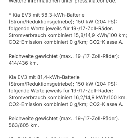
Weitere Informationen unter press.kia.com/de.
* Kia EV3 mit 58,3-kWh-Batterie
(Strom/Reduktionsgetriebe); 150 kW (204 PS):
folgende Werte jeweils für 19-/17-Zoll-Räder:
Stromverbrauch kombiniert 15,8/14,9 kWh/100 km;
CO2-Emission kombiniert 0 g/km; CO2-Klasse A.
Reichweite gewichtet (max., 19-/17-Zoll-Räder):
414/436 km.
Kia EV3 mit 81,4-kWh-Batterie
(Strom/Reduktionsgetriebe); 150 kW (204 PS):
folgende Werte jeweils für 19-/17-Zoll-Räder:
Stromverbrauch kombiniert 16,2/14,9 kWh/100 km;
CO2-Emission kombiniert 0 g/km; CO2-Klasse A.
Reichweite gewichtet (max., 19-/17-Zoll-Räder):
563/605 km.