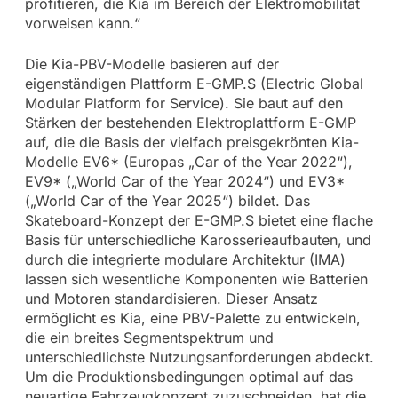
profitieren, die Kia im Bereich der Elektromobilität
vorweisen kann.“
Die Kia-PBV-Modelle basieren auf der
eigenständigen Plattform E-GMP.S (Electric Global
Modular Platform for Service). Sie baut auf den
Stärken der bestehenden Elektroplattform E-GMP
auf, die die Basis der vielfach preisgekrönten Kia-
Modelle EV6* (Europas „Car of the Year 2022“),
EV9* („World Car of the Year 2024“) und EV3*
(„World Car of the Year 2025“) bildet. Das
Skateboard-Konzept der E-GMP.S bietet eine flache
Basis für unterschiedliche Karosserieaufbauten, und
durch die integrierte modulare Architektur (IMA)
lassen sich wesentliche Komponenten wie Batterien
und Motoren standardisieren. Dieser Ansatz
ermöglicht es Kia, eine PBV-Palette zu entwickeln,
die ein breites Segmentspektrum und
unterschiedlichste Nutzungsanforderungen abdeckt.
Um die Produktionsbedingungen optimal auf das
neuartige Fahrzeugkonzept zuzuschneiden, hat die