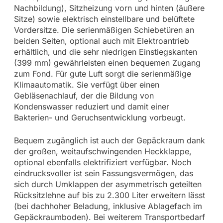
Nachbildung), Sitzheizung vorn und hinten (äußere
Sitze) sowie elektrisch einstellbare und belüftete
Vordersitze. Die serienmäßigen Schiebetüren an
beiden Seiten, optional auch mit Elektroantrieb
erhältlich, und die sehr niedrigen Einstiegskanten
(399 mm) gewährleisten einen bequemen Zugang
zum Fond. Für gute Luft sorgt die serienmäßige
Klimaautomatik. Sie verfügt über einen
Gebläsenachlauf, der die Bildung von
Kondenswasser reduziert und damit einer
Bakterien- und Geruchsentwicklung vorbeugt.
Bequem zugänglich ist auch der Gepäckraum dank
der großen, weitaufschwingenden Heckklappe,
optional ebenfalls elektrifiziert verfügbar. Noch
eindrucksvoller ist sein Fassungsvermögen, das
sich durch Umklappen der asymmetrisch geteilten
Rücksitzlehne auf bis zu 2.300 Liter erweitern lässt
(bei dachhoher Beladung, inklusive Ablagefach im
Gepäckraumboden). Bei weiterem Transportbedarf