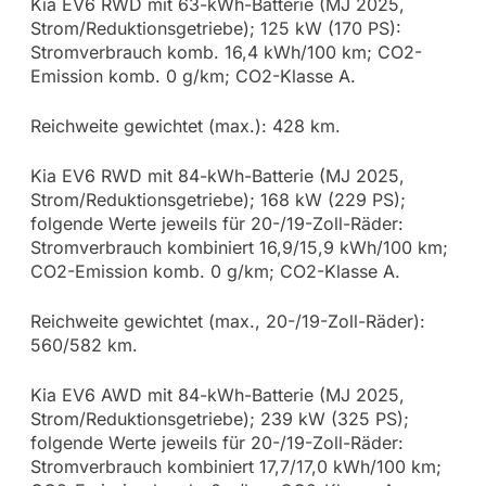
Kia EV6 RWD mit 63-kWh-Batterie (MJ 2025,
Strom/Reduktionsgetriebe); 125 kW (170 PS):
Stromverbrauch komb. 16,4 kWh/100 km; CO2-
Emission komb. 0 g/km; CO2-Klasse A.
Reichweite gewichtet (max.): 428 km.
Kia EV6 RWD mit 84-kWh-Batterie (MJ 2025,
Strom/Reduktionsgetriebe); 168 kW (229 PS);
folgende Werte jeweils für 20-/19-Zoll-Räder:
Stromverbrauch kombiniert 16,9/15,9 kWh/100 km;
CO2-Emission komb. 0 g/km; CO2-Klasse A.
Reichweite gewichtet (max., 20-/19-Zoll-Räder):
560/582 km.
Kia EV6 AWD mit 84-kWh-Batterie (MJ 2025,
Strom/Reduktionsgetriebe); 239 kW (325 PS);
folgende Werte jeweils für 20-/19-Zoll-Räder:
Stromverbrauch kombiniert 17,7/17,0 kWh/100 km;