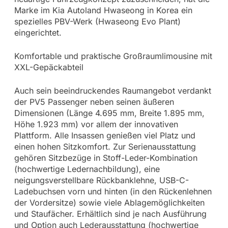
Marke im Kia Autoland Hwaseong in Korea ein
spezielles PBV-Werk (Hwaseong Evo Plant)
eingerichtet.
Komfortable und praktische Großraumlimousine mit
XXL-Gepäckabteil
Auch sein beeindruckendes Raumangebot verdankt
der PV5 Passenger neben seinen äußeren
Dimensionen (Länge 4.695 mm, Breite 1.895 mm,
Höhe 1.923 mm) vor allem der innovativen
Plattform. Alle Insassen genießen viel Platz und
einen hohen Sitzkomfort. Zur Serienausstattung
gehören Sitzbezüge in Stoff-Leder-Kombination
(hochwertige Ledernachbildung), eine
neigungsverstellbare Rückbanklehne, USB-C-
Ladebuchsen vorn und hinten (in den Rückenlehnen
der Vordersitze) sowie viele Ablagemöglichkeiten
und Staufächer. Erhältlich sind je nach Ausführung
und Option auch Lederausstattung (hochwertige