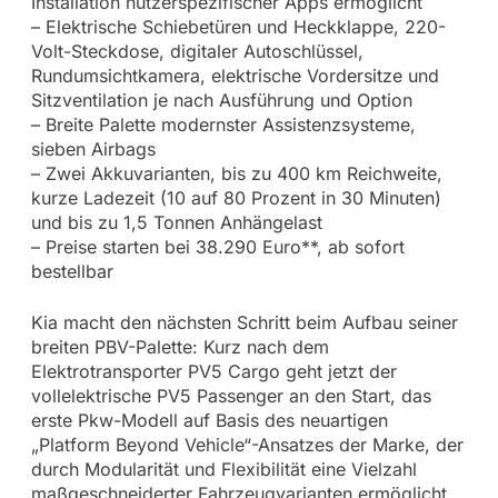
Installation nutzerspezifischer Apps ermöglicht
– Elektrische Schiebetüren und Heckklappe, 220-
Volt-Steckdose, digitaler Autoschlüssel,
Rundumsichtkamera, elektrische Vordersitze und
Sitzventilation je nach Ausführung und Option
– Breite Palette modernster Assistenzsysteme,
sieben Airbags
– Zwei Akkuvarianten, bis zu 400 km Reichweite,
kurze Ladezeit (10 auf 80 Prozent in 30 Minuten)
und bis zu 1,5 Tonnen Anhängelast
– Preise starten bei 38.290 Euro**, ab sofort
bestellbar
Kia macht den nächsten Schritt beim Aufbau seiner
breiten PBV-Palette: Kurz nach dem
Elektrotransporter PV5 Cargo geht jetzt der
vollelektrische PV5 Passenger an den Start, das
erste Pkw-Modell auf Basis des neuartigen
„Platform Beyond Vehicle“-Ansatzes der Marke, der
durch Modularität und Flexibilität eine Vielzahl
maßgeschneiderter Fahrzeugvarianten ermöglicht.