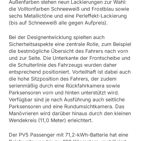
Außenfarben stehen neun Lackierungen zur Wahl:
die Volltonfarben Schneeweiß und Frostblau sowie
sechs Metallictöne und eine Perleffekt-Lackierung
(bis auf Schneeweiß alle gegen Aufpreis).
Bei der Designentwicklung spielten auch
Sicherheitsaspekte eine zentrale Rolle, zum Beispiel
die bestmögliche Übersicht des Fahrers nach vorn
und zur Seite. Die Unterkante der Frontscheibe und
die Schulterlinie des Fahrzeugs wurden daher
entsprechend positioniert. Vorteilhaft ist dabei auch
die hohe Sitzposition des Fahrers, der zudem
serienmäßig durch eine Rückfahrkamera sowie
Parksensoren vorn und hinten unterstützt wird.
Verfügbar sind je nach Ausführung auch seitliche
Parksensoren und eine Rundumsichtkamera. Das
Manövrieren wird darüber hinaus durch den kleinen
Wendekreis (11,0 Meter) erleichtert.
Der PV5 Passenger mit 71,2-kWh-Batterie hat eine