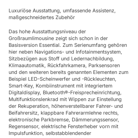
Luxuriöse Ausstattung, umfassende Assistenz,
maßgeschneidertes Zubehör
Das hohe Ausstattungsniveau der
Großraumlimousine zeigt sich schon in der
Basisversion Essential. Zum Serienumfang gehören
hier neben Navigations- und Infotainmentsystem,
Sitzbezügen aus Stoff und Ledernachbildung,
Klimaautomatik, Rückfahrkamera, Parksensoren
und den weiteren bereits genannten Elementen zum
Beispiel LED-Scheinwerfer und -Rückleuchten,
Smart-Key, Kombiinstrument mit integriertem
Digitaldisplay, Bluetooth®-Freisprecheinrichtung,
Multifunktionslenkrad mit Wippen zur Einstellung
der Rekuperation, höhenverstellbarer Fahrer- und
Beifahrersitz, klappbare Fahrerarmlehne rechts,
elektronische Parkbremse, Dämmerungssensor,
Regensensor, elektrische Fensterheber vorn mit
Impulsfunktion, selbstabblendender