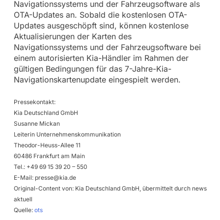
Navigationssystems und der Fahrzeugsoftware als
OTA-Updates an. Sobald die kostenlosen OTA-
Updates ausgeschöpft sind, können kostenlose
Aktualisierungen der Karten des
Navigationssystems und der Fahrzeugsoftware bei
einem autorisierten Kia-Händler im Rahmen der
gültigen Bedingungen für das 7-Jahre-Kia-
Navigationskartenupdate eingespielt werden.
Pressekontakt:
Kia Deutschland GmbH
Susanne Mickan
Leiterin Unternehmenskommunikation
Theodor-Heuss-Allee 11
60486 Frankfurt am Main
Tel.: +49 69 15 39 20 – 550
E-Mail:
presse@kia.de
Original-Content von: Kia Deutschland GmbH, übermittelt durch news
aktuell
Quelle:
ots