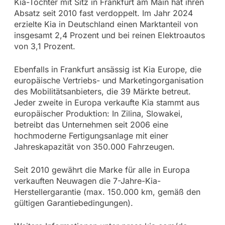
Kia-Tochter mit Sitz in Frankfurt am Main hat ihren
Absatz seit 2010 fast verdoppelt. Im Jahr 2024
erzielte Kia in Deutschland einen Marktanteil von
insgesamt 2,4 Prozent und bei reinen Elektroautos
von 3,1 Prozent.
Ebenfalls in Frankfurt ansässig ist Kia Europe, die
europäische Vertriebs- und Marketingorganisation
des Mobilitätsanbieters, die 39 Märkte betreut.
Jeder zweite in Europa verkaufte Kia stammt aus
europäischer Produktion: In Zilina, Slowakei,
betreibt das Unternehmen seit 2006 eine
hochmoderne Fertigungsanlage mit einer
Jahreskapazität von 350.000 Fahrzeugen.
Seit 2010 gewährt die Marke für alle in Europa
verkauften Neuwagen die 7-Jahre-Kia-
Herstellergarantie (max. 150.000 km, gemäß den
gültigen Garantiebedingungen).