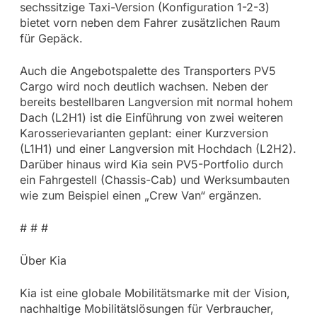
sechssitzige Taxi-Version (Konfiguration 1-2-3)
bietet vorn neben dem Fahrer zusätzlichen Raum
für Gepäck.
Auch die Angebotspalette des Transporters PV5
Cargo wird noch deutlich wachsen. Neben der
bereits bestellbaren Langversion mit normal hohem
Dach (L2H1) ist die Einführung von zwei weiteren
Karosserievarianten geplant: einer Kurzversion
(L1H1) und einer Langversion mit Hochdach (L2H2).
Darüber hinaus wird Kia sein PV5-Portfolio durch
ein Fahrgestell (Chassis-Cab) und Werksumbauten
wie zum Beispiel einen „Crew Van“ ergänzen.
# # #
Über Kia
Kia ist eine globale Mobilitätsmarke mit der Vision,
nachhaltige Mobilitätslösungen für Verbraucher,