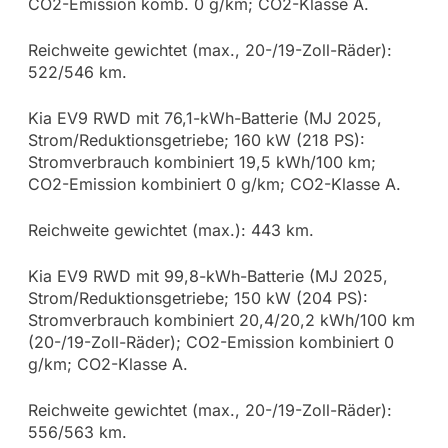
CO2-Emission komb. 0 g/km; CO2-Klasse A.
Reichweite gewichtet (max., 20-/19-Zoll-Räder):
522/546 km.
Kia EV9 RWD mit 76,1-kWh-Batterie (MJ 2025,
Strom/Reduktionsgetriebe; 160 kW (218 PS):
Stromverbrauch kombiniert 19,5 kWh/100 km;
CO2-Emission kombiniert 0 g/km; CO2-Klasse A.
Reichweite gewichtet (max.): 443 km.
Kia EV9 RWD mit 99,8-kWh-Batterie (MJ 2025,
Strom/Reduktionsgetriebe; 150 kW (204 PS):
Stromverbrauch kombiniert 20,4/20,2 kWh/100 km
(20-/19-Zoll-Räder); CO2-Emission kombiniert 0
g/km; CO2-Klasse A.
Reichweite gewichtet (max., 20-/19-Zoll-Räder):
556/563 km.