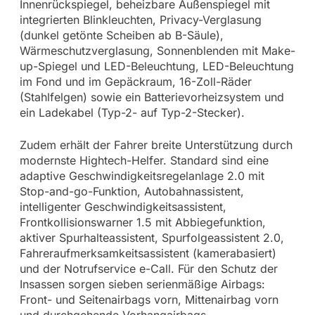
Innenrückspiegel, beheizbare Außenspiegel mit
integrierten Blinkleuchten, Privacy-Verglasung
(dunkel getönte Scheiben ab B-Säule),
Wärmeschutzverglasung, Sonnenblenden mit Make-
up-Spiegel und LED-Beleuchtung, LED-Beleuchtung
im Fond und im Gepäckraum, 16-Zoll-Räder
(Stahlfelgen) sowie ein Batterievorheizsystem und
ein Ladekabel (Typ-2- auf Typ-2-Stecker).
Zudem erhält der Fahrer breite Unterstützung durch
modernste Hightech-Helfer. Standard sind eine
adaptive Geschwindigkeitsregelanlage 2.0 mit
Stop-and-go-Funktion, Autobahnassistent,
intelligenter Geschwindigkeitsassistent,
Frontkollisionswarner 1.5 mit Abbiegefunktion,
aktiver Spurhalteassistent, Spurfolgeassistent 2.0,
Fahreraufmerksamkeitsassistent (kamerabasiert)
und der Notrufservice e-Call. Für den Schutz der
Insassen sorgen sieben serienmäßige Airbags:
Front- und Seitenairbags vorn, Mittenairbag vorn