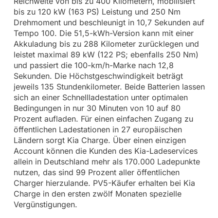
Reichweite von bis zu 400 Kilometern, mobilisiert
bis zu 120 kW (163 PS) Leistung und 250 Nm
Drehmoment und beschleunigt in 10,7 Sekunden auf
Tempo 100. Die 51,5-kWh-Version kann mit einer
Akkuladung bis zu 288 Kilometer zurücklegen und
leistet maximal 89 kW (122 PS; ebenfalls 250 Nm)
und passiert die 100-km/h-Marke nach 12,8
Sekunden. Die Höchstgeschwindigkeit beträgt
jeweils 135 Stundenkilometer. Beide Batterien lassen
sich an einer Schnellladestation unter optimalen
Bedingungen in nur 30 Minuten von 10 auf 80
Prozent aufladen. Für einen einfachen Zugang zu
öffentlichen Ladestationen in 27 europäischen
Ländern sorgt Kia Charge. Über einen einzigen
Account können die Kunden des Kia-Ladeservices
allein in Deutschland mehr als 170.000 Ladepunkte
nutzen, das sind 99 Prozent aller öffentlichen
Charger hierzulande. PV5-Käufer erhalten bei Kia
Charge in den ersten zwölf Monaten spezielle
Vergünstigungen.