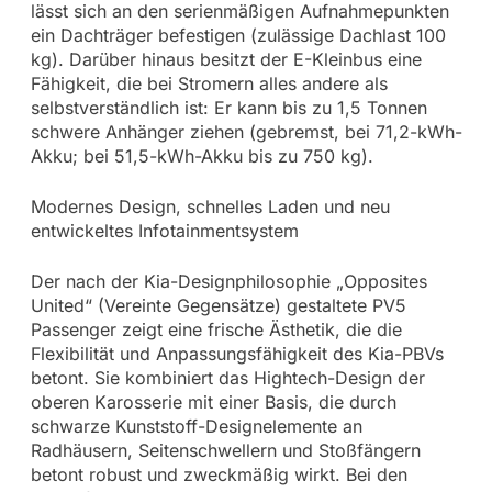
lässt sich an den serienmäßigen Aufnahmepunkten
ein Dachträger befestigen (zulässige Dachlast 100
kg). Darüber hinaus besitzt der E-Kleinbus eine
Fähigkeit, die bei Stromern alles andere als
selbstverständlich ist: Er kann bis zu 1,5 Tonnen
schwere Anhänger ziehen (gebremst, bei 71,2-kWh-
Akku; bei 51,5-kWh-Akku bis zu 750 kg).
Modernes Design, schnelles Laden und neu
entwickeltes Infotainmentsystem
Der nach der Kia-Designphilosophie „Opposites
United“ (Vereinte Gegensätze) gestaltete PV5
Passenger zeigt eine frische Ästhetik, die die
Flexibilität und Anpassungsfähigkeit des Kia-PBVs
betont. Sie kombiniert das Hightech-Design der
oberen Karosserie mit einer Basis, die durch
schwarze Kunststoff-Designelemente an
Radhäusern, Seitenschwellern und Stoßfängern
betont robust und zweckmäßig wirkt. Bei den