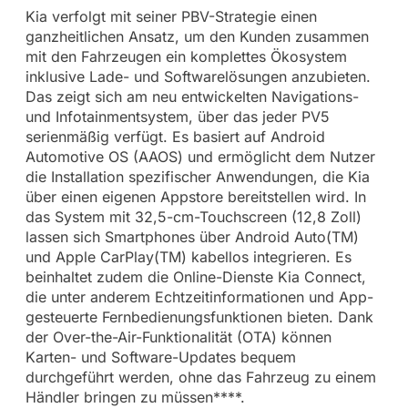
Kia verfolgt mit seiner PBV-Strategie einen
ganzheitlichen Ansatz, um den Kunden zusammen
mit den Fahrzeugen ein komplettes Ökosystem
inklusive Lade- und Softwarelösungen anzubieten.
Das zeigt sich am neu entwickelten Navigations-
und Infotainmentsystem, über das jeder PV5
serienmäßig verfügt. Es basiert auf Android
Automotive OS (AAOS) und ermöglicht dem Nutzer
die Installation spezifischer Anwendungen, die Kia
über einen eigenen Appstore bereitstellen wird. In
das System mit 32,5-cm-Touchscreen (12,8 Zoll)
lassen sich Smartphones über Android Auto(TM)
und Apple CarPlay(TM) kabellos integrieren. Es
beinhaltet zudem die Online-Dienste Kia Connect,
die unter anderem Echtzeitinformationen und App-
gesteuerte Fernbedienungsfunktionen bieten. Dank
der Over-the-Air-Funktionalität (OTA) können
Karten- und Software-Updates bequem
durchgeführt werden, ohne das Fahrzeug zu einem
Händler bringen zu müssen****.