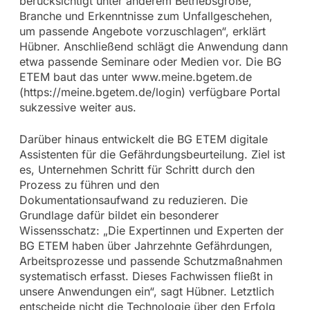
berücksichtigt unter anderem Betriebsgröße,
Branche und Erkenntnisse zum Unfallgeschehen,
um passende Angebote vorzuschlagen“, erklärt
Hübner. Anschließend schlägt die Anwendung dann
etwa passende Seminare oder Medien vor. Die BG
ETEM baut das unter www.meine.bgetem.de
(https://meine.bgetem.de/login) verfügbare Portal
sukzessive weiter aus.
Darüber hinaus entwickelt die BG ETEM digitale
Assistenten für die Gefährdungsbeurteilung. Ziel ist
es, Unternehmen Schritt für Schritt durch den
Prozess zu führen und den
Dokumentationsaufwand zu reduzieren. Die
Grundlage dafür bildet ein besonderer
Wissensschatz: „Die Expertinnen und Experten der
BG ETEM haben über Jahrzehnte Gefährdungen,
Arbeitsprozesse und passende Schutzmaßnahmen
systematisch erfasst. Dieses Fachwissen fließt in
unsere Anwendungen ein“, sagt Hübner. Letztlich
entscheide nicht die Technologie über den Erfolg