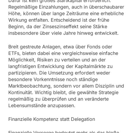
Dafür ist kein großes Startkapital erforderlich.
Regelmäßige Einzahlungen, auch in überschaubarer
Höhe, können über lange Zeiträume eine erhebliche
Wirkung entfalten. Entscheidend ist der frühe
Beginn, da der Zinseszinseffekt seine Stärke
insbesondere über viele Jahre hinweg entwickelt.
Breit gestreute Anlagen, etwa über Fonds oder
ETFs, bieten dabei eine vergleichsweise einfache
Möglichkeit, Risiken zu verteilen und an der
langfristigen Entwicklung der Kapitalmärkte zu
partizipieren. Die Umsetzung erfordert weder
besondere Vorkenntnisse noch ständige
Marktbeobachtung, sondern vor allem Disziplin und
Kontinuität. Wichtig bleibt, die gewählte Strategie
regelmäßig zu überprüfen und an veränderte
Lebensumstände anzupassen.
Finanzielle Kompetenz statt Delegation
Finanzielle Vorsorge bedeutet mehr als das bloße