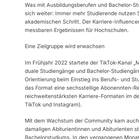
Was mit Ausbildungsberufen und Bachelor-St
sich weiter: Immer mehr Studierende nutzen S
akademischen Schritt. Der Karriere-Influencer
messbaren Ergebnissen für Hochschulen.
Eine Zielgruppe wird erwachsen
Im Frühjahr 2022 startete der TikTok-Kanal „Mr
duale Studiengänge und Bachelor-Studiengä
Orientierung beim Einstieg ins Berufs- und Stu
das Format eine sechsstellige Abonennten-Rei
reichweitenstärksten Karriere-Formaten im 
TikTok und Instagram).
Mit dem Wachstum der Community kam auch ei
damaligen Abiturientinnen und Abiturienten s
Bachelorstudiums. In den vergangenen Monate