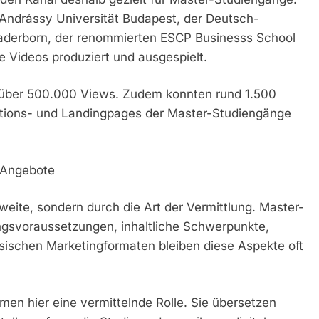
Andrássy Universität Budapest, der Deutsch-
Paderborn, der renommierten ESCP Businesss School
Videos produziert und ausgespielt.
 über 500.000 Views. Zudem konnten rund 1.500
mations- und Landingpages der Master-Studiengänge
r Angebote
chweite, sondern durch die Art der Vermittlung. Master-
ngsvoraussetzungen, inhaltliche Schwerpunkte,
lassischen Marketingformaten bleiben diese Aspekte oft
hmen hier eine vermittelnde Rolle. Sie übersetzen