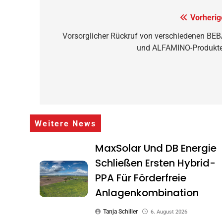
Beitragsnavigation
Vorherig
Vorsorglicher Rückruf von verschiedenen BEB
und ALFAMINO-Produkt
Weitere News
MaxSolar Und DB Energie
Schließen Ersten Hybrid-
PPA Für Förderfreie
Anlagenkombination
Tanja Schiller
6. August 2026