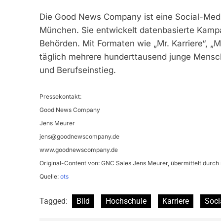
Die Good News Company ist eine Social-Media
München. Sie entwickelt datenbasierte Kamp
Behörden. Mit Formaten wie „Mr. Karriere“, „M
täglich mehrere hunderttausend junge Mensc
und Berufseinstieg.
Pressekontakt:
Good News Company
Jens Meurer
jens@goodnewscompany.de
www.goodnewscompany.de
Original-Content von: GNC Sales Jens Meurer, übermittelt durch 
Quelle:
ots
Tagged:
Bild
Hochschule
Karriere
Soci