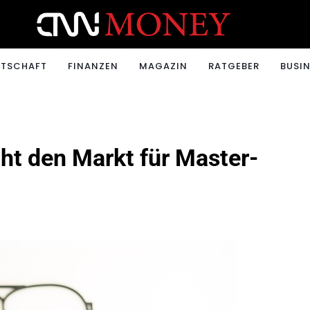
ONEY.CH
RTSCHAFT
FINANZEN
MAGAZIN
RATGEBER
BUSIN
cht den Markt für Master-