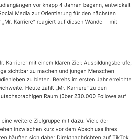
udiengängen vor knapp 4 Jahren begann, entwickelt
ocial Media zur Orientierung für den nächsten
 „Mr. Karriere“ reagiert auf diesen Wandel – mit
. Karriere“ mit einem klaren Ziel: Ausbildungsberufe,
nge sichtbar zu machen und jungen Menschen
dienleben zu bieten. Bereits im ersten Jahr erreichte
chweite. Heute zählt „Mr. Karriere“ zu den
deutschsprachigen Raum (über 230.000 Followe auf
ne weitere Zielgruppe mit dazu. Viele der
tehen inzwischen kurz vor dem Abschluss ihres
n häuften sich daher Direktnachrichten auf TikTok