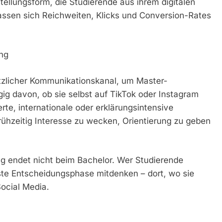
llungsform, die Studierende aus ihrem digitalen
lassen sich Reichweiten, Klicks und Conversion-Rates
ng
ätzlicher Kommunikationskanal, um Master-
g davon, ob sie selbst auf TikTok oder Instagram
erte, internationale oder erklärungsintensive
ühzeitig Interesse zu wecken, Orientierung zu geben
ing endet nicht beim Bachelor. Wer Studierende
hste Entscheidungsphase mitdenken – dort, wo sie
Social Media.