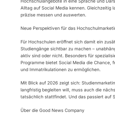
Hochschulangebote in eine Sprache und Darste
Alltag auf Social Media kennen. Gleichzeitig 
präzise messen und auswerten.
Neue Perspektiven für das Hochschulmarketi
Für Hochschulen eröffnet sich damit ein zus
Studiengänge sichtbar zu machen – unabhängi
aktiv sind oder nicht. Besonders für spezialisi
Programme bietet Social Media die Chance, fr
und Immatrikulationen zu ermöglichen.
Mit Blick auf 2026 zeigt sich: Studienmarket
langfristig begleiten will, muss auch die näc
tatsächlich stattfindet. Und das passiert auf 
Über die Good News Company