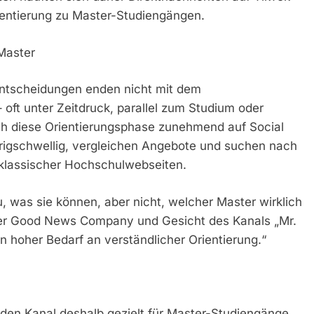
rientierung zu Master-Studiengängen.
Master
nentscheidungen enden nicht mit dem
 oft unter Zeitdruck, parallel zum Studium oder
auch diese Orientierungsphase zunehmend auf Social
drigschwellig, vergleichen Angebote und suchen nach
 klassischer Hochschulwebseiten.
, was sie können, aber nicht, welcher Master wirklich
 der Good News Company und Gesicht des Kanals „Mr.
n hoher Bedarf an verständlicher Orientierung.“
n
“ den Kanal deshalb gezielt für Master-Studiengänge.