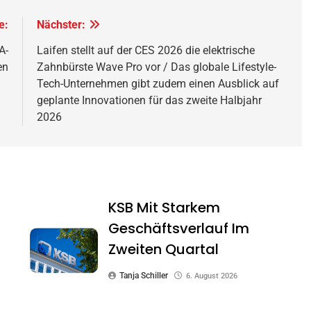
e:
Nächster:
A-
Laifen stellt auf der CES 2026 die elektrische
en
Zahnbürste Wave Pro vor / Das globale Lifestyle-
Tech-Unternehmen gibt zudem einen Ausblick auf
geplante Innovationen für das zweite Halbjahr
2026
KSB Mit Starkem
Geschäftsverlauf Im
Zweiten Quartal
Tanja Schiller
6. August 2026