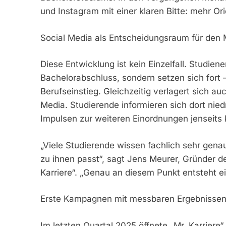
und Instagram mit einer klaren Bitte: mehr O
Social Media als Entscheidungsraum für den 
Diese Entwicklung ist kein Einzelfall. Studie
Bachelorabschluss, sondern setzen sich fort –
Berufseinstieg. Gleichzeitig verlagert sich 
Media. Studierende informieren sich dort nie
Impulsen zur weiteren Einordnungen jenseits
„Viele Studierende wissen fachlich sehr genau
zu ihnen passt“, sagt Jens Meurer, Gründer
Karriere“. „Genau an diesem Punkt entsteht ei
Erste Kampagnen mit messbaren Ergebnisse
Im letzten Quartal 2025 öffnete „Mr. Karriere