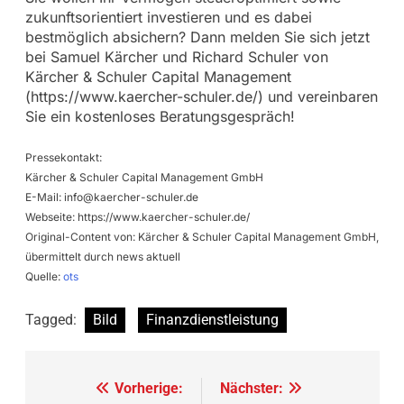
zukunftsorientiert investieren und es dabei
bestmöglich absichern? Dann melden Sie sich jetzt
bei Samuel Kärcher und Richard Schuler von
Kärcher & Schuler Capital Management
(https://www.kaercher-schuler.de/) und vereinbaren
Sie ein kostenloses Beratungsgespräch!
Pressekontakt:
Kärcher & Schuler Capital Management GmbH
E-Mail:
info@kaercher-schuler.de
Webseite: https://www.kaercher-schuler.de/
Original-Content von: Kärcher & Schuler Capital Management GmbH,
übermittelt durch news aktuell
Quelle:
ots
Tagged:
Bild
Finanzdienstleistung
Beitragsnavigation
Vorherige:
Nächster: