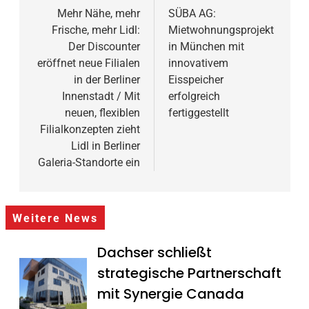
Mehr Nähe, mehr
SÜBA AG:
Frische, mehr Lidl:
Mietwohnungsprojekt
Der Discounter
in München mit
eröffnet neue Filialen
innovativem
in der Berliner
Eisspeicher
Innenstadt / Mit
erfolgreich
neuen, flexiblen
fertiggestellt
Filialkonzepten zieht
Lidl in Berliner
Galeria-Standorte ein
Weitere News
Dachser schließt
strategische Partnerschaft
mit Synergie Canada