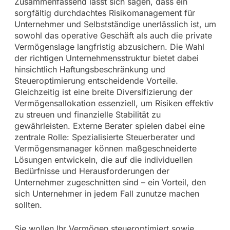
Zusammenfassend lässt sich sagen, dass ein
sorgfältig durchdachtes Risikomanagement für
Unternehmer und Selbstständige unerlässlich ist, um
sowohl das operative Geschäft als auch die private
Vermögenslage langfristig abzusichern. Die Wahl
der richtigen Unternehmensstruktur bietet dabei
hinsichtlich Haftungsbeschränkung und
Steueroptimierung entscheidende Vorteile.
Gleichzeitig ist eine breite Diversifizierung der
Vermögensallokation essenziell, um Risiken effektiv
zu streuen und finanzielle Stabilität zu
gewährleisten. Externe Berater spielen dabei eine
zentrale Rolle: Spezialisierte Steuerberater und
Vermögensmanager können maßgeschneiderte
Lösungen entwickeln, die auf die individuellen
Bedürfnisse und Herausforderungen der
Unternehmer zugeschnitten sind – ein Vorteil, den
sich Unternehmer in jedem Fall zunutze machen
sollten.
Sie wollen Ihr Vermögen steueroptimiert sowie