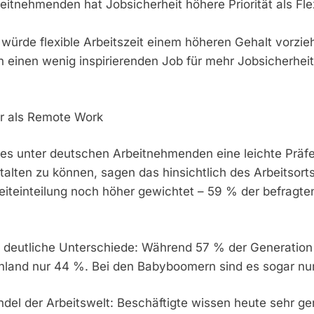
itnehmenden hat Jobsicherheit höhere Priorität als Flex
würde flexible Arbeitszeit einem höheren Gehalt vorzieh
einen wenig inspirierenden Job für mehr Jobsicherheit
ger als Remote Work
t es unter deutschen Arbeitnehmenden eine leichte Präfe
stalten zu können, sagen das hinsichtlich des Arbeitsort
Zeiteinteilung noch höher gewichtet – 59 % der befragten
deutliche Unterschiede: Während 57 % der Generation Z 
chland nur 44 %. Bei den Babyboomern sind es sogar nur
el der Arbeitswelt: Beschäftigte wissen heute sehr gen