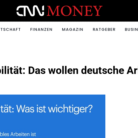
ONEY.CH
RTSCHAFT
FINANZEN
MAGAZIN
RATGEBER
BUSIN
bilität: Das wollen deutsche 