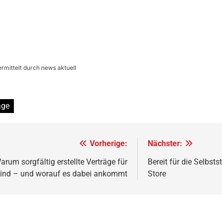
mittelt durch news aktuell
age
Vorherige:
Nächster:
 sorgfältig erstellte Verträge für
Bereit für die Selbst
sind – und worauf es dabei ankommt
Store