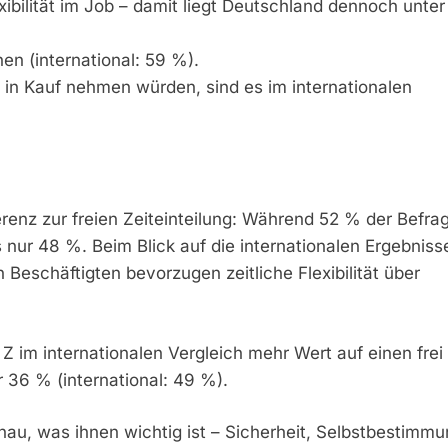
ibilität im Job – damit liegt Deutschland dennoch unter
en (international: 59 %).
 in Kauf nehmen würden, sind es im internationalen
renz zur freien Zeiteinteilung: Während 52 % der Befra
s nur 48 %. Beim Blick auf die internationalen Ergebniss
 Beschäftigten bevorzugen zeitliche Flexibilität über
im internationalen Vergleich mehr Wert auf einen frei
 36 % (international: 49 %).
au, was ihnen wichtig ist – Sicherheit, Selbstbestimmu