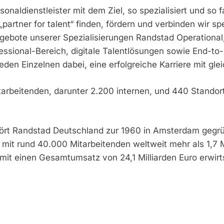
sonaldienstleister mit dem Ziel, so spezialisiert und so
partner for talent“ finden, fördern und verbinden wir sp
ebote unserer Spezialisierungen Randstad Operational, 
ssional-Bereich, digitale Talentlösungen sowie End-to
jeden Einzelnen dabei, eine erfolgreiche Karriere mit gl
tarbeitenden, darunter 2.200 internen, und 440 Stando
hört Randstad Deutschland zur 1960 in Amsterdam gegrü
mit rund 40.000 Mitarbeitenden weltweit mehr als 1,7 
it einen Gesamtumsatz von 24,1 Milliarden Euro erwirt