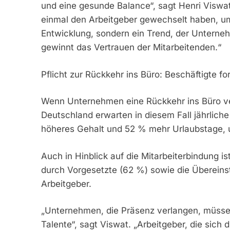
und eine gesunde Balance“, sagt Henri Viswa
einmal den Arbeitgeber gewechselt haben, um m
Entwicklung, sondern ein Trend, der Unterneh
gewinnt das Vertrauen der Mitarbeitenden.“
Pflicht zur Rückkehr ins Büro: Beschäftigte f
Wenn Unternehmen eine Rückkehr ins Büro ver
Deutschland erwarten in diesem Fall jährlich
höheres Gehalt und 52 % mehr Urlaubstage, u
Auch in Hinblick auf die Mitarbeiterbindung i
durch Vorgesetzte (62 %) sowie die Übereins
Arbeitgeber.
„Unternehmen, die Präsenz verlangen, müsse
Talente“, sagt Viswat. „Arbeitgeber, die sic