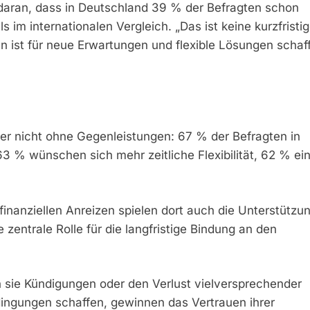
daran, dass in Deutschland 39 % der Befragten schon
m internationalen Vergleich. „Das ist keine kurzfristi
 ist für neue Erwartungen und flexible Lösungen schaff
er nicht ohne Gegenleistungen: 67 % der Befragten in
3 % wünschen sich mehr zeitliche Flexibilität, 62 % ei
finanziellen Anreizen spielen dort auch die Unterstützu
ntrale Rolle für die langfristige Bindung an den
sie Kündigungen oder den Verlust vielversprechender
edingungen schaffen, gewinnen das Vertrauen ihrer