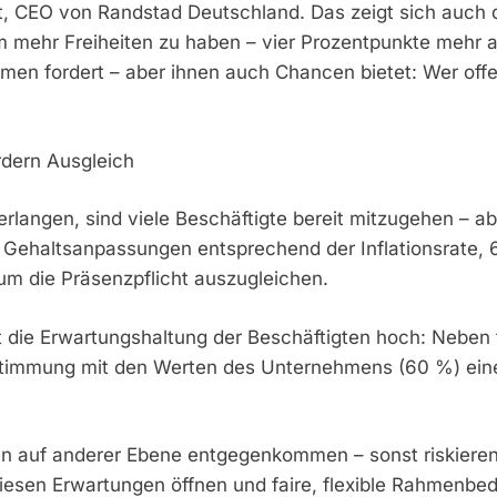
t, CEO von Randstad Deutschland. Das zeigt sich auch 
ehr Freiheiten zu haben – vier Prozentpunkte mehr als i
men fordert – aber ihnen auch Chancen bietet: Wer offen
ordern Ausgleich
langen, sind viele Beschäftigte bereit mitzugehen – ab
e Gehaltsanpassungen entsprechend der Inflationsrate, 6
m die Präsenzpflicht auszugleichen.
st die Erwartungshaltung der Beschäftigten hoch: Neben 
timmung mit den Werten des Unternehmens (60 %) eine ze
n auf anderer Ebene entgegenkommen – sonst riskieren 
h diesen Erwartungen öffnen und faire, flexible Rahmenb