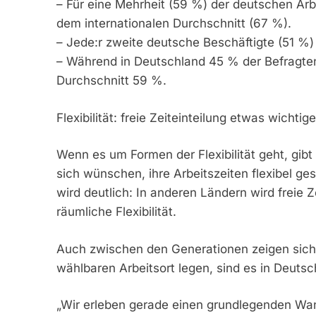
– Für eine Mehrheit (59 %) der deutschen Arbe
dem internationalen Durchschnitt (67 %).
– Jede:r zweite deutsche Beschäftigte (51 %) 
– Während in Deutschland 45 % der Befragten 
Durchschnitt 59 %.
Flexibilität: freie Zeiteinteilung etwas wichti
Wenn es um Formen der Flexibilität geht, gib
sich wünschen, ihre Arbeitszeiten flexibel ge
wird deutlich: In anderen Ländern wird freie 
räumliche Flexibilität.
Auch zwischen den Generationen zeigen sich 
wählbaren Arbeitsort legen, sind es in Deuts
„Wir erleben gerade einen grundlegenden Wand