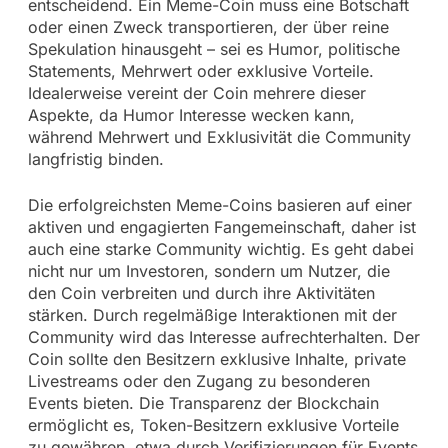
entscheidend. Ein Meme-Coin muss eine Botschaft
oder einen Zweck transportieren, der über reine
Spekulation hinausgeht – sei es Humor, politische
Statements, Mehrwert oder exklusive Vorteile.
Idealerweise vereint der Coin mehrere dieser
Aspekte, da Humor Interesse wecken kann,
während Mehrwert und Exklusivität die Community
langfristig binden.
Die erfolgreichsten Meme-Coins basieren auf einer
aktiven und engagierten Fangemeinschaft, daher ist
auch eine starke Community wichtig. Es geht dabei
nicht nur um Investoren, sondern um Nutzer, die
den Coin verbreiten und durch ihre Aktivitäten
stärken. Durch regelmäßige Interaktionen mit der
Community wird das Interesse aufrechterhalten. Der
Coin sollte den Besitzern exklusive Inhalte, private
Livestreams oder den Zugang zu besonderen
Events bieten. Die Transparenz der Blockchain
ermöglicht es, Token-Besitzern exklusive Vorteile
zu gewähren, etwa durch Verifizierungen für Events