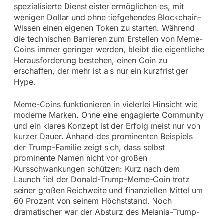
spezialisierte Dienstleister ermöglichen es, mit
wenigen Dollar und ohne tiefgehendes Blockchain-
Wissen einen eigenen Token zu starten. Während
die technischen Barrieren zum Erstellen von Meme-
Coins immer geringer werden, bleibt die eigentliche
Herausforderung bestehen, einen Coin zu
erschaffen, der mehr ist als nur ein kurzfristiger
Hype.
Meme-Coins funktionieren in vielerlei Hinsicht wie
moderne Marken. Ohne eine engagierte Community
und ein klares Konzept ist der Erfolg meist nur von
kurzer Dauer. Anhand des prominenten Beispiels
der Trump-Familie zeigt sich, dass selbst
prominente Namen nicht vor großen
Kursschwankungen schützen: Kurz nach dem
Launch fiel der Donald-Trump-Meme-Coin trotz
seiner großen Reichweite und finanziellen Mittel um
60 Prozent von seinem Höchststand. Noch
dramatischer war der Absturz des Melania-Trump-