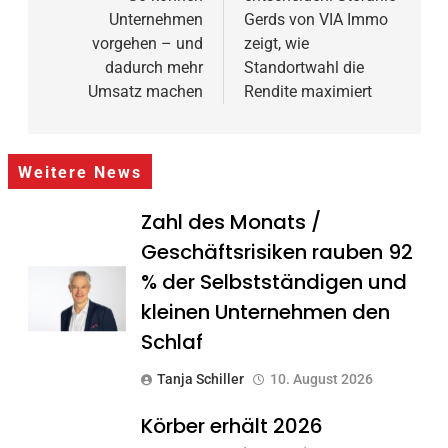
Unternehmen
Gerds von VIA Immo
vorgehen – und
zeigt, wie
dadurch mehr
Standortwahl die
Umsatz machen
Rendite maximiert
Weitere News
Zahl des Monats /
Geschäftsrisiken rauben 92
% der Selbstständigen und
kleinen Unternehmen den
Schlaf
Tanja Schiller
10. August 2026
Körber erhält 2026