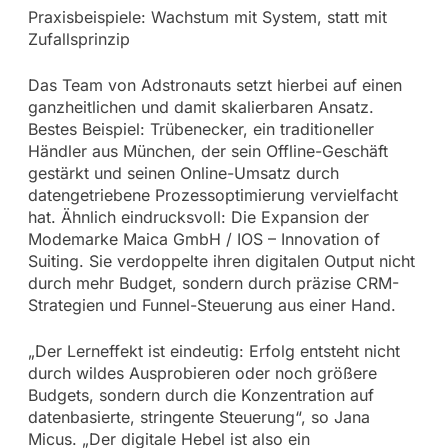
Praxisbeispiele: Wachstum mit System, statt mit
Zufallsprinzip
Das Team von Adstronauts setzt hierbei auf einen
ganzheitlichen und damit skalierbaren Ansatz.
Bestes Beispiel: Trübenecker, ein traditioneller
Händler aus München, der sein Offline-Geschäft
gestärkt und seinen Online-Umsatz durch
datengetriebene Prozessoptimierung vervielfacht
hat. Ähnlich eindrucksvoll: Die Expansion der
Modemarke Maica GmbH / IOS – Innovation of
Suiting. Sie verdoppelte ihren digitalen Output nicht
durch mehr Budget, sondern durch präzise CRM-
Strategien und Funnel-Steuerung aus einer Hand.
„Der Lerneffekt ist eindeutig: Erfolg entsteht nicht
durch wildes Ausprobieren oder noch größere
Budgets, sondern durch die Konzentration auf
datenbasierte, stringente Steuerung“, so Jana
Micus. „Der digitale Hebel ist also ein