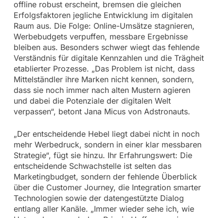
offline robust erscheint, bremsen die gleichen
Erfolgsfaktoren jegliche Entwicklung im digitalen
Raum aus. Die Folge: Online-Umsätze stagnieren,
Werbebudgets verpuffen, messbare Ergebnisse
bleiben aus. Besonders schwer wiegt das fehlende
Verständnis für digitale Kennzahlen und die Trägheit
etablierter Prozesse. „Das Problem ist nicht, dass
Mittelständler ihre Marken nicht kennen, sondern,
dass sie noch immer nach alten Mustern agieren
und dabei die Potenziale der digitalen Welt
verpassen“, betont Jana Micus von Adstronauts.
„Der entscheidende Hebel liegt dabei nicht in noch
mehr Werbedruck, sondern in einer klar messbaren
Strategie“, fügt sie hinzu. Ihr Erfahrungswert: Die
entscheidende Schwachstelle ist selten das
Marketingbudget, sondern der fehlende Überblick
über die Customer Journey, die Integration smarter
Technologien sowie der datengestützte Dialog
entlang aller Kanäle. „Immer wieder sehe ich, wie