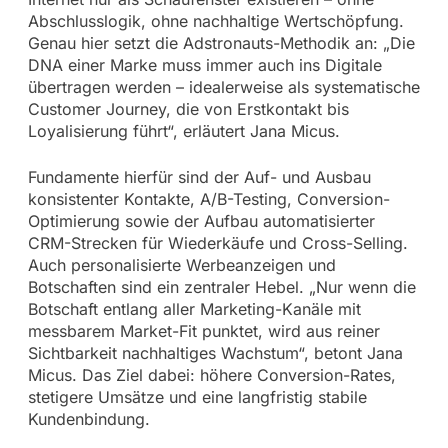
Abschlusslogik, ohne nachhaltige Wertschöpfung.
Genau hier setzt die Adstronauts-Methodik an: „Die
DNA einer Marke muss immer auch ins Digitale
übertragen werden – idealerweise als systematische
Customer Journey, die von Erstkontakt bis
Loyalisierung führt“, erläutert Jana Micus.
Fundamente hierfür sind der Auf- und Ausbau
konsistenter Kontakte, A/B-Testing, Conversion-
Optimierung sowie der Aufbau automatisierter
CRM-Strecken für Wiederkäufe und Cross-Selling.
Auch personalisierte Werbeanzeigen und
Botschaften sind ein zentraler Hebel. „Nur wenn die
Botschaft entlang aller Marketing-Kanäle mit
messbarem Market-Fit punktet, wird aus reiner
Sichtbarkeit nachhaltiges Wachstum“, betont Jana
Micus. Das Ziel dabei: höhere Conversion-Rates,
stetigere Umsätze und eine langfristig stabile
Kundenbindung.