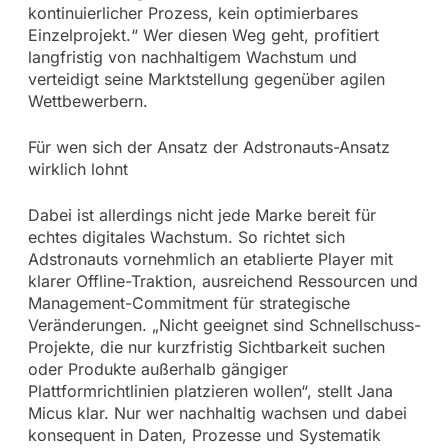
kontinuierlicher Prozess, kein optimierbares
Einzelprojekt.“ Wer diesen Weg geht, profitiert
langfristig von nachhaltigem Wachstum und
verteidigt seine Marktstellung gegenüber agilen
Wettbewerbern.
Für wen sich der Ansatz der Adstronauts-Ansatz
wirklich lohnt
Dabei ist allerdings nicht jede Marke bereit für
echtes digitales Wachstum. So richtet sich
Adstronauts vornehmlich an etablierte Player mit
klarer Offline-Traktion, ausreichend Ressourcen und
Management-Commitment für strategische
Veränderungen. „Nicht geeignet sind Schnellschuss-
Projekte, die nur kurzfristig Sichtbarkeit suchen
oder Produkte außerhalb gängiger
Plattformrichtlinien platzieren wollen“, stellt Jana
Micus klar. Nur wer nachhaltig wachsen und dabei
konsequent in Daten, Prozesse und Systematik