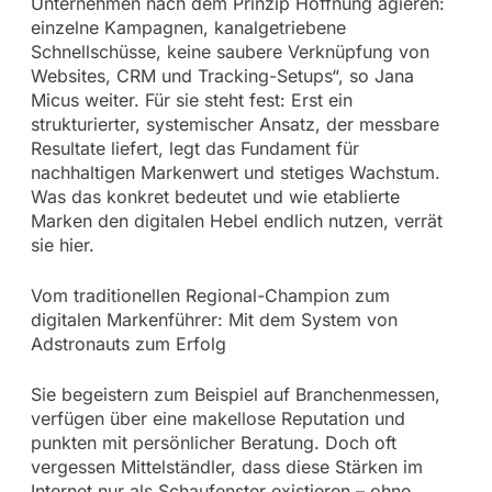
Unternehmen nach dem Prinzip Hoffnung agieren:
einzelne Kampagnen, kanalgetriebene
Schnellschüsse, keine saubere Verknüpfung von
Websites, CRM und Tracking-Setups“, so Jana
Micus weiter. Für sie steht fest: Erst ein
strukturierter, systemischer Ansatz, der messbare
Resultate liefert, legt das Fundament für
nachhaltigen Markenwert und stetiges Wachstum.
Was das konkret bedeutet und wie etablierte
Marken den digitalen Hebel endlich nutzen, verrät
sie hier.
Vom traditionellen Regional-Champion zum
digitalen Markenführer: Mit dem System von
Adstronauts zum Erfolg
Sie begeistern zum Beispiel auf Branchenmessen,
verfügen über eine makellose Reputation und
punkten mit persönlicher Beratung. Doch oft
vergessen Mittelständler, dass diese Stärken im
Internet nur als Schaufenster existieren – ohne