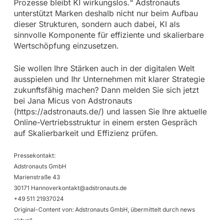
Prozesse bleibt KI wirkungslos.“ Adstronauts
unterstützt Marken deshalb nicht nur beim Aufbau
dieser Strukturen, sondern auch dabei, KI als
sinnvolle Komponente für effiziente und skalierbare
Wertschöpfung einzusetzen.
Sie wollen Ihre Stärken auch in der digitalen Welt
ausspielen und Ihr Unternehmen mit klarer Strategie
zukunftsfähig machen? Dann melden Sie sich jetzt
bei Jana Micus von Adstronauts
(https://adstronauts.de/) und lassen Sie Ihre aktuelle
Online-Vertriebsstruktur in einem ersten Gespräch
auf Skalierbarkeit und Effizienz prüfen.
Pressekontakt:
Adstronauts GmbH
Marienstraße 43
30171
Hannoverkontakt@adstronauts.de
+49 511 21937024
Original-Content von: Adstronauts GmbH, übermittelt durch news