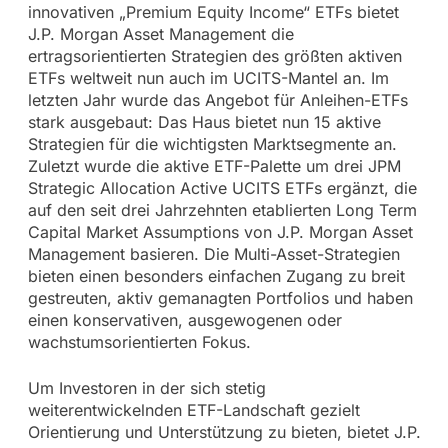
innovativen „Premium Equity Income“ ETFs bietet
J.P. Morgan Asset Management die
ertragsorientierten Strategien des größten aktiven
ETFs weltweit nun auch im UCITS-Mantel an. Im
letzten Jahr wurde das Angebot für Anleihen-ETFs
stark ausgebaut: Das Haus bietet nun 15 aktive
Strategien für die wichtigsten Marktsegmente an.
Zuletzt wurde die aktive ETF-Palette um drei JPM
Strategic Allocation Active UCITS ETFs ergänzt, die
auf den seit drei Jahrzehnten etablierten Long Term
Capital Market Assumptions von J.P. Morgan Asset
Management basieren. Die Multi-Asset-Strategien
bieten einen besonders einfachen Zugang zu breit
gestreuten, aktiv gemanagten Portfolios und haben
einen konservativen, ausgewogenen oder
wachstumsorientierten Fokus.
Um Investoren in der sich stetig
weiterentwickelnden ETF-Landschaft gezielt
Orientierung und Unterstützung zu bieten, bietet J.P.