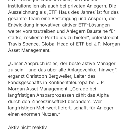
institutionellen als auch bei privaten Anlegern. Die
Auszeichnung als ‚ETF-Haus des Jahres‘ ist für das
gesamte Team eine Bestätigung und Ansporn, die
Entwicklung innovativer, aktiver ETF-Lösungen
weiter voranzutreiben und Anlegern Bausteine für
starke, resiliente Portfolios zu bieten“, unterstreicht
Travis Spence, Global Head of ETF bei J.P. Morgan
Asset Management.
„Unser Anspruch ist es, der beste aktive Manager
zu sein – und das über alle Anlagevehikel hinweg“,
ergänzt Christoph Bergweiler, Leiter des
Fondsgeschäfts in Kontinentaleuropa bei J.P.
Morgan Asset Management. „Gerade bei
langfristigen Ansparprozessen zählt das Alpha
durch den Zinseszinseffekt besonders. Wer
langfristigen Mehrwert liefert, schafft für Anleger
einen enormen Nutzen.“
Aktiv nicht reaktiv