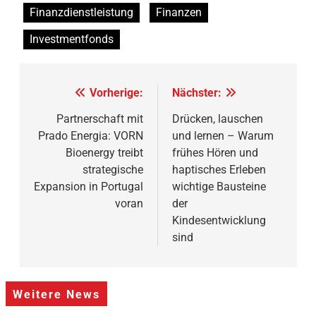
Finanzdienstleistung
Finanzen
Investmentfonds
Beitragsnavigation
Vorherige:
Nächster:
Partnerschaft mit
Drücken, lauschen
Prado Energia: VORN
und lernen – Warum
Bioenergy treibt
frühes Hören und
strategische
haptisches Erleben
Expansion in Portugal
wichtige Bausteine
voran
der
Kindesentwicklung
sind
Weitere News