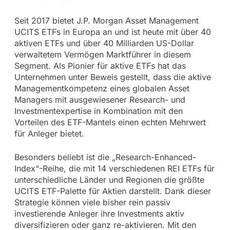
Seit 2017 bietet J.P. Morgan Asset Management
UCITS ETFs in Europa an und ist heute mit über 40
aktiven ETFs und über 40 Milliarden US-Dollar
verwaltetem Vermögen Marktführer in diesem
Segment. Als Pionier für aktive ETFs hat das
Unternehmen unter Beweis gestellt, dass die aktive
Managementkompetenz eines globalen Asset
Managers mit ausgewiesener Research- und
Investmentexpertise in Kombination mit den
Vorteilen des ETF-Mantels einen echten Mehrwert
für Anleger bietet.
Besonders beliebt ist die „Research-Enhanced-
Index“-Reihe, die mit 14 verschiedenen REI ETFs für
unterschiedliche Länder und Regionen die größte
UCITS ETF-Palette für Aktien darstellt. Dank dieser
Strategie können viele bisher rein passiv
investierende Anleger ihre Investments aktiv
diversifizieren oder ganz re-aktivieren. Mit den