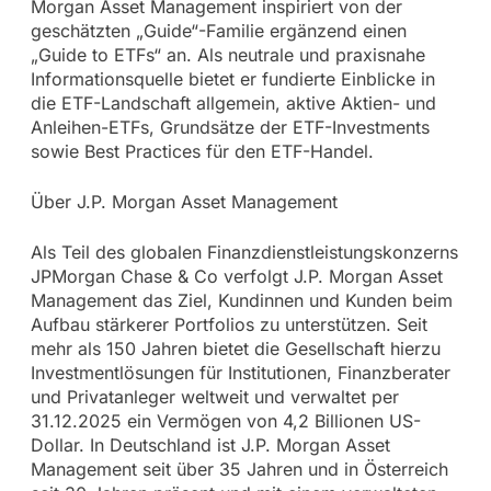
Morgan Asset Management inspiriert von der
geschätzten „Guide“-Familie ergänzend einen
„Guide to ETFs“ an. Als neutrale und praxisnahe
Informationsquelle bietet er fundierte Einblicke in
die ETF-Landschaft allgemein, aktive Aktien- und
Anleihen-ETFs, Grundsätze der ETF-Investments
sowie Best Practices für den ETF-Handel.
Über J.P. Morgan Asset Management
Als Teil des globalen Finanzdienstleistungskonzerns
JPMorgan Chase & Co verfolgt J.P. Morgan Asset
Management das Ziel, Kundinnen und Kunden beim
Aufbau stärkerer Portfolios zu unterstützen. Seit
mehr als 150 Jahren bietet die Gesellschaft hierzu
Investmentlösungen für Institutionen, Finanzberater
und Privatanleger weltweit und verwaltet per
31.12.2025 ein Vermögen von 4,2 Billionen US-
Dollar. In Deutschland ist J.P. Morgan Asset
Management seit über 35 Jahren und in Österreich