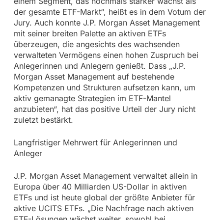
einem Segment, das nochmals stärker wächst als
der gesamte ETF-Markt“, heißt es in dem Votum der
Jury. Auch konnte J.P. Morgan Asset Management
mit seiner breiten Palette an aktiven ETFs
überzeugen, die angesichts des wachsenden
verwalteten Vermögens einen hohen Zuspruch bei
Anlegerinnen und Anlegern genießt. Dass „J.P.
Morgan Asset Management auf bestehende
Kompetenzen und Strukturen aufsetzen kann, um
aktiv gemanagte Strategien im ETF-Mantel
anzubieten“, hat das positive Urteil der Jury nicht
zuletzt bestärkt.
Langfristiger Mehrwert für Anlegerinnen und
Anleger
J.P. Morgan Asset Management verwaltet allein in
Europa über 40 Milliarden US-Dollar in aktiven
ETFs und ist heute global der größte Anbieter für
aktive UCITS ETFs. „Die Nachfrage nach aktiven
ETF-Lösungen wächst weiter, sowohl bei