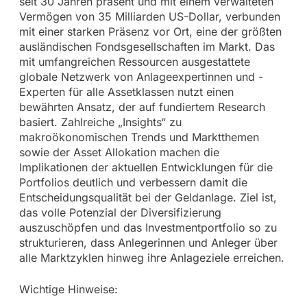
seit 30 Jahren präsent und mit einem verwalteten
Vermögen von 35 Milliarden US-Dollar, verbunden
mit einer starken Präsenz vor Ort, eine der größten
ausländischen Fondsgesellschaften im Markt. Das
mit umfangreichen Ressourcen ausgestattete
globale Netzwerk von Anlageexpertinnen und -
Experten für alle Assetklassen nutzt einen
bewährten Ansatz, der auf fundiertem Research
basiert. Zahlreiche „Insights“ zu
makroökonomischen Trends und Marktthemen
sowie der Asset Allokation machen die
Implikationen der aktuellen Entwicklungen für die
Portfolios deutlich und verbessern damit die
Entscheidungsqualität bei der Geldanlage. Ziel ist,
das volle Potenzial der Diversifizierung
auszuschöpfen und das Investmentportfolio so zu
strukturieren, dass Anlegerinnen und Anleger über
alle Marktzyklen hinweg ihre Anlageziele erreichen.
Wichtige Hinweise: