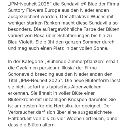
„IPM-Neuheit 2025“ die Sundaville® Blue der Firma
Suntory Flowers Europe aus den Niederlanden
ausgezeichnet worden. Der attraktive Wuchs mit
weniger starken Ranken macht diese Sundavilla so
besonders. Die außergewöhnliche Farbe der Blüten
variiert von Rosa über Schattierungen bis hin zu
Blau-Violett. Sie blüht den ganzen Sommer durch
und mag auch einen Platz in der vollen Sonne.
In der Kategorie „Blühende Zimmerpflanzen“ erhält
die Cyclamen persicum ‚Illusia‘ der Firma
Schoneveld breeding aus den Niederlanden den
Titel „IPM-Neuheit 2025“. Die neue Blütenform lässt
sie nicht sofort als typisches Alpenveilchen
erkennen. Sie ähnelt in voller Blüte einer
Blütenkrone mit unzähligen Knospen darunter. Sie
ist am besten für die Herbstkultur geeignet. Der
Verbraucher darf sich über eine ausgezeichnete
Haltbarkeit von bis zu vier Wochen erfreuen, ohne
dass die Blüten altern.