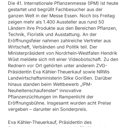
Die 41. Internationale Pflanzenmesse (IPM) ist heute
gestartet und begrüßt Fachbesucher aus der
ganzen Welt in der Messe Essen. Noch bis Freitag
zeigen mehr als 1.400 Aussteller aus rund 50
Ländern ihre Produkte aus den Bereichen Pflanzen,
Technik, Floristik und Ausstattung. An der
Eröffnungsfeier nahmen zahlreiche Vertreter aus
Wirtschaft, Verbänden und Politik teil. Der
Ministerpräsident von Nordrhein-Westfalen Hendrik
Wüst meldete sich mit einer Videobotschaft. Zu den
Rednern vor Ort gehörten unter anderem ZVG-
Präsidentin Eva Kähler-Theuerkauf sowie NRWs
Landwirtschaftsministerin Silke Gorißen. Darüber
hinaus standen beim Wettbewerb „IPM-
Neuheitenschaufenster“ innovative
Pflanzenzüchtungen im Rampenlicht der
Eröffnungsbühne. Insgesamt wurden acht Preise
vergeben – darunter ein Sonderpreis.
Eva Kähler-Theuerkauf, Präsidentin des