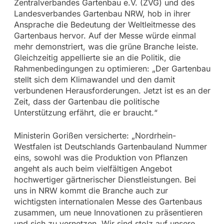
Zentralverbandes Gartenbau e.V. (ZVG) und des
Landesverbandes Gartenbau NRW, hob in ihrer
Ansprache die Bedeutung der Weltleitmesse des
Gartenbaus hervor. Auf der Messe würde einmal
mehr demonstriert, was die grüne Branche leiste.
Gleichzeitig appellierte sie an die Politik, die
Rahmenbedingungen zu optimieren: „Der Gartenbau
stellt sich dem Klimawandel und den damit
verbundenen Herausforderungen. Jetzt ist es an der
Zeit, dass der Gartenbau die politische
Unterstützung erfährt, die er braucht.“
Ministerin Gorißen versicherte: „Nordrhein-
Westfalen ist Deutschlands Gartenbauland Nummer
eins, sowohl was die Produktion von Pflanzen
angeht als auch beim vielfältigen Angebot
hochwertiger gärtnerischer Dienstleistungen. Bei
uns in NRW kommt die Branche auch zur
wichtigsten internationalen Messe des Gartenbaus
zusammen, um neue Innovationen zu präsentieren
und sich zu vernetzen. Wir sind stolz auf unsere