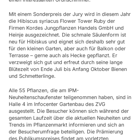
Mit einem Sonderpreis der Jury wird in diesem Jahr
die Hibiscus syriacus Flower Tower Ruby der
Firmen Kordes Jungpflanzen Handels GmbH und
Heinje ausgezeichnet. Die schmale Säulenform ist
neu für Hibiskus und eignet sich deshalb sehr gut
für den kleinen Garten, aber auch für Balkon oder
Terrasse – gerne auch als Hecke gepflanzt. Er
verzweigt sich gut und erfreut durch seine lange
Blütezeit von Ende Juli bis Anfang Oktober Bienen
und Schmetterlinge.
Alle 55 Pflanzen, die am IPM-
Neuheitenschaufenster teilgenommen haben, sind in
Halle 4 im Infocenter Gartenbau des ZVG
ausgestellt. Die Besucher können sich während der
gesamten Laufzeit über die aktuellen Neuheiten und
Trends im Pflanzenmarkt informieren und sich an
der Besucherumfrage beteiligen. Die Prämierung
des Publikumspreises findet am vorletzten