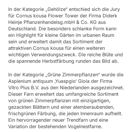
In der Kategorie „Gehölze“ entschied sich die Jury
für Cornus kousa Flower Tower der Firma Diderk
Heinje Pflanzenhandelsg.mbH & Co. KG aus
Deutschland. Die besonders schlanke Form kann
ein Highlight für kleine Gärten im urbanen Raum
sein und erweitert damit das Sortiment der
attraktiven Cornus kousa für einen weiteren
wichtigen Verwendungszweck. Die reiche Blüte und
die spannende Herbstfärbung runden das Bild ab.
In der Kategorie „Grüne Zimmerpflanzen“ wurde die
Asplenium antiquum ‚Yuaspgio‘ Gioia der Firma
Vitro Plus B.V. aus den Niederlanden ausgezeichnet.
Dieser Farn erweitert das umfangreiche Sortiment
von grünen Zimmerpflanzen mit einzigartigen,
gezackten Blättern und einer atemberaubenden,
frischgrünen Färbung, die jeden Innenraum aufhellt.
Ein hervorragender neuer Trendfarn und eine
Variation der bestehenden Vogelnestfarne.