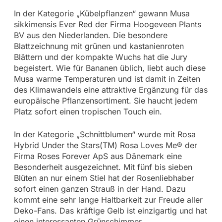
In der Kategorie „Kübelpflanzen“ gewann Musa
sikkimensis Ever Red der Firma Hoogeveen Plants
BV aus den Niederlanden. Die besondere
Blattzeichnung mit grünen und kastanienroten
Blättern und der kompakte Wuchs hat die Jury
begeistert. Wie für Bananen üblich, liebt auch diese
Musa warme Temperaturen und ist damit in Zeiten
des Klimawandels eine attraktive Ergänzung für das
europäische Pflanzensortiment. Sie haucht jedem
Platz sofort einen tropischen Touch ein.
In der Kategorie „Schnittblumen“ wurde mit Rosa
Hybrid Under the Stars(TM) Rosa Loves Me® der
Firma Roses Forever ApS aus Dänemark eine
Besonderheit ausgezeichnet. Mit fünf bis sieben
Blüten an nur einem Stiel hat der Rosenliebhaber
sofort einen ganzen Strauß in der Hand. Dazu
kommt eine sehr lange Haltbarkeit zur Freude aller
Deko-Fans. Das kräftige Gelb ist einzigartig und hat
einen interessanten Grünschimmer.