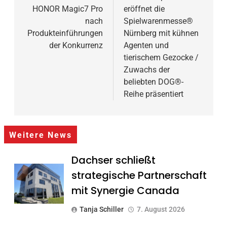
HONOR Magic7 Pro
eröffnet die
nach
Spielwarenmesse®
Produkteinführungen
Nürnberg mit kühnen
der Konkurrenz
Agenten und
tierischem Gezocke /
Zuwachs der
beliebten DOG®-
Reihe präsentiert
Weitere News
Dachser schließt
strategische Partnerschaft
mit Synergie Canada
Tanja Schiller
7. August 2026