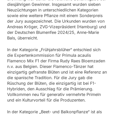
diesjährigen Gewinner. Insgesamt wurden sieben
Neuzüchtungen in unterschiedlichen Kategorien
sowie eine weitere Pflanze mit einem Sonderpreis
der Jury ausgezeichnet. Die Urkunden wurden von
Andreas Kröger, ZVG-Vizepräsident (Hamburg) und
der Deutschen Blumenfee 2024/25, Anne-Marie
Bals, überreicht.
In der Kategorie „Frühjahrsblüher“ entschied sich
die Expertenkommission für Primula acaulis
Flamenco Mix F1 der Firma Rudy Raes Bloemzaden
n.v. aus Belgien. Dieser Flamenco-Tänzer hat
einzigartig gefranste Blüten und ist eine Referenz an
die spanische Tradition. Für die Jury gab die
Rüschung der Blüten, die einzigartig ist bei F1-
Hybriden, den Ausschlag für die Prämierung.
Vollkommen neu für generativ vermehrte Primeln
und ein Kulturvorteil für die Produzenten.
In der Kategorie „Beet- und Balkonpflanze“ ist als