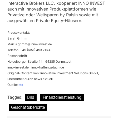
Interactive Brokers LLC. kooperiert INNO INVEST
auch mit innovativen Produktplattformen wie
Privatize oder Weltsparen by Raisin sowie mit
ausgewählten Private Equity-Häusern.
Pressekontakt:
Sarah Grimm
Mail:
s.grimm@inno-invest.de
Telefon: +49 (6151) 493 716 4
Postanschrift
Heidelberger Straße 44 | 64285 Darmstadt
inno-invest.de | inno-haftungsdach.de
Original-Content von: Innovative Investment Solutions GmbH,
übermittelt durch news aktuell
Quelle:
ots
Tagged:
Bild
Finanzdienstleistung
Geschäftsberichte