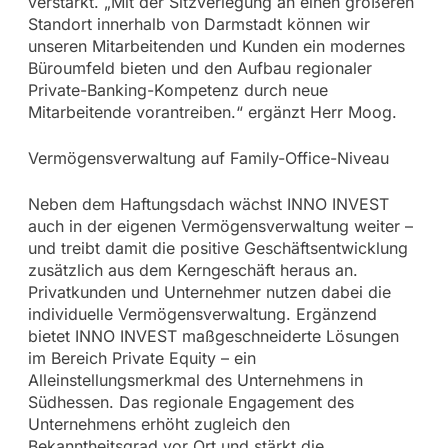
verstärkt. „Mit der Sitzverlegung an einen größeren
Standort innerhalb von Darmstadt können wir
unseren Mitarbeitenden und Kunden ein modernes
Büroumfeld bieten und den Aufbau regionaler
Private-Banking-Kompetenz durch neue
Mitarbeitende vorantreiben.“ ergänzt Herr Moog.
Vermögensverwaltung auf Family-Office-Niveau
Neben dem Haftungsdach wächst INNO INVEST
auch in der eigenen Vermögensverwaltung weiter –
und treibt damit die positive Geschäftsentwicklung
zusätzlich aus dem Kerngeschäft heraus an.
Privatkunden und Unternehmer nutzen dabei die
individuelle Vermögensverwaltung. Ergänzend
bietet INNO INVEST maßgeschneiderte Lösungen
im Bereich Private Equity – ein
Alleinstellungsmerkmal des Unternehmens in
Südhessen. Das regionale Engagement des
Unternehmens erhöht zugleich den
Bekanntheitsgrad vor Ort und stärkt die