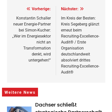
Beitragsnavigation
Vorherige:
Nächster:
Konstantin Schaller
Im Kreis der Besten:
neuer Energie-Partner
Kreis Segeberg glänzt
bei Simon-Kucher:
erneut beim
„Wer im Energiesektor
Recruiting-Excellence-
nicht an
Audit® / Erste
Transformation
Organisation
denkt, wird
deutschlandweit
untergehen!“
absolviert drittes
Recruiting-Excellence-
Audit®
Weitere News
Dachser schließt