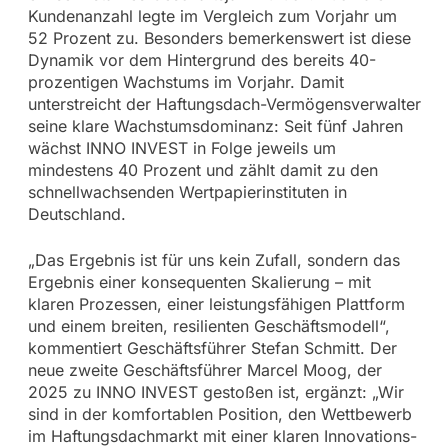
Kundenanzahl legte im Vergleich zum Vorjahr um
52 Prozent zu. Besonders bemerkenswert ist diese
Dynamik vor dem Hintergrund des bereits 40-
prozentigen Wachstums im Vorjahr. Damit
unterstreicht der Haftungsdach-Vermögensverwalter
seine klare Wachstumsdominanz: Seit fünf Jahren
wächst INNO INVEST in Folge jeweils um
mindestens 40 Prozent und zählt damit zu den
schnellwachsenden Wertpapierinstituten in
Deutschland.
„Das Ergebnis ist für uns kein Zufall, sondern das
Ergebnis einer konsequenten Skalierung – mit
klaren Prozessen, einer leistungsfähigen Plattform
und einem breiten, resilienten Geschäftsmodell“,
kommentiert Geschäftsführer Stefan Schmitt. Der
neue zweite Geschäftsführer Marcel Moog, der
2025 zu INNO INVEST gestoßen ist, ergänzt: „Wir
sind in der komfortablen Position, den Wettbewerb
im Haftungsdachmarkt mit einer klaren Innovations-