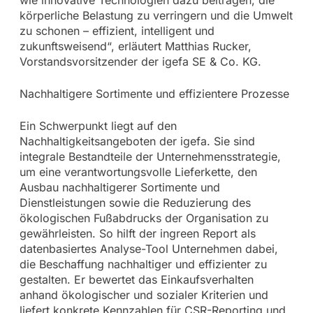
körperliche Belastung zu verringern und die Umwelt
zu schonen – effizient, intelligent und
zukunftsweisend“, erläutert Matthias Rucker,
Vorstandsvorsitzender der igefa SE & Co. KG.
Nachhaltigere Sortimente und effizientere Prozesse
Ein Schwerpunkt liegt auf den
Nachhaltigkeitsangeboten der igefa. Sie sind
integrale Bestandteile der Unternehmensstrategie,
um eine verantwortungsvolle Lieferkette, den
Ausbau nachhaltigerer Sortimente und
Dienstleistungen sowie die Reduzierung des
ökologischen Fußabdrucks der Organisation zu
gewährleisten. So hilft der ingreen Report als
datenbasiertes Analyse-Tool Unternehmen dabei,
die Beschaffung nachhaltiger und effizienter zu
gestalten. Er bewertet das Einkaufsverhalten
anhand ökologischer und sozialer Kriterien und
liefert konkrete Kennzahlen für CSR-Reporting und