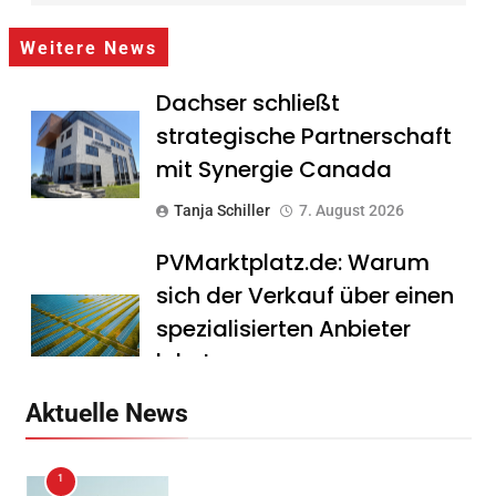
Weitere News
Dachser schließt
strategische Partnerschaft
mit Synergie Canada
Tanja Schiller
7. August 2026
PVMarktplatz.de: Warum
sich der Verkauf über einen
spezialisierten Anbieter
lohnt
Tanja Schiller
7. August 2026
Aktuelle News
HS Führungscoaching:
1
Warum ein