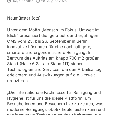
Tanja Schiller
28. August 2025
Neumünster (ots) –
Unter dem Motto „Mensch im Fokus, Umwelt im
Blick“ präsentiert die igefa auf der diesjährigen
CMS vom 23. bis 26. September in Berlin
innovative Lösungen für eine nachhaltigere,
smartere und ergonomischere Reinigung. Im
Zentrum des Auftritts am knapp 700 m2 großen
Stand (Halle 6.2a, am Stand 111) stehen
Technologien und Services, die den Arbeitsalltag
erleichtern und Auswirkungen auf die Umwelt
reduzieren.
„Die internationale Fachmesse für Reinigung und
Hygiene ist für uns die ideale Plattform, um
Besucherinnen und Besuchern live zu zeigen, was
moderne Reinigungsrobotik heute leisten kann und
wie innovative Technologien dazu beitragen, die