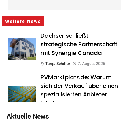
Weitere News
Dachser schließt
strategische Partnerschaft
mit Synergie Canada
Tanja Schiller
7. August 2026
PVMarktplatz.de: Warum
sich der Verkauf über einen
spezialisierten Anbieter
lohnt
Tanja Schiller
7. August 2026
Aktuelle News
HS Führungscoaching: