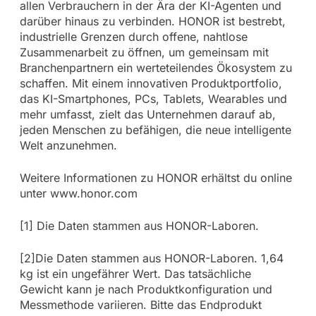
allen Verbrauchern in der Ära der KI-Agenten und
darüber hinaus zu verbinden. HONOR ist bestrebt,
industrielle Grenzen durch offene, nahtlose
Zusammenarbeit zu öffnen, um gemeinsam mit
Branchenpartnern ein werteteilendes Ökosystem zu
schaffen. Mit einem innovativen Produktportfolio,
das KI-Smartphones, PCs, Tablets, Wearables und
mehr umfasst, zielt das Unternehmen darauf ab,
jeden Menschen zu befähigen, die neue intelligente
Welt anzunehmen.
Weitere Informationen zu HONOR erhältst du online
unter www.honor.com
[1] Die Daten stammen aus HONOR-Laboren.
[2]Die Daten stammen aus HONOR-Laboren. 1,64
kg ist ein ungefährer Wert. Das tatsächliche
Gewicht kann je nach Produktkonfiguration und
Messmethode variieren. Bitte das Endprodukt