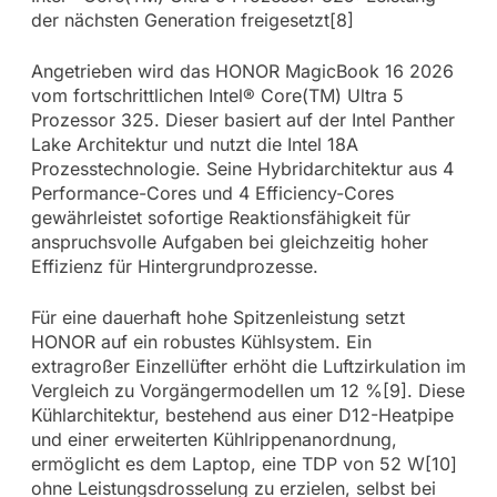
der nächsten Generation freigesetzt[8]
Angetrieben wird das HONOR MagicBook 16 2026
vom fortschrittlichen Intel® Core(TM) Ultra 5
Prozessor 325. Dieser basiert auf der Intel Panther
Lake Architektur und nutzt die Intel 18A
Prozesstechnologie. Seine Hybridarchitektur aus 4
Performance-Cores und 4 Efficiency-Cores
gewährleistet sofortige Reaktionsfähigkeit für
anspruchsvolle Aufgaben bei gleichzeitig hoher
Effizienz für Hintergrundprozesse.
Für eine dauerhaft hohe Spitzenleistung setzt
HONOR auf ein robustes Kühlsystem. Ein
extragroßer Einzellüfter erhöht die Luftzirkulation im
Vergleich zu Vorgängermodellen um 12 %[9]. Diese
Kühlarchitektur, bestehend aus einer D12-Heatpipe
und einer erweiterten Kühlrippenanordnung,
ermöglicht es dem Laptop, eine TDP von 52 W[10]
ohne Leistungsdrosselung zu erzielen, selbst bei