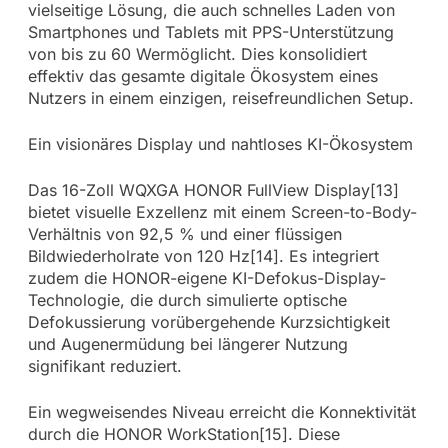
vielseitige Lösung, die auch schnelles Laden von
Smartphones und Tablets mit PPS-Unterstützung
von bis zu 60 Wermöglicht. Dies konsolidiert
effektiv das gesamte digitale Ökosystem eines
Nutzers in einem einzigen, reisefreundlichen Setup.
Ein visionäres Display und nahtloses KI-Ökosystem
Das 16-Zoll WQXGA HONOR FullView Display[13]
bietet visuelle Exzellenz mit einem Screen-to-Body-
Verhältnis von 92,5 % und einer flüssigen
Bildwiederholrate von 120 Hz[14]. Es integriert
zudem die HONOR-eigene KI-Defokus-Display-
Technologie, die durch simulierte optische
Defokussierung vorübergehende Kurzsichtigkeit
und Augenermüdung bei längerer Nutzung
signifikant reduziert.
Ein wegweisendes Niveau erreicht die Konnektivität
durch die HONOR WorkStation[15]. Diese