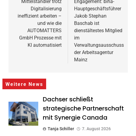
Mittelständler trotz
Engagement: biha-
Digitalisierung
Hauptgeschäftsführer
ineffizient arbeiten –
Jakob Stephan
und wie die
Baschab ist
AUTOMATTERS
dienstältestes Mitglied
GmbH Prozesse mit
im
KI automatisiert
Verwaltungsausschuss
der Arbeitsagentur
Mainz
Weitere News
Dachser schließt
strategische Partnerschaft
mit Synergie Canada
Tanja Schiller
7. August 2026