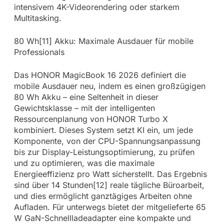
intensivem 4K-Videorendering oder starkem
Multitasking.
80 Wh[11] Akku: Maximale Ausdauer für mobile
Professionals
Das HONOR MagicBook 16 2026 definiert die
mobile Ausdauer neu, indem es einen großzügigen
80 Wh Akku – eine Seltenheit in dieser
Gewichtsklasse – mit der intelligenten
Ressourcenplanung von HONOR Turbo X
kombiniert. Dieses System setzt KI ein, um jede
Komponente, von der CPU-Spannungsanpassung
bis zur Display-Leistungsoptimierung, zu prüfen
und zu optimieren, was die maximale
Energieeffizienz pro Watt sicherstellt. Das Ergebnis
sind über 14 Stunden[12] reale tägliche Büroarbeit,
und dies ermöglicht ganztägiges Arbeiten ohne
Aufladen. Für unterwegs bietet der mitgelieferte 65
W GaN-Schnellladeadapter eine kompakte und