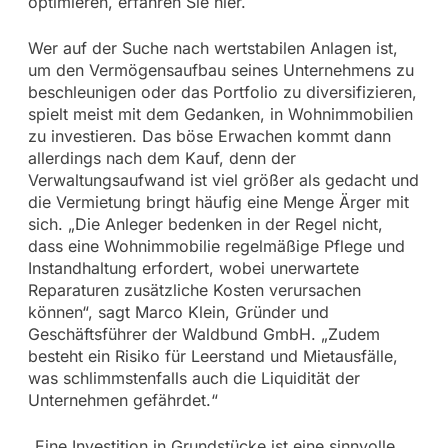
optimieren, erfahren Sie hier.
Wer auf der Suche nach wertstabilen Anlagen ist,
um den Vermögensaufbau seines Unternehmens zu
beschleunigen oder das Portfolio zu diversifizieren,
spielt meist mit dem Gedanken, in Wohnimmobilien
zu investieren. Das böse Erwachen kommt dann
allerdings nach dem Kauf, denn der
Verwaltungsaufwand ist viel größer als gedacht und
die Vermietung bringt häufig eine Menge Ärger mit
sich. „Die Anleger bedenken in der Regel nicht,
dass eine Wohnimmobilie regelmäßige Pflege und
Instandhaltung erfordert, wobei unerwartete
Reparaturen zusätzliche Kosten verursachen
können“, sagt Marco Klein, Gründer und
Geschäftsführer der Waldbund GmbH. „Zudem
besteht ein Risiko für Leerstand und Mietausfälle,
was schlimmstenfalls auch die Liquidität der
Unternehmen gefährdet.“
„Eine Investition in Grundstücke ist eine sinnvolle