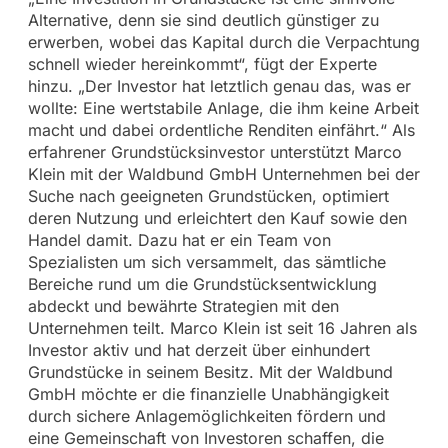
Alternative, denn sie sind deutlich günstiger zu
erwerben, wobei das Kapital durch die Verpachtung
schnell wieder hereinkommt“, fügt der Experte
hinzu. „Der Investor hat letztlich genau das, was er
wollte: Eine wertstabile Anlage, die ihm keine Arbeit
macht und dabei ordentliche Renditen einfährt.“ Als
erfahrener Grundstücksinvestor unterstützt Marco
Klein mit der Waldbund GmbH Unternehmen bei der
Suche nach geeigneten Grundstücken, optimiert
deren Nutzung und erleichtert den Kauf sowie den
Handel damit. Dazu hat er ein Team von
Spezialisten um sich versammelt, das sämtliche
Bereiche rund um die Grundstücksentwicklung
abdeckt und bewährte Strategien mit den
Unternehmen teilt. Marco Klein ist seit 16 Jahren als
Investor aktiv und hat derzeit über einhundert
Grundstücke in seinem Besitz. Mit der Waldbund
GmbH möchte er die finanzielle Unabhängigkeit
durch sichere Anlagemöglichkeiten fördern und
eine Gemeinschaft von Investoren schaffen, die