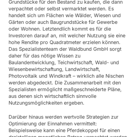
Grundstücke für den Bestand zu kaufen, die dann
verpachtet oder selbst vermarktet werden. Es
handelt sich um Flächen wie Wälder, Wiesen und
Gärten oder auch Baugrundstücke für Gewerbe
oder Wohnen. Letztendlich kommt es für die
Investoren darauf an, mit welcher Nutzung sie eine
hohe Rendite pro Quadratmeter erzielen können.
Das Spezialistenteam der Waldbund GmbH sorgt
daher für das nötige Wissen zu
Baulandentwicklung, Teichwirtschaft, Wald- und
Wiesenbewirtschaftung, Landwirtschaft,
Photovoltaik und Windkraft – wirklich alle Nischen
werden abgedeckt. Die Zusammenarbeit mit den
Spezialisten ermöglicht maßgeschneiderte Pläne,
aus denen sich wirtschaftlich sinnvolle
Nutzungsmöglichkeiten ergeben.
Darüber hinaus werden wertvolle Strategien zur
Optimierung der Einnahmen vermittelt:
Beispielsweise kann eine Pferdekoppel für einen
dreistelligen monatlichen Betrag verpachtet werden,