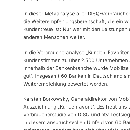
In dieser Metaanalyse aller DISQ-Verbrauch
die Weiterempfehlungsbereitschaft, die ein wi
Kundentreue ist: Nur wer mit den Leistungen 
anderen Menschen weiter.
In die Verbraucheranalyse „Kunden-Favorite
Kundenstimmen zu über 2.500 Unternehmen a
Innerhalb der Bankenbranche wurde Mobilize F
gut“. Insgesamt 60 Banken in Deutschland si
Weiterempfehlung bewertet worden.
Karsten Borkowsky, Generaldirektor von Mobil
Auszeichnung „Kundenfavorit“: „Es freut uns s
Verbraucherstudie von DISQ und ntv Testsieg
in diesem anspruchsvollen Umfeld von 60 Ban