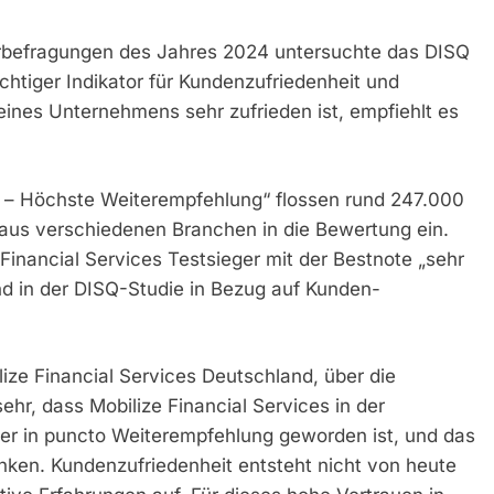
erbefragungen des Jahres 2024 untersuchte das DISQ
chtiger Indikator für Kundenzufriedenheit und
eines Unternehmens sehr zufrieden ist, empfiehlt es
n – Höchste Weiterempfehlung“ flossen rund 247.000
us verschiedenen Branchen in die Bewertung ein.
inancial Services Testsieger mit der Bestnote „sehr
nd in der DISQ-Studie in Bezug auf Kunden-
ize Financial Services Deutschland, über die
ehr, dass Mobilize Financial Services in der
er in puncto Weiterempfehlung geworden ist, und das
ken. Kundenzufriedenheit entsteht nicht von heute