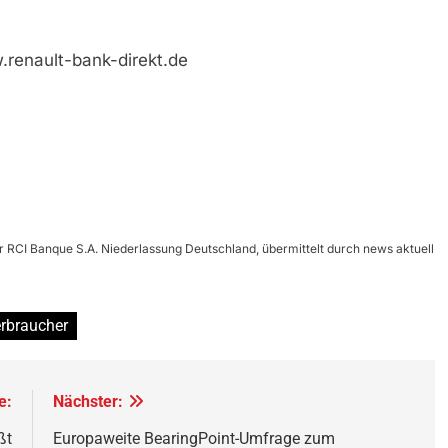
renault-bank-direkt.de
er RCI Banque S.A. Niederlassung Deutschland, übermittelt durch news aktuell
rbraucher
e:
Nächster:
ßt
Europaweite BearingPoint-Umfrage zum