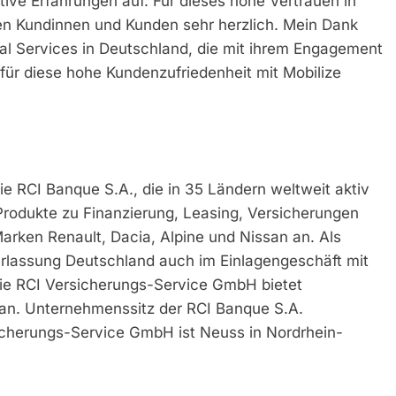
tive Erfahrungen auf. Für dieses hohe Vertrauen in
ren Kundinnen und Kunden sehr herzlich. Mein Dank
al Services in Deutschland, die mit ihrem Engagement
s für diese hohe Kundenzufriedenheit mit Mobilize
die RCI Banque S.A., die in 35 Ländern weltweit aktiv
 Produkte zu Finanzierung, Leasing, Versicherungen
arken Renault, Dacia, Alpine und Nissan an. Als
erlassung Deutschland auch im Einlagengeschäft mit
Die RCI Versicherungs-Service GmbH bietet
 an. Unternehmenssitz der RCI Banque S.A.
icherungs-Service GmbH ist Neuss in Nordrhein-