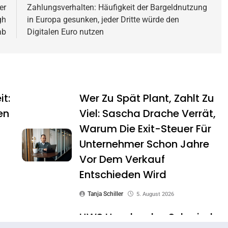
er
Zahlungsverhalten: Häufigkeit der Bargeldnutzung
gh
in Europa gesunken, jeder Dritte würde den
ab
Digitalen Euro nutzen
it:
Wer Zu Spät Plant, Zahlt Zu
en
Viel: Sascha Drache Verrät,
Warum Die Exit-Steuer Für
Unternehmer Schon Jahre
Vor Dem Verkauf
Entschieden Wird
Tanja Schiller
5. August 2026
HWS Handwerks-Schmiede