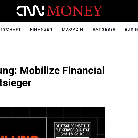
ONEY.CH
RTSCHAFT
FINANZEN
MAGAZIN
RATGEBER
BUSIN
ng: Mobilize Financial
tsieger