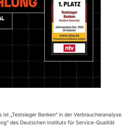
s ist „Testsieger Banken“ in der Verbraucheranalyse
g“ des Deutschen Instituts für Service-Qualität