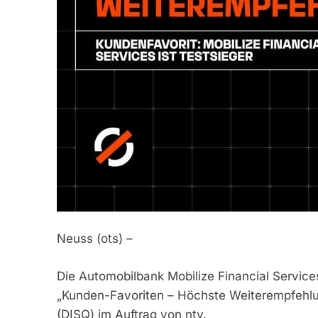
Neuss (ots) –
Die Automobilbank Mobilize Financial Service
„Kunden-Favoriten – Höchste Weiterempfehlun
(DISQ) im Auftrag von ntv.