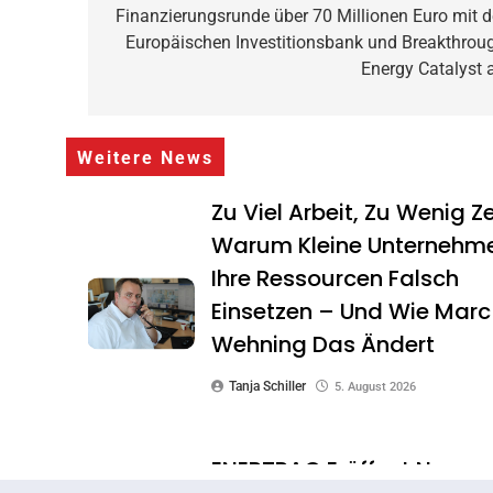
Finanzierungsrunde über 70 Millionen Euro mit d
Europäischen Investitionsbank und Breakthrou
Energy Catalyst 
Weitere News
Zu Viel Arbeit, Zu Wenig Ze
Warum Kleine Unternehm
Ihre Ressourcen Falsch
Einsetzen – Und Wie Marc
Wehning Das Ändert
Tanja Schiller
5. August 2026
ENERTRAG Eröffnet Neues