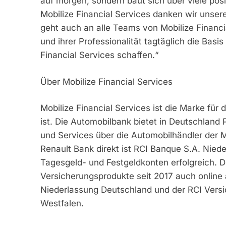
auf morgen, sondern baut sich über viele posi
Mobilize Financial Services danken wir unse
geht auch an alle Teams von Mobilize Financi
und ihrer Professionalität tagtäglich die Basi
Financial Services schaffen.“
Über Mobilize Financial Services
Mobilize Financial Services ist die Marke für 
ist. Die Automobilbank bietet in Deutschland
und Services über die Automobilhändler der M
Renault Bank direkt ist RCI Banque S.A. Nied
Tagesgeld- und Festgeldkonten erfolgreich. 
Versicherungsprodukte seit 2017 auch online
Niederlassung Deutschland und der RCI Vers
Westfalen.