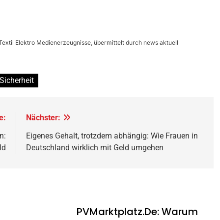
xtil Elektro Medienerzeugnisse, übermittelt durch news aktuell
Sicherheit
e:
Nächster:
n:
Eigenes Gehalt, trotzdem abhängig: Wie Frauen in
ld
Deutschland wirklich mit Geld umgehen
PVMarktplatz.de: Warum