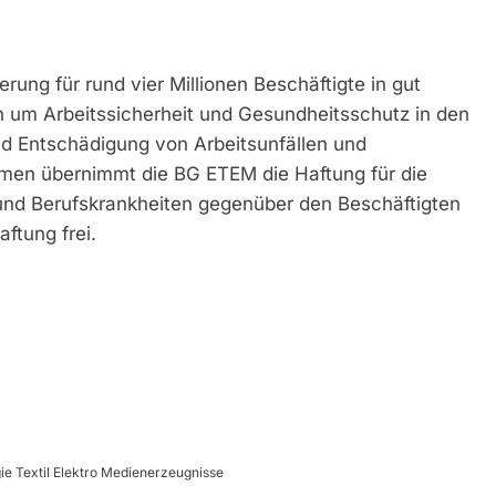
rung für rund vier Millionen Beschäftigte in gut
h um Arbeitssicherheit und Gesundheitsschutz in den
nd Entschädigung von Arbeitsunfällen und
ehmen übernimmt die BG ETEM die Haftung für die
 und Berufskrankheiten gegenüber den Beschäftigten
ftung frei.
ie Textil Elektro Medienerzeugnisse