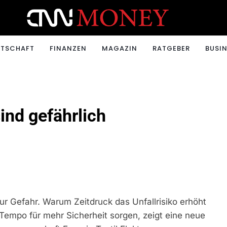
ONEY.CH
RTSCHAFT
FINANZEN
MAGAZIN
RATGEBER
BUSIN
ind gefährlich
zur Gefahr. Warum Zeitdruck das Unfallrisiko erhöht
empo für mehr Sicherheit sorgen, zeigt eine neue