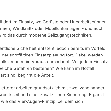
rall dort im Einsatz, wo Gerüste oder Hubarbeitsbühnen
ürmen, Windkraft- oder Mobilfunkanlagen – und auch
wird das durch moderne Seilzugangstechniken.
entliche Sicherheit entsteht jedoch bereits im Vorfeld.
n der sorgfältigen Einsatzplanung fort. Dabei werden
fallszenarien im Voraus durchdacht. Vor jedem Einsatz
 Welche Gefahren bestehen? Wie kann im Notfall
rt sind, beginnt die Arbeit.
kletterer arbeiten grundsätzlich mit zwei voneinander
eitsseil und einer zusätzlichen Sicherung. Ergänzt
wie das Vier-Augen-Prinzip, bei dem sich