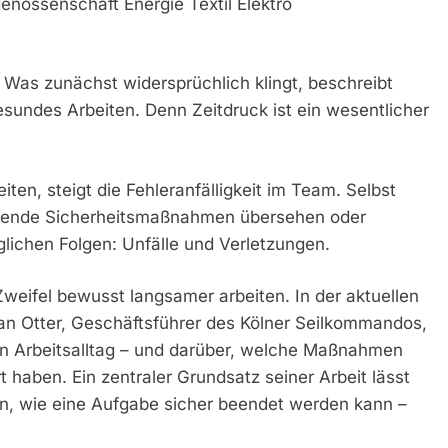
enossenschaft Energie Textil Elektro
 Was zunächst widersprüchlich klingt, beschreibt
esundes Arbeiten. Denn Zeitdruck ist ein wesentlicher
ten, steigt die Fehleranfälligkeit im Team. Selbst
egende Sicherheitsmaßnahmen übersehen oder
lichen Folgen: Unfälle und Verletzungen.
weifel bewusst langsamer arbeiten. In der aktuellen
tian Otter, Geschäftsführer des Kölner Seilkommandos,
en Arbeitsalltag – und darüber, welche Maßnahmen
t haben. Ein zentraler Grundsatz seiner Arbeit lässt
ren, wie eine Aufgabe sicher beendet werden kann –