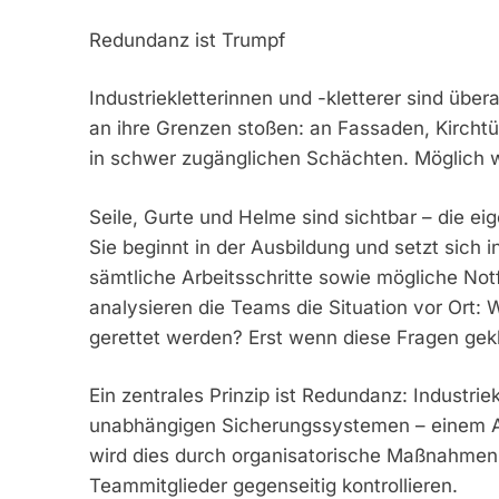
Redundanz ist Trumpf
Industriekletterinnen und -kletterer sind übe
an ihre Grenzen stoßen: an Fassaden, Kircht
in schwer zugänglichen Schächten. Möglich 
Seile, Gurte und Helme sind sichtbar – die eig
Sie beginnt in der Ausbildung und setzt sich i
sämtliche Arbeitsschritte sowie mögliche Not
analysieren die Teams die Situation vor Ort:
gerettet werden? Erst wenn diese Fragen geklä
Ein zentrales Prinzip ist Redundanz: Industrie
unabhängigen Sicherungssystemen – einem Arb
wird dies durch organisatorische Maßnahmen 
Teammitglieder gegenseitig kontrollieren.