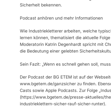
Sicherheit bekennen.
Podcast anhören und mehr Informationen
Wie Industriekletterer arbeiten, welche typi
lernen können, thematisiert die aktuelle Fol
Moderatorin Katrin Degenhardt spricht mit Chr
die Bedeutung einer gelebten Sicherheitskultu
Sein Fazit: „Wenn es schnell gehen soll, muss
Der Podcast der BG ETEM ist auf der Websei
www.bgetem.de/ganzsicher zu finden. Ebenso
Casts sowie Apple Podcasts. Zur Folge „Industr
(https://www.bgetem.de/presse-aktuelles/th
industrieklettern-sicher-rauf-sicher-runter).