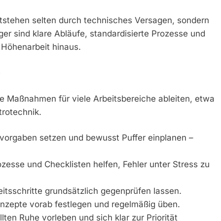
ntstehen selten durch technisches Versagen, sondern
er sind klare Abläufe, standardisierte Prozesse und
 Höhenarbeit hinaus.
e
te Maßnahmen für viele Arbeitsbereiche ableiten, etwa
rotechnik.
itvorgaben setzen und bewusst Puffer einplanen –
ozesse und Checklisten helfen, Fehler unter Stress zu
eitsschritte grundsätzlich gegenprüfen lassen.
onzepte vorab festlegen und regelmäßig üben.
lten Ruhe vorleben und sich klar zur Priorität