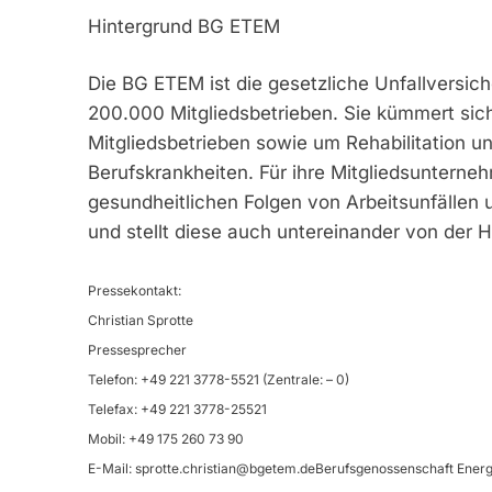
Hintergrund BG ETEM
Die BG ETEM ist die gesetzliche Unfallversiche
200.000 Mitgliedsbetrieben. Sie kümmert sic
Mitgliedsbetrieben sowie um Rehabilitation u
Berufskrankheiten. Für ihre Mitgliedsuntern
gesundheitlichen Folgen von Arbeitsunfällen
und stellt diese auch untereinander von der Ha
Pressekontakt:
Christian Sprotte
Pressesprecher
Telefon: +49 221 3778-5521 (Zentrale: – 0)
Telefax: +49 221 3778-25521
Mobil: +49 175 260 73 90
E-Mail:
sprotte.christian@bgetem.deBerufsgenossenschaft
Energ