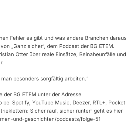
schen Fehler es gibt und was andere Branchen daraus
ge von „Ganz sicher“, dem Podcast der BG ETEM.
istian Otter über reale Einsätze, Beinaheunfälle und
r.
 man besonders sorgfältig arbeiten.“
te der BG ETEM unter der Adresse
 bei Spotify, YouTube Music, Deezer, RTL+, Pocket
ieklettern: Sicher rauf, sicher runter“ geht es hier
emen-und-geschichten/podcasts/folge-51-