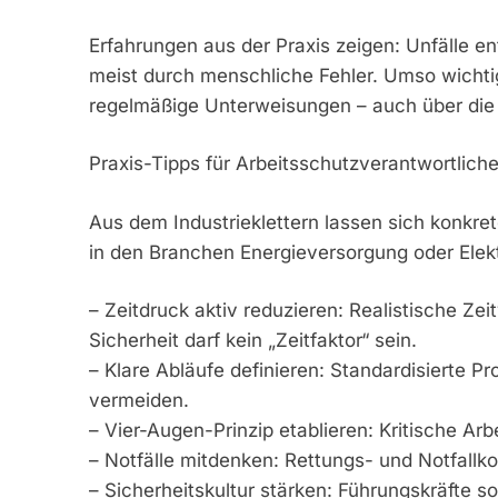
Erfahrungen aus der Praxis zeigen: Unfälle e
meist durch menschliche Fehler. Umso wichtig
regelmäßige Unterweisungen – auch über die
Praxis-Tipps für Arbeitsschutzverantwortlich
Aus dem Industrieklettern lassen sich konkre
in den Branchen Energieversorgung oder Elekt
– Zeitdruck aktiv reduzieren: Realistische Ze
Sicherheit darf kein „Zeitfaktor“ sein.
– Klare Abläufe definieren: Standardisierte Pr
vermeiden.
– Vier-Augen-Prinzip etablieren: Kritische Arb
– Notfälle mitdenken: Rettungs- und Notfallk
– Sicherheitskultur stärken: Führungskräfte sol