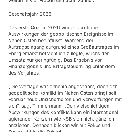
weiterhin vier Frauen und acht Männer.
Geschäftsjahr 2026
Das erste Quartal 2026 wurde durch die
Auswirkungen der geopolitischen Ereignisse im
Nahen Osten beeinflusst. Während der
Auftragseingang aufgrund eines Großauftrages im
Energiemarkt beträchtlich zulegte, wuchs der
Umsatz nur geringfügig. Das Ergebnis vor
Finanzergebnis und Ertragsteuern lag unter dem
des Vorjahres.
„Die Weltlage war ohnehin angespannt, doch der
geopolitische Konflikt im Nahen Osten bringt seit
Februar neue Unsicherheiten und Verwerfungen mit
sich“, sagt Timmermann. „Den vielschichtigen
Auswirkungen des Konflikts kann ein international
agierender Konzern wie KSB sich nicht gänzlich
entziehen. Dennoch blicken wir mit Fokus und
Zuversicht in die Zukunft.“