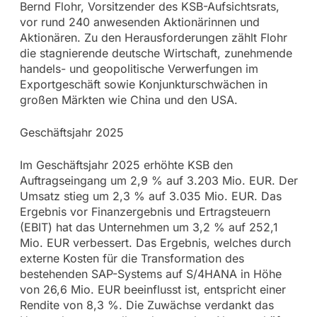
Bernd Flohr, Vorsitzender des KSB-Aufsichtsrats,
vor rund 240 anwesenden Aktionärinnen und
Aktionären. Zu den Herausforderungen zählt Flohr
die stagnierende deutsche Wirtschaft, zunehmende
handels- und geopolitische Verwerfungen im
Exportgeschäft sowie Konjunkturschwächen in
großen Märkten wie China und den USA.
Geschäftsjahr 2025
Im Geschäftsjahr 2025 erhöhte KSB den
Auftragseingang um 2,9 % auf 3.203 Mio. EUR. Der
Umsatz stieg um 2,3 % auf 3.035 Mio. EUR. Das
Ergebnis vor Finanzergebnis und Ertragsteuern
(EBIT) hat das Unternehmen um 3,2 % auf 252,1
Mio. EUR verbessert. Das Ergebnis, welches durch
externe Kosten für die Transformation des
bestehenden SAP-Systems auf S/4HANA in Höhe
von 26,6 Mio. EUR beeinflusst ist, entspricht einer
Rendite von 8,3 %. Die Zuwächse verdankt das