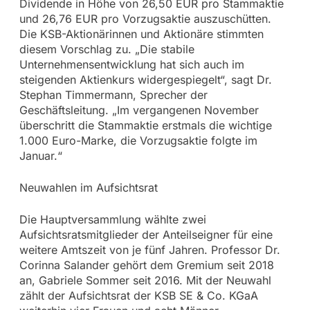
Dividende in Höhe von 26,50 EUR pro Stammaktie
und 26,76 EUR pro Vorzugsaktie auszuschütten.
Die KSB-Aktionärinnen und Aktionäre stimmten
diesem Vorschlag zu. „Die stabile
Unternehmensentwicklung hat sich auch im
steigenden Aktienkurs widergespiegelt“, sagt Dr.
Stephan Timmermann, Sprecher der
Geschäftsleitung. „Im vergangenen November
überschritt die Stammaktie erstmals die wichtige
1.000 Euro-Marke, die Vorzugsaktie folgte im
Januar.“
Neuwahlen im Aufsichtsrat
Die Hauptversammlung wählte zwei
Aufsichtsratsmitglieder der Anteilseigner für eine
weitere Amtszeit von je fünf Jahren. Professor Dr.
Corinna Salander gehört dem Gremium seit 2018
an, Gabriele Sommer seit 2016. Mit der Neuwahl
zählt der Aufsichtsrat der KSB SE & Co. KGaA