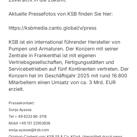
Aktuelle Pressefotos von KSB finden Sie hier:
https://ksbmedia.canto.global/v/press
KSB ist ein international führender Hersteller von
Pumpen und Armaturen. Der Konzern mit seiner
Zentrale in Frankenthal ist mit eigenen
Vertriebsgesellschaften, Fertigungsstätten und
Servicebetrieben auf fünf Kontinenten vertreten. Der
Konzern hat im Geschäftsjahr 2025 mit rund 16.800
Mitarbeitern einen Umsatz von ca. 3 Mrd. EUR
erzielt.
Pressekontakt:
Sonja Ayasse
Tel + 49 6233 86-3118
Mobil +49 151 22953838
sonja.ayasse@ksb.com
Original-Content von: KSB SE & Co. KGaA, übermittelt durch news