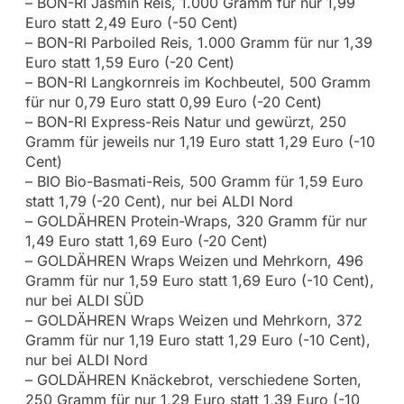
– BON-RI Jasmin Reis, 1.000 Gramm für nur 1,99
Euro statt 2,49 Euro (-50 Cent)
– BON-RI Parboiled Reis, 1.000 Gramm für nur 1,39
Euro statt 1,59 Euro (-20 Cent)
– BON-RI Langkornreis im Kochbeutel, 500 Gramm
für nur 0,79 Euro statt 0,99 Euro (-20 Cent)
– BON-RI Express-Reis Natur und gewürzt, 250
Gramm für jeweils nur 1,19 Euro statt 1,29 Euro (-10
Cent)
– BIO Bio-Basmati-Reis, 500 Gramm für 1,59 Euro
statt 1,79 (-20 Cent), nur bei ALDI Nord
– GOLDÄHREN Protein-Wraps, 320 Gramm für nur
1,49 Euro statt 1,69 Euro (-20 Cent)
– GOLDÄHREN Wraps Weizen und Mehrkorn, 496
Gramm für nur 1,59 Euro statt 1,69 Euro (-10 Cent),
nur bei ALDI SÜD
– GOLDÄHREN Wraps Weizen und Mehrkorn, 372
Gramm für nur 1,19 Euro statt 1,29 Euro (-10 Cent),
nur bei ALDI Nord
– GOLDÄHREN Knäckebrot, verschiedene Sorten,
250 Gramm für nur 1,29 Euro statt 1,39 Euro (-10