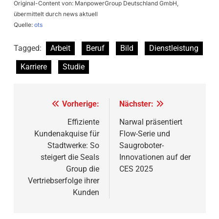
Original-Content von: ManpowerGroup Deutschland GmbH,
übermittelt durch news aktuell
Quelle:
ots
Tagged:
Arbeit
Beruf
Bild
Dienstleistung
Karriere
Studie
Beitragsnavigation
Vorherige:
Nächster:
Effiziente
Narwal präsentiert
Kundenakquise für
Flow-Serie und
Stadtwerke: So
Saugroboter-
steigert die Seals
Innovationen auf der
Group die
CES 2025
Vertriebserfolge ihrer
Kunden