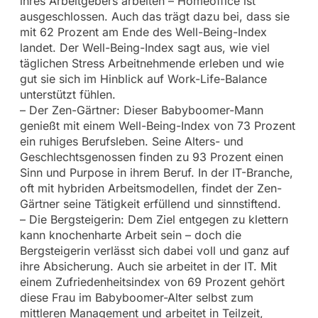
ihres Arbeitgebers arbeiten – Homeoffice ist
ausgeschlossen. Auch das trägt dazu bei, dass sie
mit 62 Prozent am Ende des Well-Being-Index
landet. Der Well-Being-Index sagt aus, wie viel
täglichen Stress Arbeitnehmende erleben und wie
gut sie sich im Hinblick auf Work-Life-Balance
unterstützt fühlen.
– Der Zen-Gärtner: Dieser Babyboomer-Mann
genießt mit einem Well-Being-Index von 73 Prozent
ein ruhiges Berufsleben. Seine Alters- und
Geschlechtsgenossen finden zu 93 Prozent einen
Sinn und Purpose in ihrem Beruf. In der IT-Branche,
oft mit hybriden Arbeitsmodellen, findet der Zen-
Gärtner seine Tätigkeit erfüllend und sinnstiftend.
– Die Bergsteigerin: Dem Ziel entgegen zu klettern
kann knochenharte Arbeit sein – doch die
Bergsteigerin verlässt sich dabei voll und ganz auf
ihre Absicherung. Auch sie arbeitet in der IT. Mit
einem Zufriedenheitsindex von 69 Prozent gehört
diese Frau im Babyboomer-Alter selbst zum
mittleren Management und arbeitet in Teilzeit,