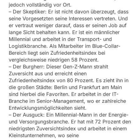
jedoch vollständig vor Ort.
– Der Skeptiker: Er ist nicht davon überzeugt, dass
seine Vorgesetzten seine Interessen vertreten. Und
er vertraut weniger darauf, dass er seinen Job auf
lange Sicht behalten kann. Er ist ein männlicher
Millennial und arbeitet in der Transport- und
Logistikbranche. Als Mitarbeiter im Blue-Collar-
Bereich liegt sein Zufriedenheitsindex bei
vergleichsweise niedrigen 58 Prozent.
– Der Burgherr: Dieser Gen-Z-Mann strahlt
Zuversicht aus und erreicht einen
Zufriedenheitsindex von 80 Prozent. Es zieht ihn in
die großen Städte: Berlin und Frankfurt am Main
sind hierbei die Favoriten. Er arbeitet in der IT-
Branche im Senior-Management, wo er zahlreiche
Entwicklungsmöglichkeiten sieht.
– Der Ausguck: Ein Millennial-Mann in der Energie-
und Versorgungsbranche. Er hat mit 72 Prozent den
niedrigsten Zuversichtsindex und arbeitet in einem
Kleinstunternehmen, wo seine