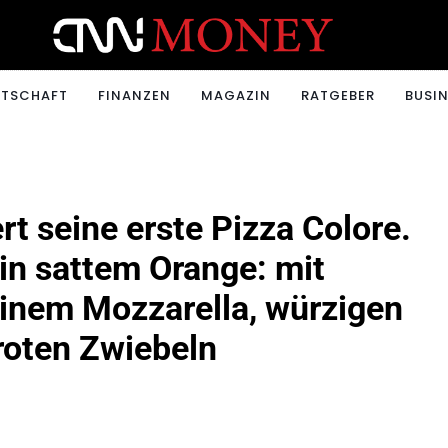
ONEY.CH
RTSCHAFT
FINANZEN
MAGAZIN
RATGEBER
BUSIN
t seine erste Pizza Colore.
 in sattem Orange: mit
einem Mozzarella, würzigen
oten Zwiebeln