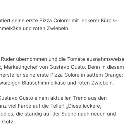
ert seine erste Pizza Colore: mit leckerer Kürbis-
mmelkäse und roten Zwiebeln.
das Ruder übernommen und die Tomate ausnahmsweise
tz, Marketingchef von Gustavo Gusto. Denn in diesem
ersteller seine erste Pizza Colore in sattem Orange:
, würzigen Blauschimmelkäse und roten Zwiebeln.
t Gustavo Gusto einem aktuellen Trend aus den
nz viel Farbe auf die Teller! „Diese leckere,
Foodies, die ständig auf der Suche nach neuen und
 Götz.