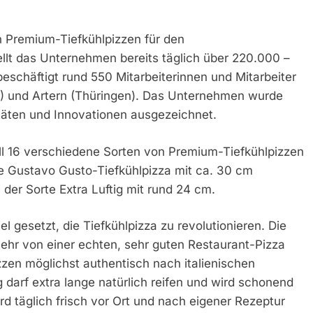
on Premium-Tiefkühlpizzen für den
ellt das Unternehmen bereits täglich über 220.000 –
eschäftigt rund 550 Mitarbeiterinnen und Mitarbeiter
n) und Artern (Thüringen). Das Unternehmen wurde
täten und Innovationen ausgezeichnet.
ll 16 verschiedene Sorten von Premium-Tiefkühlpizzen
he Gustavo Gusto-Tiefkühlpizza mit ca. 30 cm
der Sorte Extra Luftig mit rund 24 cm.
 gesetzt, die Tiefkühlpizza zu revolutionieren. Die
mehr von einer echten, sehr guten Restaurant-Pizza
zen möglichst authentisch nach italienischen
g darf extra lange natürlich reifen und wird schonend
 täglich frisch vor Ort und nach eigener Rezeptur