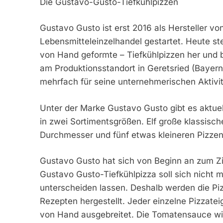
Die Gustavo-Gusto-Tiefkühlpizzen
Gustavo Gusto ist erst 2016 als Hersteller v
Lebensmitteleinzelhandel gestartet. Heute st
von Hand geformte – Tiefkühlpizzen her und b
am Produktionsstandort in Geretsried (Bayer
mehrfach für seine unternehmerischen Aktivi
Unter der Marke Gustavo Gusto gibt es aktue
in zwei Sortimentsgrößen. Elf große klassisc
Durchmesser und fünf etwas kleineren Pizzen 
Gustavo Gusto hat sich von Beginn an zum Ziel
Gustavo Gusto-Tiefkühlpizza soll sich nicht 
unterscheiden lassen. Deshalb werden die Piz
Rezepten hergestellt. Jeder einzelne Pizzatei
von Hand ausgebreitet. Die Tomatensauce wird