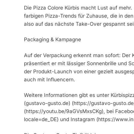
Die Pizza Colore Kürbis macht Lust auf mehr.
farbigen Pizza-Trends für Zuhause, die in d
also auf das nächste Take-Over gespannt sei
Packaging & Kampagne
Auf der Verpackung erkennt man sofort: Der K
präsentiert er mit lässiger Sonnenbrille und S
der Produkt-Launch von einer gezielt ausges
auch mit Influencern.
Weitere Informationen gibt es unter Kürbis
(gustavo-gusto.de) (https://gustavo-gusto.de
(https://youtu.be/9aGVsMxsCKg), bei Facebo
locale=de_DE) und Instagram (https://www.i