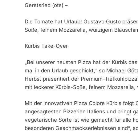
Geretsried (ots) –
Die Tomate hat Urlaub! Gustavo Gusto präsenti
Soße, feinem Mozzarella, würzigem Blauschi
Kürbis Take-Over
„Bei unserer neusten Pizza hat der Kürbis 
mal in den Urlaub geschickt,“ so Michael Gö
Herbst präsentiert der Premium-Tiefkühlpizzah
mit leckerer Kürbis-Soße, feinem Mozzarella
Mit der innovativen Pizza Colore Kürbis folg
angesagtesten Pizzerien Italiens und bringt ga
vegetarische Sorte ist wie gemacht für alle 
besonderen Geschmackserlebnissen sind“, so