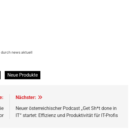
 durch news aktuell
Neue Produkte
e:
Nächster:
ie
Neuer österreichischer Podcast „Get Sh*t done in
or
IT“ startet: Effizienz und Produktivität für IT-Profis