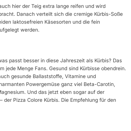
uch hier der Teig extra lange reifen und wird
acht. Danach verteilt sich die cremige Kürbis-Soße
iden laktosefreien Käsesorten und die fein
ufgelegt werden.
was passt besser in diese Jahreszeit als Kürbis? Das
m jede Menge Fans. Gesund sind Kürbisse obendrein.
 auch gesunde Ballaststoffe, Vitamine und
charmanten Powergemüse ganz viel Beta-Carotin,
Magnesium. Und das jetzt eben sogar auf der
 der Pizza Colore Kürbis. Die Empfehlung für den