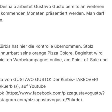
 Deshalb arbeitet Gustavo Gusto bereits an weiteren
en kommenden Monaten präsentiert werden. Man darf
n.
ürbis hat hier die Kontrolle übernommen. Stolz
chnurrbart seine orange Pizza Colore. Begleitet wird
pielten Werbekampagne: online, am Point-of-Sale und
pizza von GUSTAVO GUSTO: Der Kürbis-TAKEOVER!
/kuerbis/), auf Youtube
ok (https://www.facebook.com/pizzagustavogusto/?
nstagram.com/pizzagustavogusto/?hl=de).