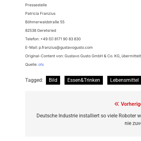
Pressestelle
Patricia Franzius
Böhmerwaldstraße 55
82538 Geretsried
Telefon: +49 (0) 8171 90 83 830
E-Mail:
p.franzius@gustavogusto.com
Original-Content von: Gustavo Gusto GmbH & Co. KG, übermittelt
Quelle:
ots
Tagged:
Bild
Essen&Trinken
Lebensmittel
Beitragsnavigation
Vorherig
Deutsche Industrie installiert so viele Roboter w
nie zuv