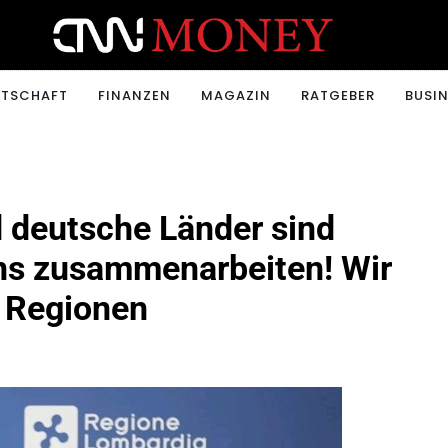
ONEY.CH
RTSCHAFT
FINANZEN
MAGAZIN
RATGEBER
BUSIN
 deutsche Länder sind
ns zusammenarbeiten! Wir
r Regionen