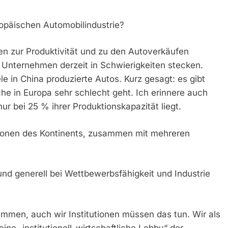
ropäischen Automobilindustrie?
en zur Produktivität und zu den Autoverkäufen
Unternehmen derzeit in Schwierigkeiten stecken.
e in China produzierte Autos. Kurz gesagt: es gibt
che in Europa sehr schlecht geht. Ich erinnere auch
ur bei 25 % ihrer Produktionskapazität liegt.
egionen des Kontinents, zusammen mit mehreren
nd generell bei Wettbewerbsfähigkeit und Industrie
mmen, auch wir Institutionen müssen das tun. Wir als
ine „institutionell-wirtschaftliche Lobby“ der