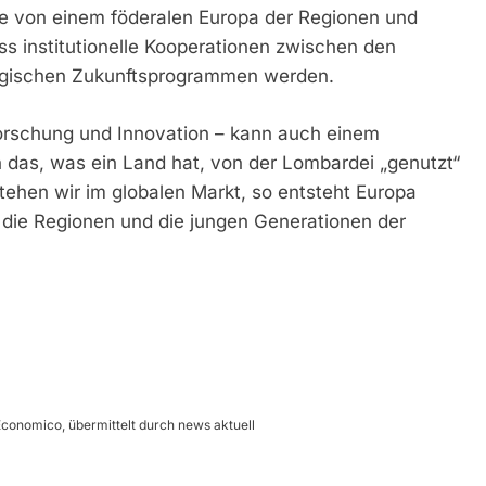
me von einem föderalen Europa der Regionen und
ass institutionelle Kooperationen zwischen den
egischen Zukunftsprogrammen werden.
Forschung und Innovation – kann auch einem
 das, was ein Land hat, von der Lombardei „genutzt“
ehen wir im globalen Markt, so entsteht Europa
d die Regionen und die jungen Generationen der
conomico, übermittelt durch news aktuell