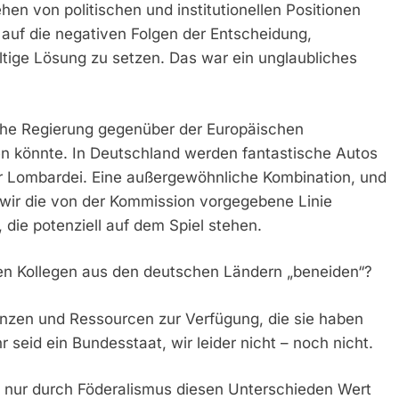
hen von politischen und institutionellen Positionen
e auf die negativen Folgen der Entscheidung,
altige Lösung zu setzen. Das war ein unglaubliches
che Regierung gegenüber der Europäischen
en könnte. In Deutschland werden fantastische Autos
 Lombardei. Eine außergewöhnliche Kombination, und
 wir die von der Kommission vorgegebene Linie
 die potenziell auf dem Spiel stehen.
hren Kollegen aus den deutschen Ländern „beneiden“?
enzen und Ressourcen zur Verfügung, die sie haben
r seid ein Bundesstaat, wir leider nicht – noch nicht.
ass nur durch Föderalismus diesen Unterschieden Wert