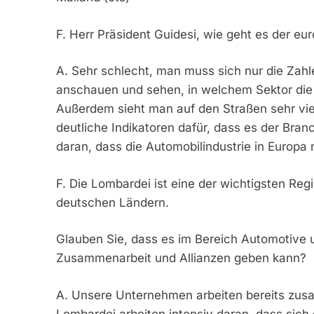
F. Herr Präsident Guidesi, wie geht es der eu
A. Sehr schlecht, man muss sich nur die Zahl
anschauen und sehen, in welchem Sektor die 
Außerdem sieht man auf den Straßen sehr viel
deutliche Indikatoren dafür, dass es der Bran
daran, dass die Automobilindustrie in Europa n
F. Die Lombardei ist eine der wichtigsten R
deutschen Ländern.
Glauben Sie, dass es im Bereich Automotive u
Zusammenarbeit und Allianzen geben kann?
A. Unsere Unternehmen arbeiten bereits zusa
Lombardei arbeiten intensiv daran, dass sich e