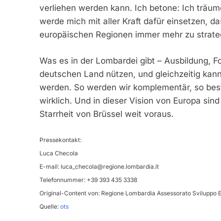
verliehen werden kann. Ich betone: Ich träu
werde mich mit aller Kraft dafür einsetzen, d
europäischen Regionen immer mehr zu strat
Was es in der Lombardei gibt – Ausbildung, 
deutschen Land nützen, und gleichzeitig kann
werden. So werden wir komplementär, so best
wirklich. Und in dieser Vision von Europa sin
Starrheit von Brüssel weit voraus.
Pressekontakt:
Luca Checola
E-mail:
luca_checola@regione.lombardia.it
Telefonnummer: +39 393 435 3338
Original-Content von: Regione Lombardia Assessorato Sviluppo E
Quelle:
ots