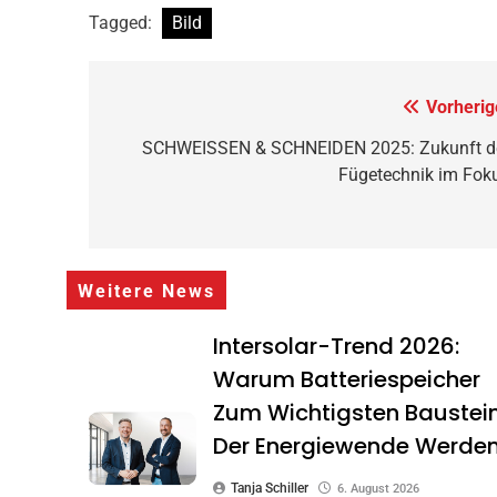
Tagged:
Bild
Beitragsnavigation
Vorherig
SCHWEISSEN & SCHNEIDEN 2025: Zukunft d
Fügetechnik im Fok
Weitere News
Intersolar-Trend 2026:
Warum Batteriespeicher
Zum Wichtigsten Baustei
Der Energiewende Werde
Tanja Schiller
6. August 2026