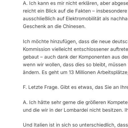
A. Ich kann es mir nicht erklären, aber abgese
reicht ein Blick auf die Fakten – insbesonder
ausschließlich auf Elektromobilität als nachh
Geschenk an die Chinesen.
Ich möchte hinzufügen, dass die neue deuts
Kommission vielleicht entschlossener auftret
gebaut – auch dank der Komponenten aus der
wenn wir wollen, dass dies so bleibt, müssen
ändern. Es geht um 13 Millionen Arbeitsplätze,
F. Letzte Frage. Gibt es etwas, das Sie an I
A. Ich hätte sehr gerne die größeren Kompet
und die wir in der Lombardei nicht besitzen. Ih
Und Italien ist in sich so unterschiedlich, d