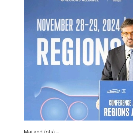
Mailand (ots) –