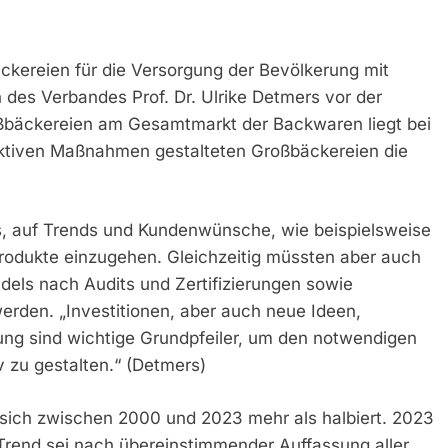
äckereien für die Versorgung der Bevölkerung mit
 des Verbandes Prof. Dr. Ulrike Detmers vor der
roßbäckereien am Gesamtmarkt der Backwaren liegt bei
ektiven Maßnahmen gestalteten Großbäckereien die
s, auf Trends und Kundenwünsche, wie beispielsweise
rodukte einzugehen. Gleichzeitig müssten aber auch
dels nach Audits und Zertifizierungen sowie
werden. „Investitionen, aber auch neue Ideen,
ng sind wichtige Grundpfeiler, um den notwendigen
 zu gestalten.“ (Detmers)
 sich zwischen 2000 und 2023 mehr als halbiert. 2023
Trend sei nach übereinstimmender Auffassung aller