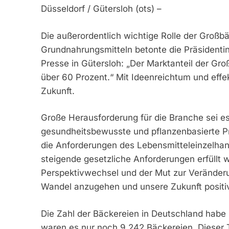
Düsseldorf / Gütersloh (ots) –
Die außerordentlich wichtige Rolle der Großb
Grundnahrungsmitteln betonte die Präsidentin
Presse in Gütersloh: „Der Marktanteil der G
über 60 Prozent.“ Mit Ideenreichtum und eff
Zukunft.
Große Herausforderung für die Branche sei e
gesundheitsbewusste und pflanzenbasierte P
die Anforderungen des Lebensmitteleinzelhan
steigende gesetzliche Anforderungen erfüllt 
Perspektivwechsel und der Mut zur Veränderu
Wandel anzugehen und unsere Zukunft positiv
Die Zahl der Bäckereien in Deutschland habe
waren es nur noch 9.242 Bäckereien. Dieser 