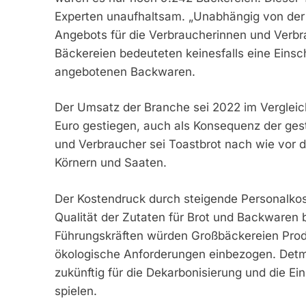
Experten unaufhaltsam. „Unabhängig von der Z
Angebots für die Verbraucherinnen und Verbr
Bäckereien bedeuteten keinesfalls eine Einsc
angebotenen Backwaren.
Der Umsatz der Branche sei 2022 im Vergleic
Euro gestiegen, auch als Konsequenz der ges
und Verbraucher sei Toastbrot nach wie vor de
Körnern und Saaten.
Der Kostendruck durch steigende Personalko
Qualität der Zutaten für Brot und Backwaren b
Führungskräften würden Großbäckereien Prod
ökologische Anforderungen einbezogen. Detm
zukünftig für die Dekarbonisierung und die Ei
spielen.