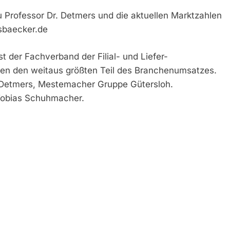
 Professor Dr. Detmers und die aktuellen Marktzahlen
sbaecker.de
 der Fachverband der Filial- und Liefer-
ren den weitaus größten Teil des Branchenumsatzes.
ke Detmers, Mestemacher Gruppe Gütersloh.
Tobias Schuhmacher.