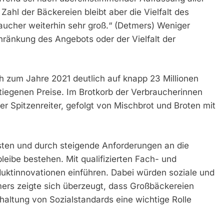
ahl der Bäckereien bleibt aber die Vielfalt des
aucher weiterhin sehr groß.“ (Detmers) Weniger
hränkung des Angebots oder der Vielfalt der
h zum Jahre 2021 deutlich auf knapp 23 Millionen
tiegenen Preise. Im Brotkorb der Verbraucherinnen
r Spitzenreiter, gefolgt von Mischbrot und Broten mit
sten und durch steigende Anforderungen an die
leibe bestehen. Mit qualifizierten Fach- und
uktinnovationen einführen. Dabei würden soziale und
ers zeigte sich überzeugt, dass Großbäckereien
nhaltung von Sozialstandards eine wichtige Rolle