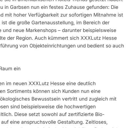
 in Garbsen nun ein festes Zuhause gefunden: Die
d mit hoher Verfügbarkeit zur sofortigen Mitnahme ist
ist die große Gartenausstellung, im Bereich der
e und neue Markenshops – darunter beispielsweise
ößte der Region. Auch kümmert sich XXXLutz Hesse
ührung von Objekteinrichtungen und bedient so auch
 Raum ein
en im neuen XXXLutz Hesse eine deutlich
en Sortiments können sich Kunden nun eine
kologisches Bewusstsein vertritt und zugleich mit
rbsen sind beispielsweise die hochwertigen
lich. Diese setzt sowohl auf zertifizierte Bio-
auf eine anspruchsvolle Gestaltung. Zeitloses,