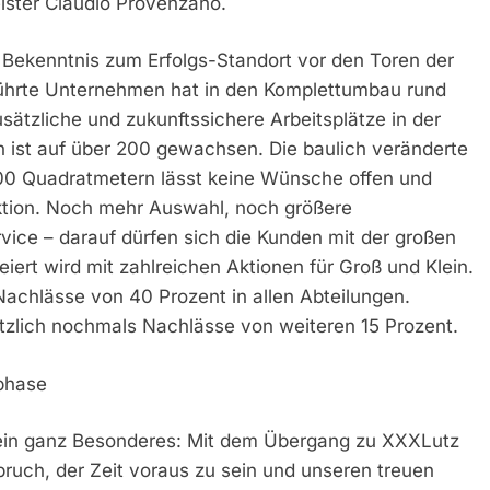
ster Claudio Provenzano.
Bekenntnis zum Erfolgs-Standort vor den Toren der
ührte Unternehmen hat in den Komplettumbau rund
usätzliche und zukunftssichere Arbeitsplätze in der
n ist auf über 200 gewachsen. Die baulich veränderte
000 Quadratmetern lässt keine Wünsche offen und
fektion. Noch mehr Auswahl, noch größere
vice – darauf dürfen sich die Kunden mit der großen
ert wird mit zahlreichen Aktionen für Groß und Klein.
Nachlässe von 40 Prozent in allen Abteilungen.
tzlich nochmals Nachlässe von weiteren 15 Prozent.
phase
ein ganz Besonderes: Mit dem Übergang zu XXXLutz
ruch, der Zeit voraus zu sein und unseren treuen