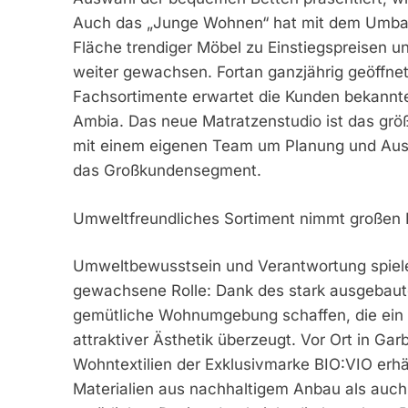
Auch das „Junge Wohnen“ hat mit dem Umbau
Fläche trendiger Möbel zu Einstiegspreisen un
weiter gewachsen. Fortan ganzjährig geöffnet 
Fachsortimente erwartet die Kunden bekannt
Ambia. Das neue Matratzenstudio ist das gr
mit einem eigenen Team um Planung und Ausf
das Großkundensegment.
Umweltfreundliches Sortiment nimmt großen
Umweltbewusstsein und Verantwortung spiel
gewachsene Rolle: Dank des stark ausgebaut
gemütliche Wohnumgebung schaffen, die ein ö
attraktiver Ästhetik überzeugt. Vor Ort in Ga
Wohntextilien der Exklusivmarke BIO:VIO erhält
Materialien aus nachhaltigem Anbau als auch 