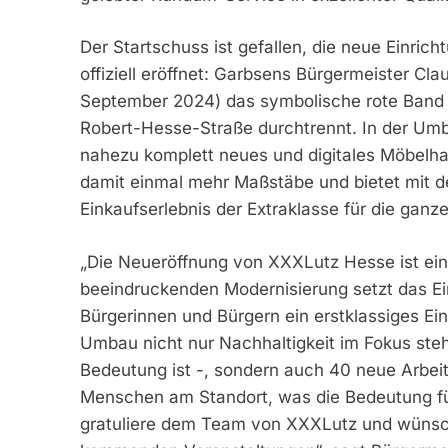
Der Startschuss ist gefallen, die neue Einric
offiziell eröffnet: Garbsens Bürgermeister C
September 2024) das symbolische rote Band
Robert-Hesse-Straße durchtrennt. In der Umb
nahezu komplett neues und digitales Möbelh
damit einmal mehr Maßstäbe und bietet mit der
Einkaufserlebnis der Extraklasse für die ganze
„Die Neueröffnung von XXXLutz Hesse ist ein 
beeindruckenden Modernisierung setzt das E
Bürgerinnen und Bürgern ein erstklassiges Ei
Umbau nicht nur Nachhaltigkeit im Fokus steh
Bedeutung ist -, sondern auch 40 neue Arbei
Menschen am Standort, was die Bedeutung für 
gratuliere dem Team von XXXLutz und wünsche