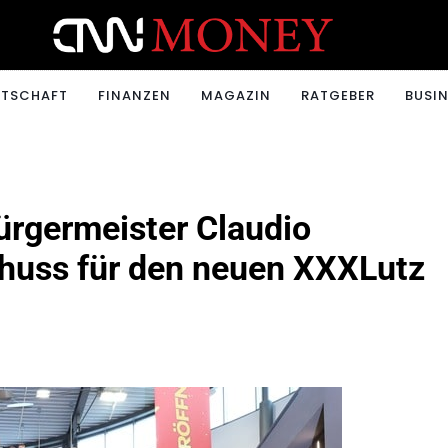
ONEY.CH
RTSCHAFT
FINANZEN
MAGAZIN
RATGEBER
BUSIN
ürgermeister Claudio
chuss für den neuen XXXLutz