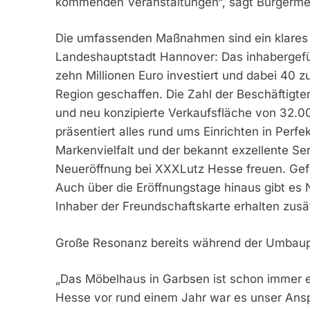
kommenden Veranstaltungen“, sagt Bürgermei
Die umfassenden Maßnahmen sind ein klares 
Landeshauptstadt Hannover: Das inhabergef
zehn Millionen Euro investiert und dabei 40 z
Region geschaffen. Die Zahl der Beschäftigte
und neu konzipierte Verkaufsfläche von 32.
präsentiert alles rund ums Einrichten in Per
Markenvielfalt und der bekannt exzellente Ser
Neueröffnung bei XXXLutz Hesse freuen. Gefei
Auch über die Eröffnungstage hinaus gibt es 
Inhaber der Freundschaftskarte erhalten zusä
Große Resonanz bereits während der Umbau
„Das Möbelhaus in Garbsen ist schon immer 
Hesse vor rund einem Jahr war es unser Ansp