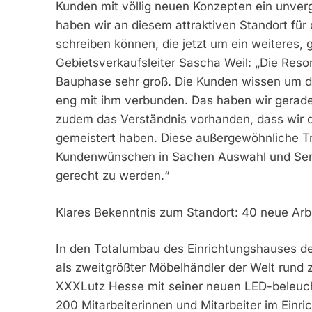
Kunden mit völlig neuen Konzepten ein unverg
haben wir an diesem attraktiven Standort für
schreiben können, die jetzt um ein weiteres, 
Gebietsverkaufsleiter Sascha Weil: „Die Res
Bauphase sehr groß. Die Kunden wissen um die
eng mit ihm verbunden. Das haben wir gerade 
zudem das Verständnis vorhanden, dass wir
gemeistert haben. Diese außergewöhnliche Tre
Kundenwünschen in Sachen Auswahl und Servi
gerecht zu werden.“
Klares Bekenntnis zum Standort: 40 neue Arb
In den Totalumbau des Einrichtungshauses d
als zweitgrößter Möbelhändler der Welt rund z
XXXLutz Hesse mit seiner neuen LED-beleuch
200 Mitarbeiterinnen und Mitarbeiter im Ein