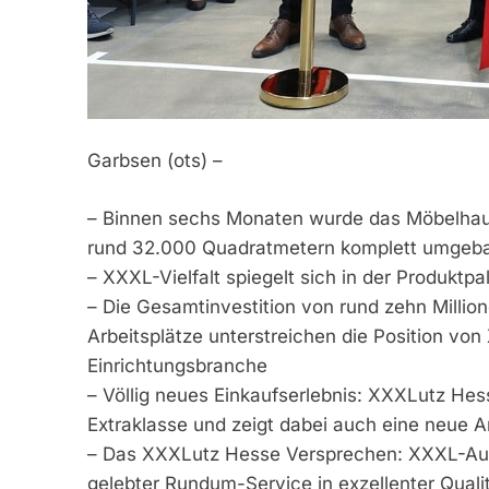
Garbsen (ots) –
– Binnen sechs Monaten wurde das Möbelhaus
rund 32.000 Quadratmetern komplett umgeb
– XXXL-Vielfalt spiegelt sich in der Produktp
– Die Gesamtinvestition von rund zehn Millio
Arbeitsplätze unterstreichen die Position von
Einrichtungsbranche
– Völlig neues Einkaufserlebnis: XXXLutz Hess
Extraklasse und zeigt dabei auch eine neue A
– Das XXXLutz Hesse Versprechen: XXXL-Ausw
gelebter Rundum-Service in exzellenter Qualit