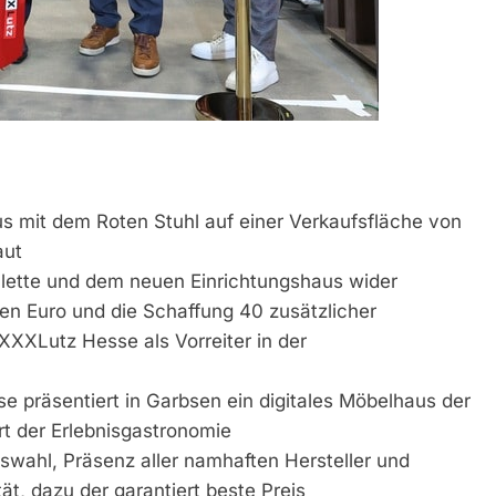
 mit dem Roten Stuhl auf einer Verkaufsfläche von
aut
allette und dem neuen Einrichtungshaus wider
nen Euro und die Schaffung 40 zusätzlicher
 XXXLutz Hesse als Vorreiter in der
e präsentiert in Garbsen ein digitales Möbelhaus der
rt der Erlebnisgastronomie
ahl, Präsenz aller namhaften Hersteller und
ät, dazu der garantiert beste Preis