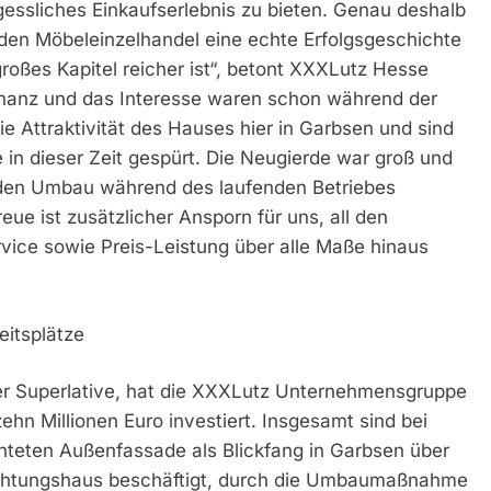
essliches Einkaufserlebnis zu bieten. Genau deshalb
 den Möbeleinzelhandel eine echte Erfolgsgeschichte
großes Kapitel reicher ist“, betont XXXLutz Hesse
onanz und das Interesse waren schon während der
 Attraktivität des Hauses hier in Garbsen und sind
in dieser Zeit gespürt. Die Neugierde war groß und
 den Umbau während des laufenden Betriebes
ue ist zusätzlicher Ansporn für uns, all den
ce sowie Preis-Leistung über alle Maße hinaus
eitsplätze
er Superlative, hat die XXXLutz Unternehmensgruppe
ehn Millionen Euro investiert. Insgesamt sind bei
teten Außenfassade als Blickfang in Garbsen über
richtungshaus beschäftigt, durch die Umbaumaßnahme