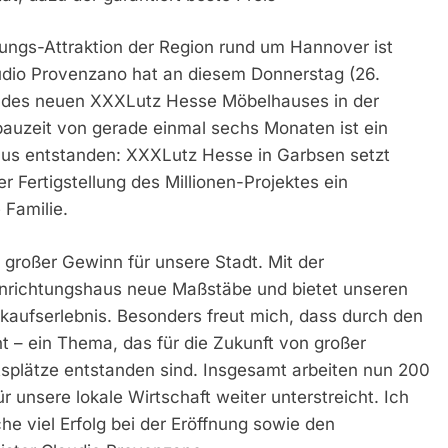
htungs-Attraktion der Region rund um Hannover ist
laudio Provenzano hat an diesem Donnerstag (26.
 des neuen XXXLutz Hesse Möbelhauses in der
auzeit von gerade einmal sechs Monaten ist ein
aus entstanden: XXXLutz Hesse in Garbsen setzt
 Fertigstellung des Millionen-Projektes ein
 Familie.
großer Gewinn für unsere Stadt. Mit der
inrichtungshaus neue Maßstäbe und bietet unseren
nkaufserlebnis. Besonders freut mich, dass durch den
t – ein Thema, das für die Zukunft von großer
tsplätze entstanden sind. Insgesamt arbeiten nun 200
unsere lokale Wirtschaft weiter unterstreicht. Ich
 viel Erfolg bei der Eröffnung sowie den