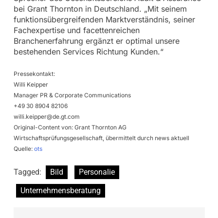
bei Grant Thornton in Deutschland. „Mit seinem
funktionsübergreifenden Marktverständnis, seiner
Fachexpertise und facettenreichen
Branchenerfahrung ergänzt er optimal unsere
bestehenden Services Richtung Kunden.“
Pressekontakt:
Willi Keipper
Manager PR & Corporate Communications
+49 30 8904 82106
willi.keipper@de.gt.com
Original-Content von: Grant Thornton AG
Wirtschaftsprüfungsgesellschaft, übermittelt durch news aktuell
Quelle:
ots
Tagged:
Bild
Personalie
Unternehmensberatung