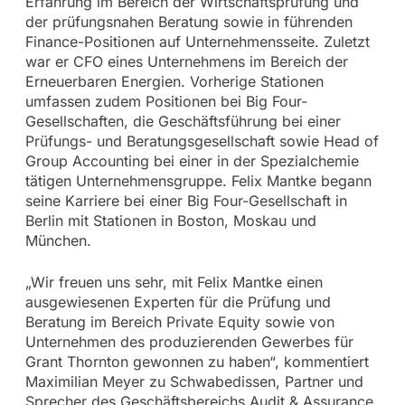
Erfahrung im Bereich der Wirtschaftsprüfung und
der prüfungsnahen Beratung sowie in führenden
Finance-Positionen auf Unternehmensseite. Zuletzt
war er CFO eines Unternehmens im Bereich der
Erneuerbaren Energien. Vorherige Stationen
umfassen zudem Positionen bei Big Four-
Gesellschaften, die Geschäftsführung bei einer
Prüfungs- und Beratungsgesellschaft sowie Head of
Group Accounting bei einer in der Spezialchemie
tätigen Unternehmensgruppe. Felix Mantke begann
seine Karriere bei einer Big Four-Gesellschaft in
Berlin mit Stationen in Boston, Moskau und
München.
„Wir freuen uns sehr, mit Felix Mantke einen
ausgewiesenen Experten für die Prüfung und
Beratung im Bereich Private Equity sowie von
Unternehmen des produzierenden Gewerbes für
Grant Thornton gewonnen zu haben“, kommentiert
Maximilian Meyer zu Schwabedissen, Partner und
Sprecher des Geschäftsbereichs Audit & Assurance