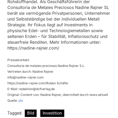
Rohstoffhandel. Als Geschäftsführerin der
Consultoria de Metales Preciosos Nadine Rajner SL
berät sie vermögende Privatpersonen, Unternehmer
und Selbstständige bei der individuellen Metall
Strategie. Ihr Fokus liegt auf Investments in
physische Edel- und Technologiemetallen sowie
seltenen Erden – für Stabilität, Inflationsschutz und
steuerfreie Renditen. Mehr Informationen unter:
https://nadine-rajner.com/
Pressekontakt:
Consultoria de metales preciosos Nadine Rajner S.L.
Vertreten durch: Nadine Rajner
info@nadine-rajner.com
https://nadine-rajner.com/Ruben Schäfer
E-Mail:
redaktion@dcfverlag.de
Original-Content von: Nadine Rajner, übermittelt durch news aktuell
Quelle:
ots
Tagged:
Bild
Investition