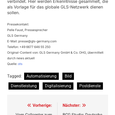
verbindet. Hier werden Erkenntnisse gesammelt, die
als Vorlage für das globale GLS-Netzwerk dienen
sollen.
Pressekontakt:
Pelle Faust, Pressesprecher
GLS Germany
E-Mail:
presse@gls-germany.com
Telefon: +49 6677 646 55 250
Original-Content von: GLS Germany GmbH & Co. OHG, übermittelt
durch news aktuell
Quelle:
ots
Tagged:
Automatisierung
Bild
Dienstleistung
Digitalisierung
Postdienste
Beitragsnavigation
Vorherige:
Nächster:
Vom Callcenter zum
BCG-Studie: Deutsche