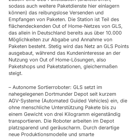
sodass auch weitere Paketdienste hier einlagern
können) das reibungslose Versenden und
Empfangen von Paketen. Die Station ist Teil des
flächendeckenden Out of Home-Netzes von GLS,
das allein in Deutschland bereits aus über 10.000
Möglichkeiten zur Abgabe und Annahme von
Paketen besteht. Stetig wird das Netz an GLS Points
ausgebaut, während das Kundeninteresse an der
Nutzung von Out of Home-Lösungen, also
Paketshops und Paketstationen, gleichermaßen
steigt.
– Autonome Sortierroboter: GLS setzt im
nahegelegenen Dortmunder Depot seit kurzem
AGV-Systeme (Automated Guided Vehicles) ein, die
ohne menschliche Unterstützung Pakete bis zu
einem Gewicht von drei Kilogramm eigenständig
transportieren. Die Roboter arbeiten im Depot
platzsparend und geräuscharm. Durch derartige
neue Produktionsmodelle und smarte