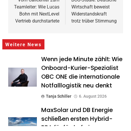
Teamleiter: Wie Lucas
Wirtschaft beweist
Bohn mit NextLevel
Widerstandskraft
Vertrieb durchstartete
trotz trüber Stimmung
Weitere News
Wenn jede Minute zählt: Wie
Onboard-Kurier-Spezialist
OBC ONE die internationale
Notfalllogistik neu denkt
Tanja Schiller
6. August 2026
MaxSolar und DB Energie
schließen ersten Hybrid-
PPA für förderfreie