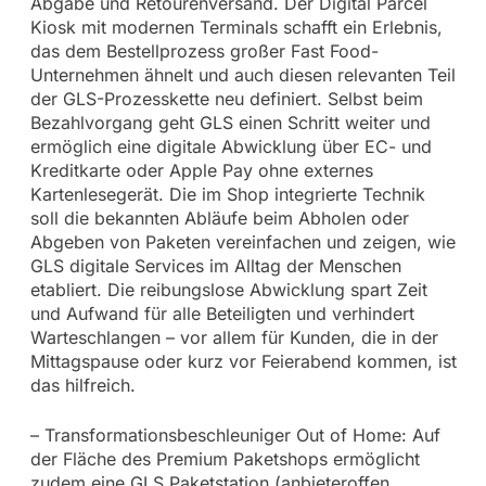
Abgabe und Retourenversand. Der Digital Parcel
Kiosk mit modernen Terminals schafft ein Erlebnis,
das dem Bestellprozess großer Fast Food-
Unternehmen ähnelt und auch diesen relevanten Teil
der GLS-Prozesskette neu definiert. Selbst beim
Bezahlvorgang geht GLS einen Schritt weiter und
ermöglich eine digitale Abwicklung über EC- und
Kreditkarte oder Apple Pay ohne externes
Kartenlesegerät. Die im Shop integrierte Technik
soll die bekannten Abläufe beim Abholen oder
Abgeben von Paketen vereinfachen und zeigen, wie
GLS digitale Services im Alltag der Menschen
etabliert. Die reibungslose Abwicklung spart Zeit
und Aufwand für alle Beteiligten und verhindert
Warteschlangen – vor allem für Kunden, die in der
Mittagspause oder kurz vor Feierabend kommen, ist
das hilfreich.
– Transformationsbeschleuniger Out of Home: Auf
der Fläche des Premium Paketshops ermöglicht
zudem eine GLS Paketstation (anbieteroffen,