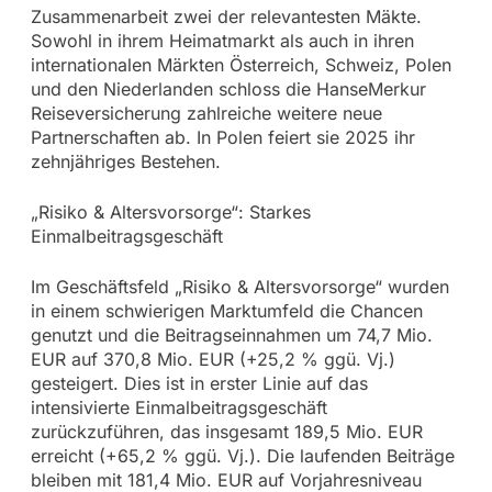
Zusammenarbeit zwei der relevantesten Mäkte.
Sowohl in ihrem Heimatmarkt als auch in ihren
internationalen Märkten Österreich, Schweiz, Polen
und den Niederlanden schloss die HanseMerkur
Reiseversicherung zahlreiche weitere neue
Partnerschaften ab. In Polen feiert sie 2025 ihr
zehnjähriges Bestehen.
„Risiko & Altersvorsorge“: Starkes
Einmalbeitragsgeschäft
Im Geschäftsfeld „Risiko & Altersvorsorge“ wurden
in einem schwierigen Marktumfeld die Chancen
genutzt und die Beitragseinnahmen um 74,7 Mio.
EUR auf 370,8 Mio. EUR (+25,2 % ggü. Vj.)
gesteigert. Dies ist in erster Linie auf das
intensivierte Einmalbeitragsgeschäft
zurückzuführen, das insgesamt 189,5 Mio. EUR
erreicht (+65,2 % ggü. Vj.). Die laufenden Beiträge
bleiben mit 181,4 Mio. EUR auf Vorjahresniveau