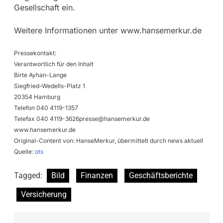
Gesellschaft ein.
Weitere Informationen unter www.hansemerkur.de
Pressekontakt:
Verantwortlich für den Inhalt
Birte Ayhan-Lange
Siegfried-Wedells-Platz 1
20354 Hamburg
Telefon 040 4119-1357
Telefax 040
4119-3626presse@hansemerkur.de
www.hansemerkur.de
Original-Content von: HanseMerkur, übermittelt durch news aktuell
Quelle:
ots
Tagged:
Bild
Finanzen
Geschäftsberichte
Versicherung