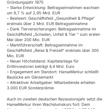
Gründungsjahr 1875
– Starke Entwicklung: Beitragseinnahmen wachsen
um 9,7 % auf 2,95 Mrd. EUR
– Bestwert: Geschäftsfeld „Gesundheit & Pflege“
erstmals über 2 Mrd. EUR Beitragseinnahme
– Dank Tierversicherungen: Beitragseinnahme im
Geschäftsfeld „Schaden, Unfall & Tier “ zum ersten
Mal über 200 Mio. EUR
– Marktführerschaft: Beitragseinnahme im
Geschäftsfeld „Reise & Freizeit“ erstmals über 300
Mio. EUR
– Neuer Höchststand: Kapitalanlage für
Drittinvestoren beträgt 4,4 Mrd. Euro
– Engagement am Standort: HanseMerkur schließt
Baulücke am Gänsemarkt
– Attraktiver Arbeitgeber: Mitarbeitende erhalten
3.000 EUR Sonderprämie
Auch im zweiten deutschen Rezessionsjahr setzt die
HanseMerkur ihren Wachstumskurs fort: Dem