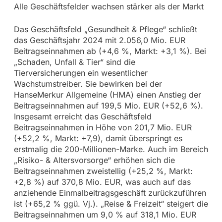
Alle Geschäftsfelder wachsen stärker als der Markt
Das Geschäftsfeld „Gesundheit & Pflege“ schließt
das Geschäftsjahr 2024 mit 2.056,0 Mio. EUR
Beitragseinnahmen ab (+4,6 %, Markt: +3,1 %). Bei
„Schaden, Unfall & Tier“ sind die
Tierversicherungen ein wesentlicher
Wachstumstreiber. Sie bewirken bei der
HanseMerkur Allgemeine (HMA) einen Anstieg der
Beitragseinnahmen auf 199,5 Mio. EUR (+52,6 %).
Insgesamt erreicht das Geschäftsfeld
Beitragseinnahmen in Höhe von 201,7 Mio. EUR
(+52,2 %, Markt: +7,9), damit überspringt es
erstmalig die 200-Millionen-Marke. Auch im Bereich
„Risiko- & Altersvorsorge“ erhöhen sich die
Beitragseinnahmen zweistellig (+25,2 %, Markt:
+2,8 %) auf 370,8 Mio. EUR, was auch auf das
anziehende Einmalbeitragsgeschäft zurückzuführen
ist (+65,2 % ggü. Vj.). „Reise & Freizeit“ steigert die
Beitragseinnahmen um 9,0 % auf 318,1 Mio. EUR