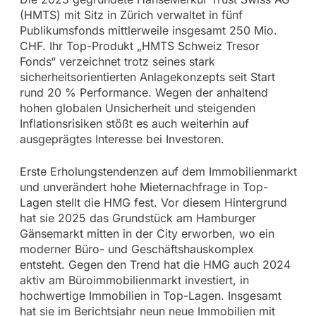
(HMTS) mit Sitz in Zürich verwaltet in fünf
Publikumsfonds mittlerweile insgesamt 250 Mio.
CHF. Ihr Top-Produkt „HMTS Schweiz Tresor
Fonds“ verzeichnet trotz seines stark
sicherheitsorientierten Anlagekonzepts seit Start
rund 20 % Performance. Wegen der anhaltend
hohen globalen Unsicherheit und steigenden
Inflationsrisiken stößt es auch weiterhin auf
ausgeprägtes Interesse bei Investoren.
Erste Erholungstendenzen auf dem Immobilienmarkt
und unverändert hohe Mieternachfrage in Top-
Lagen stellt die HMG fest. Vor diesem Hintergrund
hat sie 2025 das Grundstück am Hamburger
Gänsemarkt mitten in der City erworben, wo ein
moderner Büro- und Geschäftshauskomplex
entsteht. Gegen den Trend hat die HMG auch 2024
aktiv am Büroimmobilienmarkt investiert, in
hochwertige Immobilien in Top-Lagen. Insgesamt
hat sie im Berichtsjahr neun neue Immobilien mit