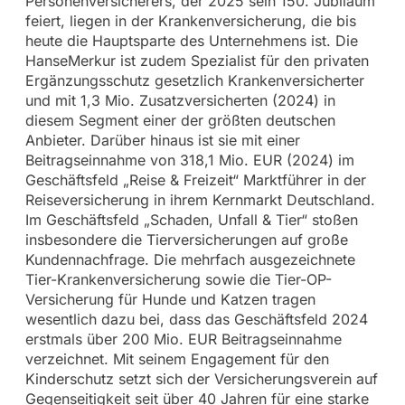
Personenversicherers, der 2025 sein 150. Jubiläum
feiert, liegen in der Krankenversicherung, die bis
heute die Hauptsparte des Unternehmens ist. Die
HanseMerkur ist zudem Spezialist für den privaten
Ergänzungsschutz gesetzlich Krankenversicherter
und mit 1,3 Mio. Zusatzversicherten (2024) in
diesem Segment einer der größten deutschen
Anbieter. Darüber hinaus ist sie mit einer
Beitragseinnahme von 318,1 Mio. EUR (2024) im
Geschäftsfeld „Reise & Freizeit“ Marktführer in der
Reiseversicherung in ihrem Kernmarkt Deutschland.
Im Geschäftsfeld „Schaden, Unfall & Tier“ stoßen
insbesondere die Tierversicherungen auf große
Kundennachfrage. Die mehrfach ausgezeichnete
Tier-Krankenversicherung sowie die Tier-OP-
Versicherung für Hunde und Katzen tragen
wesentlich dazu bei, dass das Geschäftsfeld 2024
erstmals über 200 Mio. EUR Beitragseinnahme
verzeichnet. Mit seinem Engagement für den
Kinderschutz setzt sich der Versicherungsverein auf
Gegenseitigkeit seit über 40 Jahren für eine starke