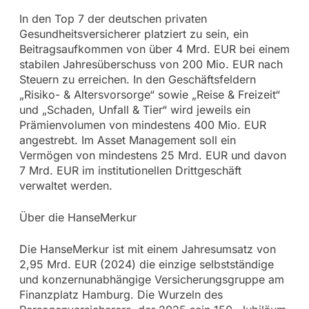
In den Top 7 der deutschen privaten
Gesundheitsversicherer platziert zu sein, ein
Beitragsaufkommen von über 4 Mrd. EUR bei einem
stabilen Jahresüberschuss von 200 Mio. EUR nach
Steuern zu erreichen. In den Geschäftsfeldern
„Risiko- & Altersvorsorge“ sowie „Reise & Freizeit“
und „Schaden, Unfall & Tier“ wird jeweils ein
Prämienvolumen von mindestens 400 Mio. EUR
angestrebt. Im Asset Management soll ein
Vermögen von mindestens 25 Mrd. EUR und davon
7 Mrd. EUR im institutionellen Drittgeschäft
verwaltet werden.
Über die HanseMerkur
Die HanseMerkur ist mit einem Jahresumsatz von
2,95 Mrd. EUR (2024) die einzige selbstständige
und konzernunabhängige Versicherungsgruppe am
Finanzplatz Hamburg. Die Wurzeln des