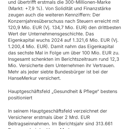
und übertrifft erstmals die 300-Millionen-Marke
(Markt: +7,9 %). Von Solidität und Finanzstärke
zeugen auch die weiteren Kennziffern: Der
Konzernjahresüberschuss nach Steuern erreicht mit
120,9 Mio. EUR (Vj. 134,7 Mio. EUR) den drittbesten
Wert der Unternehmensgeschichte. Das
Eigenkapital wuchs 2024 auf 1.321,6 Mio. EUR (Vj.
1.200,4 Mio. EUR). Damit nahm das Eigenkapital
das sechste Mal in Folge um über 100 Mio. EUR zu.
Insgesamt schenkten im Berichtszeitraum rund 12,3
Mio. Versicherte dem Unternehmen ihr Vertrauen.
Mehr als jeder siebte Bundesbürger ist bei der
HanseMerkur versichert.
Hauptgeschäftsfeld „Gesundheit & Pflege“ bestens
positioniert
In seinem Hauptgeschäftsfeld verzeichnet der
Versicherer erstmals über 2 Mrd. EUR
Beitragseinnahmen. Im Berichtsjahr sind 313.661