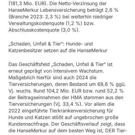
(181,3 Mio. EUR). Die Netto-Verzinsung der
HanseMerkur Lebensversicherung beträgt 2,6 %
(Branche 2023: 2,3 %) bei weiterhin niedriger
Verwaltungskostenquote (1,2 %) bzw.
Abschlusskostenquote (3,0 %).
„Schaden, Unfall & Tier“: Hunde- und
Katzenbesitzer setzen auf die HanseMerkur
Das Geschäftsfeld „Schaden, Unfall & Tier“ ist
erneut geprägt von intensivem Wachstum.
Maßgeblich hierfür sind auch 2024 die
Tierversicherungen, deren Bestand um 68,6 % ggü.
Vj. wuchs. Rund 104,2 Mio. EUR bzw. rund 52,2 %
der Beitragseinnahmen der HMA stammen aus den
Tierversicherungen (Vj. 33,4 %). Vor allem die
2022 eingeführte Tierkrankenversicherung für
Hunde und Katzen stößt auf ungebrochen große
Kundennachfrage. Der Geschäftsverlauf zeigt, dass
die HanseMerkur auf dem besten Weg ist, DER Tier-