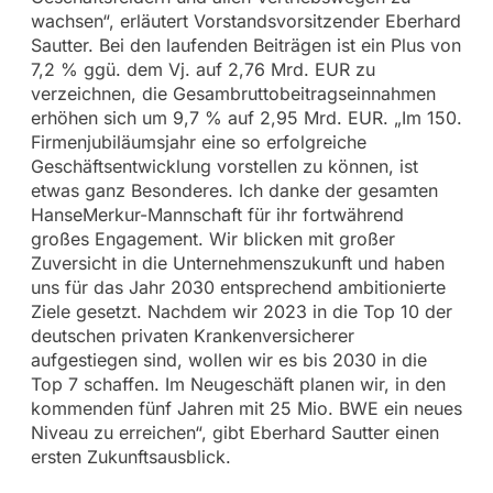
wachsen“, erläutert Vorstandsvorsitzender Eberhard
Sautter. Bei den laufenden Beiträgen ist ein Plus von
7,2 % ggü. dem Vj. auf 2,76 Mrd. EUR zu
verzeichnen, die Gesambruttobeitragseinnahmen
erhöhen sich um 9,7 % auf 2,95 Mrd. EUR. „Im 150.
Firmenjubiläumsjahr eine so erfolgreiche
Geschäftsentwicklung vorstellen zu können, ist
etwas ganz Besonderes. Ich danke der gesamten
HanseMerkur-Mannschaft für ihr fortwährend
großes Engagement. Wir blicken mit großer
Zuversicht in die Unternehmenszukunft und haben
uns für das Jahr 2030 entsprechend ambitionierte
Ziele gesetzt. Nachdem wir 2023 in die Top 10 der
deutschen privaten Krankenversicherer
aufgestiegen sind, wollen wir es bis 2030 in die
Top 7 schaffen. Im Neugeschäft planen wir, in den
kommenden fünf Jahren mit 25 Mio. BWE ein neues
Niveau zu erreichen“, gibt Eberhard Sautter einen
ersten Zukunftsausblick.