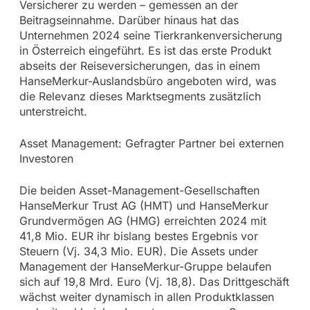
Versicherer zu werden – gemessen an der
Beitragseinnahme. Darüber hinaus hat das
Unternehmen 2024 seine Tierkrankenversicherung
in Österreich eingeführt. Es ist das erste Produkt
abseits der Reiseversicherungen, das in einem
HanseMerkur-Auslandsbüro angeboten wird, was
die Relevanz dieses Marktsegments zusätzlich
unterstreicht.
Asset Management: Gefragter Partner bei externen
Investoren
Die beiden Asset-Management-Gesellschaften
HanseMerkur Trust AG (HMT) und HanseMerkur
Grundvermögen AG (HMG) erreichten 2024 mit
41,8 Mio. EUR ihr bislang bestes Ergebnis vor
Steuern (Vj. 34,3 Mio. EUR). Die Assets under
Management der HanseMerkur-Gruppe belaufen
sich auf 19,8 Mrd. Euro (Vj. 18,8). Das Drittgeschäft
wächst weiter dynamisch in allen Produktklassen