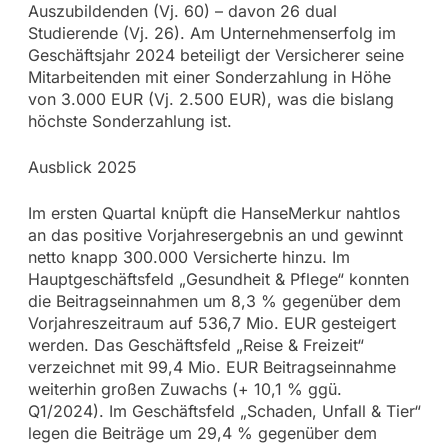
Auszubildenden (Vj. 60) – davon 26 dual
Studierende (Vj. 26). Am Unternehmenserfolg im
Geschäftsjahr 2024 beteiligt der Versicherer seine
Mitarbeitenden mit einer Sonderzahlung in Höhe
von 3.000 EUR (Vj. 2.500 EUR), was die bislang
höchste Sonderzahlung ist.
Ausblick 2025
Im ersten Quartal knüpft die HanseMerkur nahtlos
an das positive Vorjahresergebnis an und gewinnt
netto knapp 300.000 Versicherte hinzu. Im
Hauptgeschäftsfeld „Gesundheit & Pflege“ konnten
die Beitragseinnahmen um 8,3 % gegenüber dem
Vorjahreszeitraum auf 536,7 Mio. EUR gesteigert
werden. Das Geschäftsfeld „Reise & Freizeit“
verzeichnet mit 99,4 Mio. EUR Beitragseinnahme
weiterhin großen Zuwachs (+ 10,1 % ggü.
Q1/2024). Im Geschäftsfeld „Schaden, Unfall & Tier“
legen die Beiträge um 29,4 % gegenüber dem