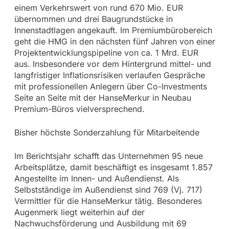
einem Verkehrswert von rund 670 Mio. EUR
übernommen und drei Baugrundstücke in
Innenstadtlagen angekauft. Im Premiumbürobereich
geht die HMG in den nächsten fünf Jahren von einer
Projektentwicklungspipeline von ca. 1 Mrd. EUR
aus. Insbesondere vor dem Hintergrund mittel- und
langfristiger Inflationsrisiken verlaufen Gespräche
mit professionellen Anlegern über Co-Investments
Seite an Seite mit der HanseMerkur in Neubau
Premium-Büros vielversprechend.
Bisher höchste Sonderzahlung für Mitarbeitende
Im Berichtsjahr schafft das Unternehmen 95 neue
Arbeitsplätze, damit beschäftigt es insgesamt 1.857
Angestellte im Innen- und Außendienst. Als
Selbstständige im Außendienst sind 769 (Vj. 717)
Vermittler für die HanseMerkur tätig. Besonderes
Augenmerk liegt weiterhin auf der
Nachwuchsförderung und Ausbildung mit 69