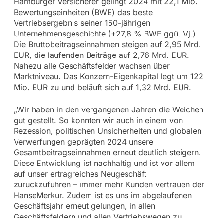
Hamburger Versicherer gelingt 2024 mit 22,1 Mio.
Bewertungseinheiten (BWE) das beste
Vertriebsergebnis seiner 150-jährigen
Unternehmensgeschichte (+27,8 % BWE ggü. Vj.).
Die Bruttobeitragseinnahmen steigen auf 2,95 Mrd.
EUR, die laufenden Beiträge auf 2,76 Mrd. EUR.
Nahezu alle Geschäftsfelder wachsen über
Marktniveau. Das Konzern-Eigenkapital legt um 122
Mio. EUR zu und beläuft sich auf 1,32 Mrd. EUR.
„Wir haben in den vergangenen Jahren die Weichen
gut gestellt. So konnten wir auch in einem von
Rezession, politischen Unsicherheiten und globalen
Verwerfungen geprägten 2024 unsere
Gesamtbeitragseinnahmen erneut deutlich steigern.
Diese Entwicklung ist nachhaltig und ist vor allem
auf unser ertragreiches Neugeschäft
zurückzuführen – immer mehr Kunden vertrauen der
HanseMerkur. Zudem ist es uns im abgelaufenen
Geschäftsjahr erneut gelungen, in allen
Geschäftsfeldern und allen Vertriebswegen zu