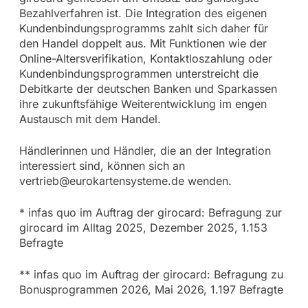
Bezahlverfahren ist. Die Integration des eigenen
Kundenbindungsprogramms zahlt sich daher für
den Handel doppelt aus. Mit Funktionen wie der
Online-Altersverifikation, Kontaktloszahlung oder
Kundenbindungsprogrammen unterstreicht die
Debitkarte der deutschen Banken und Sparkassen
ihre zukunftsfähige Weiterentwicklung im engen
Austausch mit dem Handel.
Händlerinnen und Händler, die an der Integration
interessiert sind, können sich an
vertrieb@eurokartensysteme.de
wenden.
* infas quo im Auftrag der girocard: Befragung zur
girocard im Alltag 2025, Dezember 2025, 1.153
Befragte
** infas quo im Auftrag der girocard: Befragung zu
Bonusprogrammen 2026, Mai 2026, 1.197 Befragte