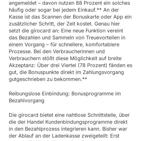
angemeldet – davon nutzen 88 Prozent ein solches
häufig oder sogar bei jedem Einkauf.** An der
Kasse ist das Scannen der Bonuskarte oder App ein
zusätzlicher Schritt, der Zeit kostet. Genau hier
setzt die girocard an: Eine neue Funktion vereint
das Bezahlen und Sammeln von Treuevorteilen in
einem Vorgang – für schnellere, komfortablere
Prozesse. Bei den Verbraucherinnen und
Verbrauchern stößt diese Möglichkeit auf breite
Akzeptanz: Über drei Viertel (78 Prozent) fänden es
gut, die Bonuspunkte direkt im Zahlungsvorgang
gutgeschrieben zu bekommen.**
Reibungslose Einbindung: Bonusprogramme im
Bezahlvorgang
Die girocard bietet eine nahtlose Schnittstelle, über
die der Handel Kundenbindungsprogramme direkt
in den Bezahlprozess integrieren kann. Bisher war
der Ablauf an der Ladenkasse zweigeteilt: Erst