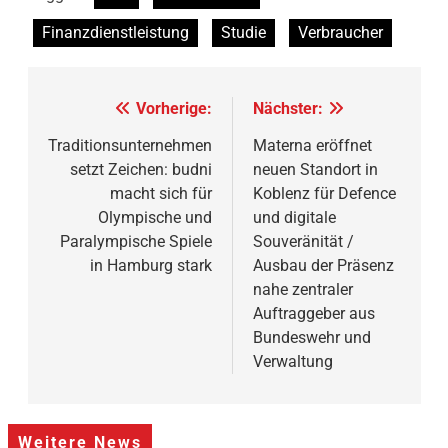
Finanzdienstleistung
Studie
Verbraucher
Beitragsnavigation
Vorherige:
Nächster:
Traditionsunternehmen
Materna eröffnet
setzt Zeichen: budni
neuen Standort in
macht sich für
Koblenz für Defence
Olympische und
und digitale
Paralympische Spiele
Souveränität /
in Hamburg stark
Ausbau der Präsenz
nahe zentraler
Auftraggeber aus
Bundeswehr und
Verwaltung
Weitere News