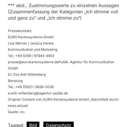
*** ebd., Zustimmungswerte zu einzelnen Aussagen
(Zusammenfassung der Kategorien „Ich stimme voll
und ganz zu“ und „Ich stimme zu“)
Pressekontakt:
EURO Kartensysteme GmbH
Lisa Werner / Jessica Henke
Kommunikation und Marketing
Tel.: +49 (0)69 / 97945-4853
presse@eurokartensysteme.dePublik
. Agentur für Kommunikation
GmbH
Dr. Eva Antl-Wittenberg
Beratung
Tel.: +49 (0)621 / 9636-0036
e.antl-wittenberg@agentur-publik.de
Original-Content von: EURO Kartensysteme GmbH, übermittelt durch
news aktuell
Quelle:
ots
Tagged:
Bild
Datenschutz