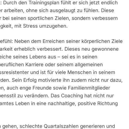
 Durch den Trainingsplan fühlt er sich jetzt endlich
er arbeiten, ohne sich ausgelaugt zu fühlen. Diese
r bei seinen sportlichen Zielen, sondern verbessern
igkeit, mit Stress umzugehen.
efühl: Neben dem Erreichen seiner körperlichen Ziele
barkeit erheblich verbessert. Dieses neu gewonnene
reiche seines Lebens aus – sei es in seinen
ruflichen Karriere oder seinem allgemeinen
ssresistenter und ist für viele Menschen in seinem
en. Sein Erfolg motivierte ihn zudem nicht nur dazu,
en, auch enge Freunde sowie Familienmitglieder
ebensstil zu verändern. Das Coaching hat nicht nur
amtes Leben in eine nachhaltige, positive Richtung
h gehen, schlechte Quartalszahlen generieren und