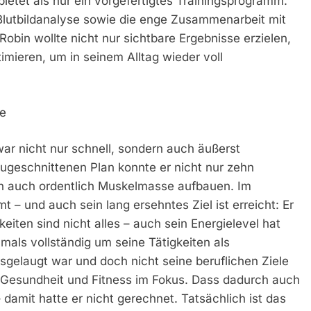
bietet als nur ein vorgefertigtes Trainingsprogramm.
 Blutbildanalyse sowie die enge Zusammenarbeit mit
Robin wollte nicht nur sichtbare Ergebnisse erzielen,
imieren, um in seinem Alltag wieder voll
te
r nicht nur schnell, sondern auch äußerst
zugeschnittenen Plan konnte er nicht nur zehn
ern auch ordentlich Muskelmasse aufbauen. Im
t – und auch sein lang ersehntes Ziel ist erreicht: Er
eiten sind nicht alles – auch sein Energielevel hat
mals vollständig um seine Tätigkeiten als
gelaugt war und doch nicht seine beruflichen Ziele
e Gesundheit und Fitness im Fokus. Dass dadurch auch
amit hatte er nicht gerechnet. Tatsächlich ist das