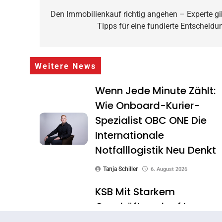
Den Immobilienkauf richtig angehen – Experte gi
Tipps für eine fundierte Entscheidu
Weitere News
Wenn Jede Minute Zählt:
Wie Onboard-Kurier-
Spezialist OBC ONE Die
Internationale
Notfalllogistik Neu Denkt
Tanja Schiller
6. August 2026
KSB Mit Starkem
Geschäftsverlauf Im
Zweiten Quartal