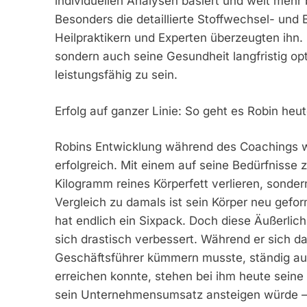
individuellen Analysen basiert und weit mehr 
Besonders die detaillierte Stoffwechsel- und
Heilpraktikern und Experten überzeugten ihn. 
sondern auch seine Gesundheit langfristig opt
leistungsfähig zu sein.
Erfolg auf ganzer Linie: So geht es Robin heu
Robins Entwicklung während des Coachings wa
erfolgreich. Mit einem auf seine Bedürfnisse 
Kilogramm reines Körperfett verlieren, sond
Vergleich zu damals ist sein Körper neu geform
hat endlich ein Sixpack. Doch diese Äußerlichk
sich drastisch verbessert. Während er sich da
Geschäftsführer kümmern musste, ständig aus
erreichen konnte, stehen bei ihm heute sein
sein Unternehmensumsatz ansteigen würde – d