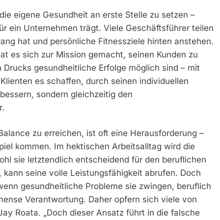
, die eigene Gesundheit an erste Stelle zu setzen –
 ein Unternehmen trägt. Viele Geschäftsführer teilen
ang hat und persönliche Fitnessziele hinten anstehen.
at es sich zur Mission gemacht, seinen Kunden zu
 Drucks gesundheitliche Erfolge möglich sind – mit
ienten es schaffen, durch seinen individuellen
bessern, sondern gleichzeitig den
r.
alance zu erreichen, ist oft eine Herausforderung –
Spiel kommen. Im hektischen Arbeitsalltag wird die
hl sie letztendlich entscheidend für den beruflichen
ist, kann seine volle Leistungsfähigkeit abrufen. Doch
wenn gesundheitliche Probleme sie zwingen, beruflich
mense Verantwortung. Daher opfern sich viele von
 Jay Roata. „Doch dieser Ansatz führt in die falsche