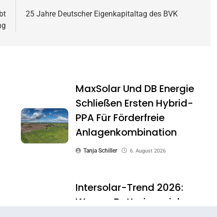
bt
25 Jahre Deutscher Eigenkapitaltag des BVK
ng
MaxSolar Und DB Energie
Schließen Ersten Hybrid-
PPA Für Förderfreie
Anlagenkombination
Tanja Schiller
6. August 2026
Intersolar-Trend 2026:
Warum Batteriespeicher
Zum Wichtigsten Baustein