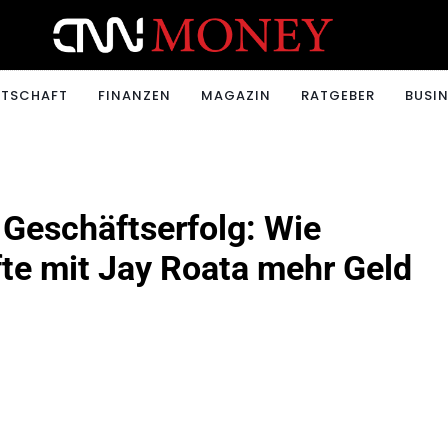
ONEY.CH
RTSCHAFT
FINANZEN
MAGAZIN
RATGEBER
BUSIN
 Geschäftserfolg: Wie
te mit Jay Roata mehr Geld