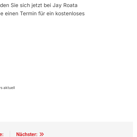
en Sie sich jetzt bei Jay Roata
e einen Termin für ein kostenloses
s aktuell
e:
Nächster: