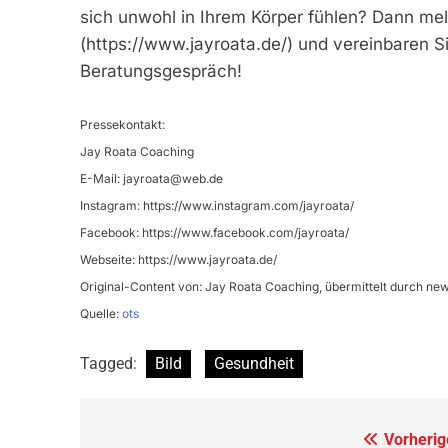
sich unwohl in Ihrem Körper fühlen? Dann meld
(https://www.jayroata.de/) und vereinbaren Si
Beratungsgespräch!
Pressekontakt:
Jay Roata Coaching
E-Mail:
jayroata@web.de
Instagram: https://www.instagram.com/jayroata/
Facebook: https://www.facebook.com/jayroata/
Webseite: https://www.jayroata.de/
Original-Content von: Jay Roata Coaching, übermittelt durch new
Quelle:
ots
Tagged:
Bild
Gesundheit
Beitragsnavigation
Vorherig