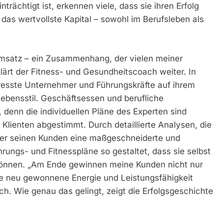
trächtigt ist, erkennen viele, dass sie ihren Erfolg
das wertvollste Kapital – sowohl im Berufsleben als
Umsatz – ein Zusammenhang, der vielen meiner
klärt der Fitness- und Gesundheitscoach weiter. In
stresste Unternehmer und Führungskräfte auf ihrem
ebensstil. Geschäftsessen und berufliche
, denn die individuellen Pläne des Experten sind
 Klienten abgestimmt. Durch detaillierte Analysen, die
 er seinen Kunden eine maßgeschneiderte und
hrungs- und Fitnesspläne so gestaltet, dass sie selbst
n können. „Am Ende gewinnen meine Kunden nicht nur
re neu gewonnene Energie und Leistungsfähigkeit
h. Wie genau das gelingt, zeigt die Erfolgsgeschichte