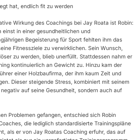
t hat, endlich fit zu werden
mative Wirkung des Coachings bei Jay Roata ist Robin:
 einst in einer gesundheitlichen und
gjährigen Begeisterung für Sport fehlten ihm das
seine Fitnessziele zu verwirklichen. Sein Wunsch,
ser zu werden, blieb unerfüllt. Stattdessen nahm er
ning kontinuierlich an Gewicht zu. Hinzu kam der
ührer einer Holzbaufirma, der ihm kaum Zeit und
lgen. Dieser steigende Stress, kombiniert mit seinem
r negativ auf seine Gesundheit, sondern auch auf
chen Problemen gefangen, entschied sich Robin
 Coaches, die lediglich standardisierte Trainingspläne
icht, als er von Jay Roatas Coaching erfuhr, das auf