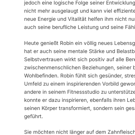
jedoch eine logische Folge seiner Entwicklung:
nicht mehr ausgelaugt und kann viel effizient
neue Energie und Vitalität helfen ihm nicht nu
auch seine berufliche Leistung und seine Fäh
Heute genießt Robin ein völlig neues Lebensg
hat er auch seine mentale Stärke und Belast
Selbstvertrauen wirkt sich positiv auf alle Be
zwischenmenschlichen Beziehungen, seiner be
Wohlbefinden. Robin fühlt sich gesünder, stre
Umfeld zu einem inspirierenden Vorbild geword
andere in seinem Fitnessstudio zu unterstütz
konnte er dazu inspirieren, ebenfalls ihren L
seinen Körper transformiert, sondern sein ges
geführt.
Sie möchten nicht länger auf dem Zahnfleisc