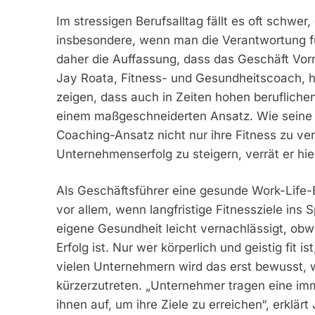
Im stressigen Berufsalltag fällt es oft schwer
insbesondere, wenn man die Verantwortung für
daher die Auffassung, dass das Geschäft Vorr
Jay Roata, Fitness- und Gesundheitscoach, h
zeigen, dass auch in Zeiten hohen beruflichen
einem maßgeschneiderten Ansatz. Wie seine Kl
Coaching-Ansatz nicht nur ihre Fitness zu ver
Unternehmenserfolg zu steigern, verrät er hie
Als Geschäftsführer eine gesunde Work-Life-B
vor allem, wenn langfristige Fitnessziele ins 
eigene Gesundheit leicht vernachlässigt, obwo
Erfolg ist. Nur wer körperlich und geistig fit 
vielen Unternehmern wird das erst bewusst, 
kürzerzutreten. „Unternehmer tragen eine im
ihnen auf, um ihre Ziele zu erreichen“, erklärt