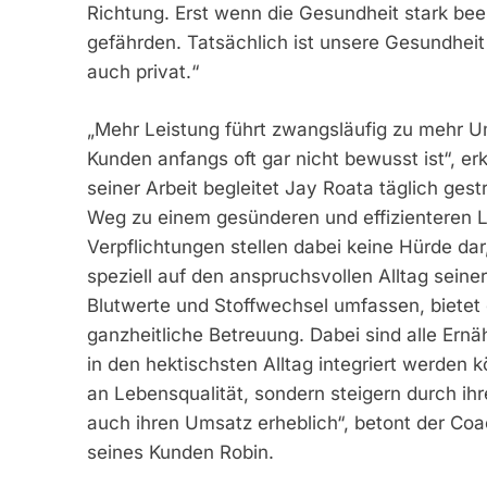
Richtung. Erst wenn die Gesundheit stark beein
gefährden. Tatsächlich ist unsere Gesundheit 
auch privat.“
„Mehr Leistung führt zwangsläufig zu mehr 
Kunden anfangs oft gar nicht bewusst ist“, er
seiner Arbeit begleitet Jay Roata täglich ge
Weg zu einem gesünderen und effizienteren L
Verpflichtungen stellen dabei keine Hürde dar
speziell auf den anspruchsvollen Alltag seiner
Blutwerte und Stoffwechsel umfassen, bietet
ganzheitliche Betreuung. Dabei sind alle Ernä
in den hektischsten Alltag integriert werde
an Lebensqualität, sondern steigern durch ih
auch ihren Umsatz erheblich“, betont der Coac
seines Kunden Robin.