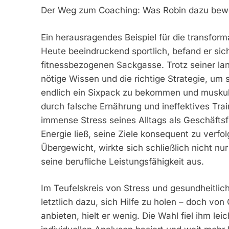
Der Weg zum Coaching: Was Robin dazu beweg
Ein herausragendes Beispiel für die transfor
Heute beeindruckend sportlich, befand er sich
fitnessbezogenen Sackgasse. Trotz seiner lan
nötige Wissen und die richtige Strategie, um 
endlich ein Sixpack zu bekommen und muskulö
durch falsche Ernährung und ineffektives Trai
immense Stress seines Alltags als Geschäftsf
Energie ließ, seine Ziele konsequent zu verfo
Übergewicht, wirkte sich schließlich nicht nu
seine berufliche Leistungsfähigkeit aus.
Im Teufelskreis von Stress und gesundheitli
letztlich dazu, sich Hilfe zu holen – doch von
anbieten, hielt er wenig. Die Wahl fiel ihm le