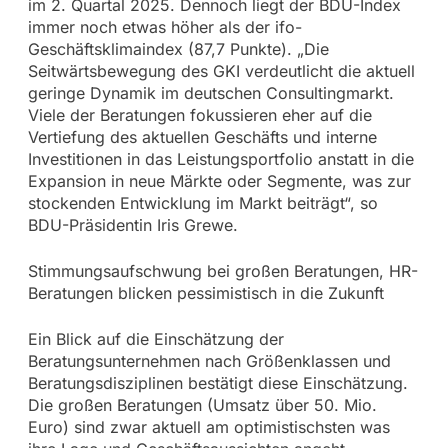
im 2. Quartal 2025. Dennoch liegt der BDU-Index
immer noch etwas höher als der ifo-
Geschäftsklimaindex (87,7 Punkte). „Die
Seitwärtsbewegung des GKI verdeutlicht die aktuell
geringe Dynamik im deutschen Consultingmarkt.
Viele der Beratungen fokussieren eher auf die
Vertiefung des aktuellen Geschäfts und interne
Investitionen in das Leistungsportfolio anstatt in die
Expansion in neue Märkte oder Segmente, was zur
stockenden Entwicklung im Markt beiträgt“, so
BDU-Präsidentin Iris Grewe.
Stimmungsaufschwung bei großen Beratungen, HR-
Beratungen blicken pessimistisch in die Zukunft
Ein Blick auf die Einschätzung der
Beratungsunternehmen nach Größenklassen und
Beratungsdisziplinen bestätigt diese Einschätzung.
Die großen Beratungen (Umsatz über 50. Mio.
Euro) sind zwar aktuell am optimistischsten was