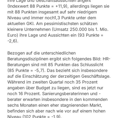
ihre Lage und Geschäftsaussichten angeht
(Indexwert 88 Punkte = +11,9), allerdings liegen sie
mit 88 Punkten insgesamt auf sehr niedrigem
Niveau und immer noch1,3 Punkte unter dem
aktuellen GKI. Am pessimistischsten schätzen
kleinere Unternehmen (Umsatz 250.000 bis 1. Mio.
Euro) ihre Lage und Aussichten ein (93 Punkte =
-2,6).
Bezogen auf die unterschiedlichen
Beratungsdisziplinen ergibt sich folgendes Bild: HR-
Beratungen sind mit 85 Punkten das Schlusslicht
(85 Punkte = -5,7). Das bezieht sich insbesondere
auf die Einschätzung der derzeitigen Geschäftslage.
Während im zweiten Quartal noch 35 Prozent
angaben über Budget zu liegen, sind es jetzt nur
noch 16 Prozent. Sanierungsberaterinnen und -
berater erwarten insbesondere in den kommenden
sechs Monaten einen eher stagnierenden Markt,
befinden sich aber nach wie vor auf einem hohen
Niveau (102 Punkte = -1,9).