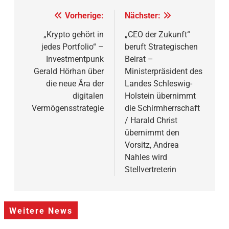
Beitragsnavigation
Vorherige:
Nächster:
„Krypto gehört in
„CEO der Zukunft“
jedes Portfolio“ –
beruft Strategischen
Investmentpunk
Beirat –
Gerald Hörhan über
Ministerpräsident des
die neue Ära der
Landes Schleswig-
digitalen
Holstein übernimmt
Vermögensstrategie
die Schirmherrschaft
/ Harald Christ
übernimmt den
Vorsitz, Andrea
Nahles wird
Stellvertreterin
Weitere News