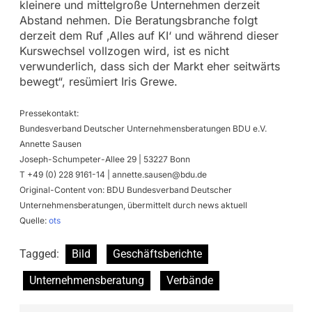
kleinere und mittelgroße Unternehmen derzeit
Abstand nehmen. Die Beratungsbranche folgt
derzeit dem Ruf ‚Alles auf KI‘ und während dieser
Kurswechsel vollzogen wird, ist es nicht
verwunderlich, dass sich der Markt eher seitwärts
bewegt“, resümiert Iris Grewe.
Pressekontakt:
Bundesverband Deutscher Unternehmensberatungen BDU e.V.
Annette Sausen
Joseph-Schumpeter-Allee 29 | 53227 Bonn
T +49 (0) 228 9161-14 |
annette.sausen@bdu.de
Original-Content von: BDU Bundesverband Deutscher
Unternehmensberatungen, übermittelt durch news aktuell
Quelle:
ots
Tagged:
Bild
Geschäftsberichte
Unternehmensberatung
Verbände