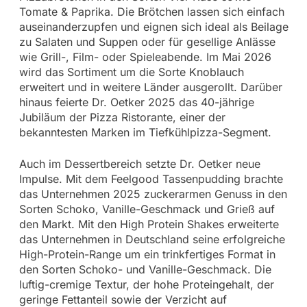
Tomate & Paprika. Die Brötchen lassen sich einfach
auseinanderzupfen und eignen sich ideal als Beilage
zu Salaten und Suppen oder für gesellige Anlässe
wie Grill-, Film- oder Spieleabende. Im Mai 2026
wird das Sortiment um die Sorte Knoblauch
erweitert und in weitere Länder ausgerollt. Darüber
hinaus feierte Dr. Oetker 2025 das 40-jährige
Jubiläum der Pizza Ristorante, einer der
bekanntesten Marken im Tiefkühlpizza-Segment.
Auch im Dessertbereich setzte Dr. Oetker neue
Impulse. Mit dem Feelgood Tassenpudding brachte
das Unternehmen 2025 zuckerarmen Genuss in den
Sorten Schoko, Vanille-Geschmack und Grieß auf
den Markt. Mit den High Protein Shakes erweiterte
das Unternehmen in Deutschland seine erfolgreiche
High-Protein-Range um ein trinkfertiges Format in
den Sorten Schoko- und Vanille-Geschmack. Die
luftig-cremige Textur, der hohe Proteingehalt, der
geringe Fettanteil sowie der Verzicht auf