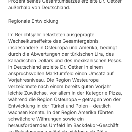
Prozent seines Gesamtumsatzes erzielte Dr. Oetker
außerhalb von Deutschland.
Regionale Entwicklung
Im Berichtsjahr belasteten ausgeprägte
Wechselkurseffekte das Gesamtergebnis,
insbesondere in Osteuropa und Amerika, bedingt
durch die Abwertungen der türkischen Lira, des
kanadischen Dollars und des mexikanischen Pesos.
In Deutschland erzielte Dr. Oetker in einem
anspruchsvollen Marktumfeld einen Umsatz auf
Vorjahresniveau. Die Region Westeuropa
verzeichnete nach einem bereits guten Vorjahr
leichte Zuwächse, vor allem in der Kategorie Pizza,
während die Region Osteuropa – getragen von der
Entwicklung in der Türkei und Polen – deutlich
wachsen konnte. In der Region Amerika führten
schwächere Währungen sowie ein
herausforderndes Umfeld im Backdekor-Geschäft
zu Belastungen; zusätzlich wirkten sich Zölle,