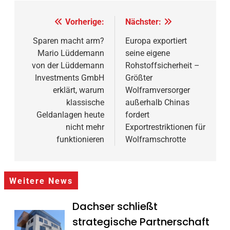
Beitragsnavigation
Vorherige:
Nächster:
Sparen macht arm?
Europa exportiert
Mario Lüddemann
seine eigene
von der Lüddemann
Rohstoffsicherheit –
Investments GmbH
Größter
erklärt, warum
Wolframversorger
klassische
außerhalb Chinas
Geldanlagen heute
fordert
nicht mehr
Exportrestriktionen für
funktionieren
Wolframschrotte
Weitere News
Dachser schließt
strategische Partnerschaft