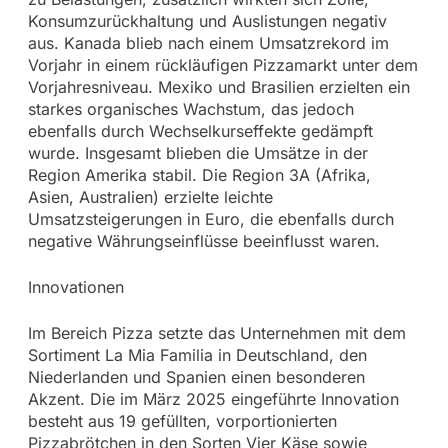
Konsumzurückhaltung und Auslistungen negativ
aus. Kanada blieb nach einem Umsatzrekord im
Vorjahr in einem rückläufigen Pizzamarkt unter dem
Vorjahresniveau. Mexiko und Brasilien erzielten ein
starkes organisches Wachstum, das jedoch
ebenfalls durch Wechselkurseffekte gedämpft
wurde. Insgesamt blieben die Umsätze in der
Region Amerika stabil. Die Region 3A (Afrika,
Asien, Australien) erzielte leichte
Umsatzsteigerungen in Euro, die ebenfalls durch
negative Währungseinflüsse beeinflusst waren.
Innovationen
Im Bereich Pizza setzte das Unternehmen mit dem
Sortiment La Mia Familia in Deutschland, den
Niederlanden und Spanien einen besonderen
Akzent. Die im März 2025 eingeführte Innovation
besteht aus 19 gefüllten, vorportionierten
Pizzabrötchen in den Sorten Vier Käse sowie