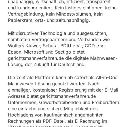
unabhängig, wirtschaftlich, effizient, transparent
und kundenorientiert. Kein lästiges eintippen, keine
Vertragsbindung, kein Mindestvolumen, kein
Papierkram, orts- und zeitunabhängig.
Mit disruptiver Technologie und ausgesuchten,
namhaften Vertragspartnern und Verbänden wie
Wolters Kluwer, Schufa, BDIU e.V. , GDD e.V.,
Epson, Microsoft und Sectigo bietet
gerichtsmahnverfahren.de die digitale Mahnwesen-
Lösung der Zukunft für Deutschland.
Die zentrale Plattform kann ab sofort als All-in-One
Mahnwesen-Lösung genutzt werden. Nach
einmaliger, kostenloser Registrierung mit der E-Mail
Adresse bietet gerichtsmahnverfahren.de
Unternehmen, Gewerbetreibenden und Freiberuflern
eine einfache und sichere Möglichkeit des
Hochladens von kaufmännisch angemahnten
Rechnungen als PDF-Datei, als E-Rechnung im