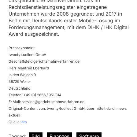
das gerichtliche Mahnverfahren. Das im
Rechtsdienstleistungsregister eingetragene
Unternehmen wurde 2008 gegründet und 2017 in
Berlin mit Deutschlands erster Mobile-Lösung im
Forderungsmanagement, mit dem DIHK / IHK Digital
Award ausgezeichnet.
Pressekontakt:
twenty4collect GmbH
Geschäftsfeld gerichtsmahnverfahren.de
Herr Manfred Eberhard
In den Weiden 9
56729 Weiler
Deutschland
Telefon: +49 (0) 2656 / 951 314
E-Mail:
service@gerichtsmahnverfahren.de
Original-Content von: twenty4collect GmbH, übermittelt durch news
aktuell
Quelle:
ots
Tagged:
Bild
Finanzen
Software