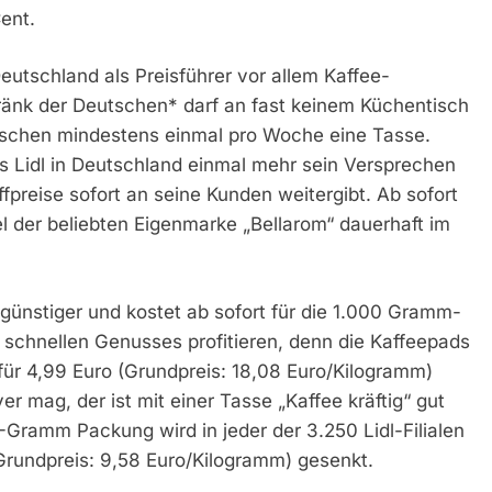
ent.
eutschland als Preisführer vor allem Kaffee-
ränk der Deutschen* darf an fast keinem Küchentisch
tschen mindestens einmal pro Woche eine Tasse.
ss Lidl in Deutschland einmal mehr sein Versprechen
fpreise sofort an seine Kunden weitergibt. Ab sofort
l der beliebten Eigenmarke „Bellarom“ dauerhaft im
günstiger und kostet ab sofort für die 1.000 Gramm-
schnellen Genusses profitieren, denn die Kaffeepads
ür 4,99 Euro (Grundpreis: 18,08 Euro/Kilogramm)
er mag, der ist mit einer Tasse „Kaffee kräftig“ gut
0-Gramm Packung wird in jeder der 3.250 Lidl-Filialen
Grundpreis: 9,58 Euro/Kilogramm) gesenkt.