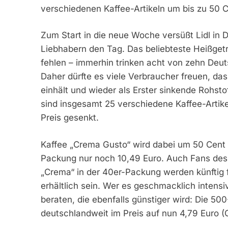
verschiedenen Kaffee-Artikeln um bis zu 50 C
Zum Start in die neue Woche versüßt Lidl in D
Liebhabern den Tag. Das beliebteste Heißget
fehlen – immerhin trinken acht von zehn Deu
Daher dürfte es viele Verbraucher freuen, da
einhält und wieder als Erster sinkende Rohstof
sind insgesamt 25 verschiedene Kaffee-Artike
Preis gesenkt.
Kaffee „Crema Gusto“ wird dabei um 50 Cent 
Packung nur noch 10,49 Euro. Auch Fans des 
„Crema“ in der 40er-Packung werden künftig f
erhältlich sein. Wer es geschmacklich intensiv
beraten, die ebenfalls günstiger wird: Die 50
deutschlandweit im Preis auf nun 4,79 Euro (