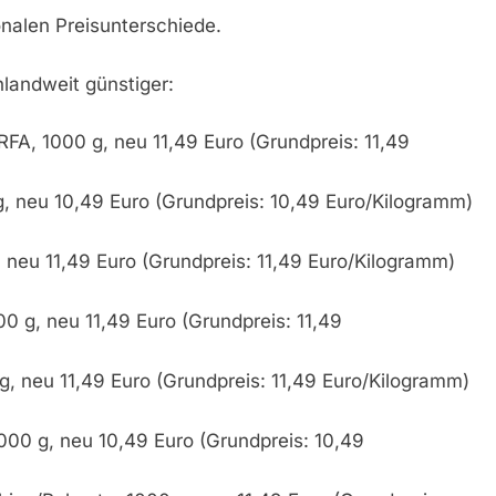
ionalen Preisunterschiede.
hlandweit günstiger:
FA, 1000 g, neu 11,49 Euro (Grundpreis: 11,49
, neu 10,49 Euro (Grundpreis: 10,49 Euro/Kilogramm)
 neu 11,49 Euro (Grundpreis: 11,49 Euro/Kilogramm)
 g, neu 11,49 Euro (Grundpreis: 11,49
, neu 11,49 Euro (Grundpreis: 11,49 Euro/Kilogramm)
000 g, neu 10,49 Euro (Grundpreis: 10,49