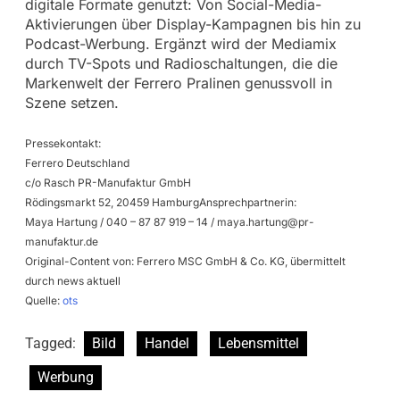
digitale Formate genutzt: Von Social-Media-
Aktivierungen über Display-Kampagnen bis hin zu
Podcast-Werbung. Ergänzt wird der Mediamix
durch TV-Spots und Radioschaltungen, die die
Markenwelt der Ferrero Pralinen genussvoll in
Szene setzen.
Pressekontakt:
Ferrero Deutschland
c/o Rasch PR-Manufaktur GmbH
Rödingsmarkt 52, 20459 HamburgAnsprechpartnerin:
Maya Hartung / 040 – 87 87 919 – 14 /
maya.hartung@pr-
manufaktur.de
Original-Content von: Ferrero MSC GmbH & Co. KG, übermittelt
durch news aktuell
Quelle:
ots
Tagged:
Bild
Handel
Lebensmittel
Werbung