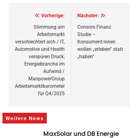
Beitragsnavigation
Vorherige:
Nächster:
Stimmung am
Consors Finanz
Arbeitsmarkt
Studie –
verschlechtert sich / IT,
Konsument:innen
Automotive und Health
wollen „erleben“ statt
verspüren Druck,
„haben“
Energiebranche im
Aufwind /
ManpowerGroup
Arbeitsmarktbarometer
für Q4/2025
Weitere News
MaxSolar und DB Energie