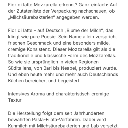
Fior di latte Mozzarella erkennt? Ganz einfach: Auf
der Zutatenliste der Verpackung nachschauen, ob
„Milchsäurebakterien“ angegeben werden.
Fior di latte – auf Deutsch „Blume der Milch“, das
klingt wie pure Poesie. Sein Name allein verspricht
frischen Geschmack und eine besonders milde,
cremige Konsistenz. Dieser Mozzarella gilt als die
traditionelle und klassische Form des Mozzarellas.
So wie sie ursprünglich in vielen Regionen
Süditaliens, von Bari bis Neapel, produziert wurde.
Und eben heute mehr und mehr auch Deutschlands
Küchen bereichert und begeistert.
Intensives Aroma und charakteristisch-cremige
Textur
Die Herstellung folgt dem seit Jahrhunderten
bewährten Pasta-Filata-Verfahren. Dabei wird
Kuhmilch mit Milchsäurebakterien und Lab versetzt.