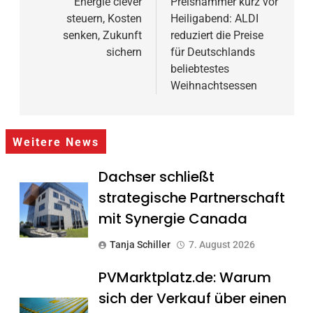
Energie clever
Preishammer kurz vor
steuern, Kosten
Heiligabend: ALDI
senken, Zukunft
reduziert die Preise
sichern
für Deutschlands
beliebtestes
Weihnachtsessen
Weitere News
Dachser schließt
strategische Partnerschaft
mit Synergie Canada
Tanja Schiller
7. August 2026
PVMarktplatz.de: Warum
sich der Verkauf über einen