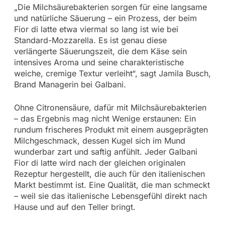
„Die Milchsäurebakterien sorgen für eine langsame
und natürliche Säuerung – ein Prozess, der beim
Fior di latte etwa viermal so lang ist wie bei
Standard-Mozzarella. Es ist genau diese
verlängerte Säuerungszeit, die dem Käse sein
intensives Aroma und seine charakteristische
weiche, cremige Textur verleiht“, sagt Jamila Busch,
Brand Managerin bei Galbani.
Ohne Citronensäure, dafür mit Milchsäurebakterien
– das Ergebnis mag nicht Wenige erstaunen: Ein
rundum frischeres Produkt mit einem ausgeprägten
Milchgeschmack, dessen Kugel sich im Mund
wunderbar zart und saftig anfühlt. Jeder Galbani
Fior di latte wird nach der gleichen originalen
Rezeptur hergestellt, die auch für den italienischen
Markt bestimmt ist. Eine Qualität, die man schmeckt
– weil sie das italienische Lebensgefühl direkt nach
Hause und auf den Teller bringt.