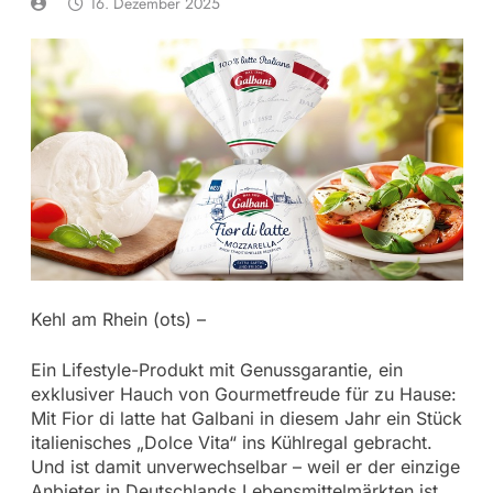
16. Dezember 2025
Kehl am Rhein (ots) –
Ein Lifestyle-Produkt mit Genussgarantie, ein
exklusiver Hauch von Gourmetfreude für zu Hause:
Mit Fior di latte hat Galbani in diesem Jahr ein Stück
italienisches „Dolce Vita“ ins Kühlregal gebracht.
Und ist damit unverwechselbar – weil er der einzige
Anbieter in Deutschlands Lebensmittelmärkten ist,