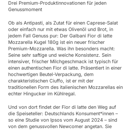
Drei Premium-Produktinnovationen für jeden
Genussmoment
Ob als Antipasti, als Zutat für einen Caprese-Salat
oder einfach nur mit etwas Olivenöl und Brot, in
jedem Fall Genuss pur: Der Galbani Fior di latte
Mozzarella Kugel 180g ist ein neuer frischer
Premium-Mozzarella. Was ihn besonders macht:
Seine sehr saftige und weiche Konsistenz. Sein
intensiver, frischer Milchgeschmack ist typisch für
einen authentischen Fior di latte. Präsentiert in einer
hochwertigen Beutel-Verpackung, dem
charakteristischen Ciuffo, ist er mit der
traditionellen Form des italienischen Mozzarellas ein
echter Hingucker im Kühlregal.
Und von dort findet der Fior di latte den Weg auf
die Speiseteller: Deutschlands Konsument*innen –
so eine Studie von Ipsos vom August 2024 – sind
von dem genussvollen Newcomer angetan. Sie