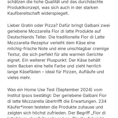
schätzen die hohe Qualität und das durchdachte
Produktkonzept, was sich auch in der starken
Kaufbereitschaft widerspiegelt.
Lieber Gratin oder Pizza? Dafür bringt Galbani zwei
geriebene Mozzarella Fior di latte Produkte auf
Deutschlands Teller. Die traditionelle Fior di Latte
Mozzarella-Rezeptur verleiht dem Käse eine
milchig-frische Note und eine unschlagbar cremige
Textur, die sich perfekt für alle warmen Gerichte
eignet. Ein weiterer Pluspunkt: Der Käse behält
beim Backen eine helle Farbe und zieht herrlich
lange Käsefäden – ideal für Pizzen, Aufläufe und
vieles mehr.
Was ein Home Use Test (September 2024) vom
Institut Ipsos bestätigt: Der geriebene Galbani Fior
di latte Mozzarella übertrifft die Erwartungen. 234
Käufer*innen testeten die Produkte zuhause und
zeigten sich höchst zufrieden. Der Begriff „Fior di