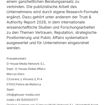
einem ganzheitlichen Beratungsansatz zu
verbinden. Die publizistische Arbeit des
Unternehmens wird durch eigene Research-Formate
ergänzt. Dazu gehört unter anderem der Trust &
Authority Report 2026, in dem internationale
wissenschaftliche Studien und Forschungsarbeiten
zu den Themen Vertrauen, Reputation, strategische
Positionierung und Public Affairs systematisch
ausgewertet und für Unternehmen eingeordnet
werden.
Pressekontakt:
G-House Media Network S.L.
Dept.: G-House Global Affairs
Marcus Giers
C/Llorenc y Vincens 3, Pl.4
07002 Palma de Mallorca
Spain
info@ghouse-media.com
mobil:+49 15251000177
Original-Content von: G-House Media Network S.L, übermittelt durch