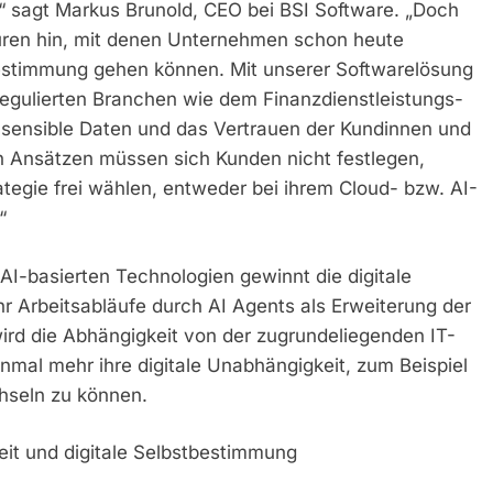
,“ sagt Markus Brunold, CEO bei BSI Software. „Doch
turen hin, mit denen Unternehmen schon heute
tbestimmung gehen können. Mit unserer Softwarelösung
 regulierten Branchen wie dem Finanzdienstleistungs-
m sensible Daten und das Vertrauen der Kundinnen und
 Ansätzen müssen sich Kunden nicht festlegen,
tegie frei wählen, entweder bei ihrem Cloud- bzw. AI-
“
AI-basierten Technologien gewinnt die digitale
 Arbeitsabläufe durch AI Agents als Erweiterung der
ird die Abhängigkeit von der zugrundeliegenden IT-
nmal mehr ihre digitale Unabhängigkeit, zum Beispiel
chseln zu können.
it und digitale Selbstbestimmung