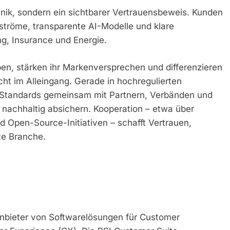
hnik, sondern ein sichtbarer Vertrauensbeweis. Kunden
ströme, transparente AI-Modelle und klare
ng, Insurance und Energie.
en, stärken ihr Markenversprechen und differenzieren
icht im Alleingang. Gerade in hochregulierten
e Standards gemeinsam mit Partnern, Verbänden und
 nachhaltig absichern. Kooperation – etwa über
 Open-Source-Initiativen – schafft Vertrauen,
te Branche.
Anbieter von Softwarelösungen für Customer