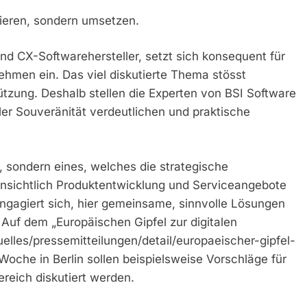
tieren, sondern umsetzen.
d CX-Softwarehersteller, setzt sich konsequent für
ehmen ein. Das viel diskutierte Thema stösst
zung. Deshalb stellen die Experten von BSI Software
ler Souveränität verdeutlichen und praktische
a, sondern eines, welches die strategische
nsichtlich Produktentwicklung und Serviceangebote
engagiert sich, hier gemeinsame, sinnvolle Lösungen
 Auf dem „Europäischen Gipfel zur digitalen
elles/pressemitteilungen/detail/europaeischer-gipfel-
oche in Berlin sollen beispielsweise Vorschläge für
reich diskutiert werden.