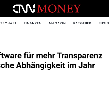
ONEY.CH
RTSCHAFT
FINANZEN
MAGAZIN
RATGEBER
BUSIN
ftware für mehr Transparenz
sche Abhängigkeit im Jahr