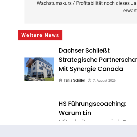
Wachstumskurs / Profitabilität noch dieses Ja
erwart
Weitere News
Dachser Schließt
Strategische Partnerscha
Mit Synergie Canada
Tanja Schiller
7. August 2026
HS Führungscoaching:
Warum Ein
Mitarbeitergespräch Pro
Jahr Nichts Verändert –