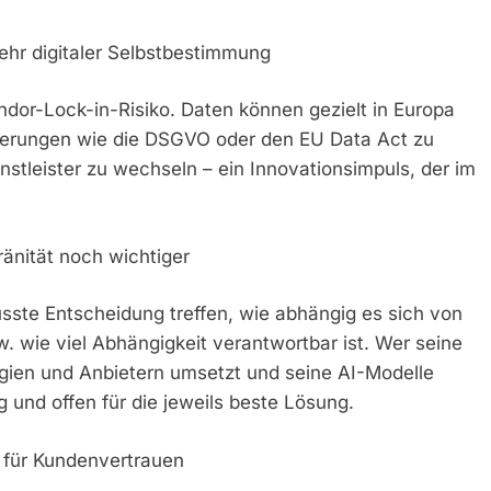
mehr digitaler Selbstbestimmung
ndor-Lock-in-Risiko. Daten können gezielt in Europa
rderungen wie die DSGVO oder den EU Data Act zu
nstleister zu wechseln – ein Innovationsimpuls, der im
ränität noch wichtiger
ste Entscheidung treffen, wie abhängig es sich von
wie viel Abhängigkeit verantwortbar ist. Wer seine
gien und Anbietern umsetzt und seine AI-Modelle
 und offen für die jeweils beste Lösung.
d für Kundenvertrauen