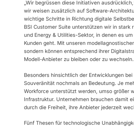
„Wir begrüssen diese Initiativen ausdrücklich
wir weisen zusätzlich auf Software-Architek
wichtige Schritte in Richtung digitale Selbs
BSI Customer Suite unterstützen wir in stark
und Energy & Utilities-Sektor, in denen es u
Kunden geht. Mit unseren modellagnostischen
sondern können entsprechend ihrer Digitalstra
Modell-Anbieter zu bleiben oder zu wechseln.
Besonders hinsichtlich der Entwicklungen bei 
Souveränität nochmals an Bedeutung. Je mehr
Workforce unterstützt werden, umso größer w
Infrastruktur. Unternehmen brauchen damit ei
durch die Freiheit, ihre Anbieter jederzeit we
Fünf Thesen für technologische Unabhängigke