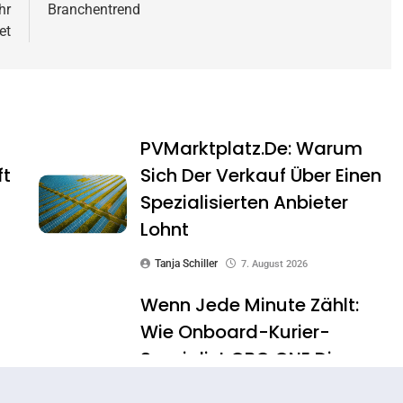
hr
Branchentrend
et
PVMarktplatz.de: Warum
ft
Sich Der Verkauf Über Einen
Spezialisierten Anbieter
Lohnt
Tanja Schiller
7. August 2026
Wenn Jede Minute Zählt:
Wie Onboard-Kurier-
Spezialist OBC ONE Die
Internationale