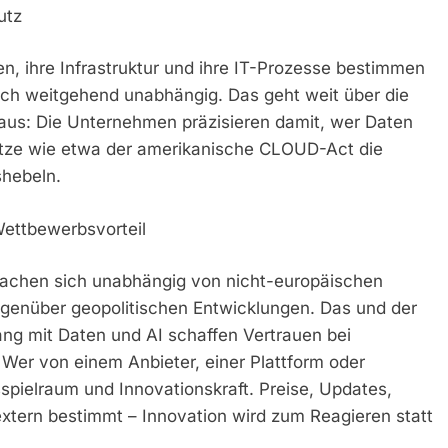
utz
, ihre Infrastruktur und ihre IT-Prozesse bestimmen
sch weitgehend unabhängig. Das geht weit über die
aus: Die Unternehmen präzisieren damit, wer Daten
setze wie etwa der amerikanische CLOUD-Act die
hebeln.
 Wettbewerbsvorteil
machen sich unabhängig von nicht-europäischen
egenüber geopolitischen Entwicklungen. Das und der
g mit Daten und AI schaffen Vertrauen bei
er von einem Anbieter, einer Plattform oder
sspielraum und Innovationskraft. Preise, Updates,
xtern bestimmt – Innovation wird zum Reagieren statt