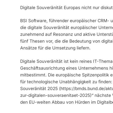
Digitale Souveränität Europas nicht nur disku
BSI Software, führender europäischer CRM- un
die digitale Souveränität europäischer Untern
zunehmend auf Resonanz und aktive Unterstüt
fünf Thesen vor, die die Bedeutung von digita
Ansätze für die Umsetzung liefern.
Digitale Souveränität ist kein reines IT-Them
Geschäftsausrichtung eines Unternehmens hi
mitbestimmt. Die europäische Spitzenpolitik 
für technologische Unabhängigkeit zu finden:
Souveränität 2025 (https://bmds.bund.de/aktu
zur-digitalen-souveraenitaet-2025)“ nächste W
den EU-weiten Abbau von Hürden im Digitalbe