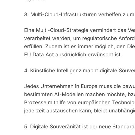
3. Multi-Cloud-Infrastrukturen verhelfen zu 
Eine Multi-Cloud-Strategie vermindert das Ve
verarbeitet werden, um regulatorische Anfo
erfüllen. Zudem ist es immer möglich, den Die
EU Data Act ausdrücklich erwünscht ist.
4. Künstliche Intelligenz macht digitale Souve
Jedes Unternehmen in Europa muss die bewus
bestimmten AI-Modellen machen möchte, bzw. 
Prozesse mithilfe von europäischen Technolo
jederzeit austauschen kann, bleibt unabhängig
5. Digitale Souveränität ist der neue Standar