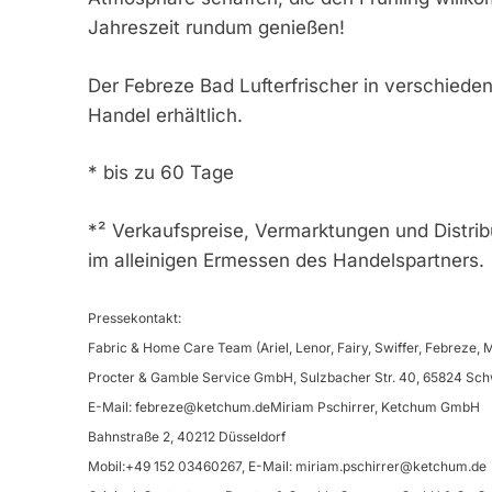
Jahreszeit rundum genießen!
Der Febreze Bad Lufterfrischer in verschiede
Handel erhältlich.
* bis zu 60 Tage
*² Verkaufspreise, Vermarktungen und Distrib
im alleinigen Ermessen des Handelspartners.
Pressekontakt:
Fabric & Home Care Team (Ariel, Lenor, Fairy, Swiffer, Febreze, Mr
Procter & Gamble Service GmbH, Sulzbacher Str. 40, 65824 Sc
E-Mail:
febreze@ketchum.deMiriam
Pschirrer, Ketchum GmbH
Bahnstraße 2, 40212 Düsseldorf
Mobil:+49 152 03460267, E-Mail:
miriam.pschirrer@ketchum.de