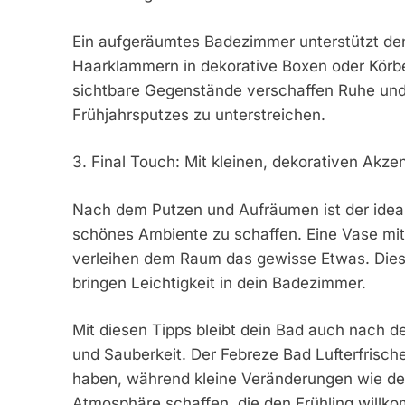
Ein aufgeräumtes Badezimmer unterstützt den
Haarklammern in dekorative Boxen oder Körbe,
sichtbare Gegenstände verschaffen Ruhe und
Frühjahrsputzes zu unterstreichen.
3. Final Touch: Mit kleinen, dekorativen Akze
Nach dem Putzen und Aufräumen ist der ideal
schönes Ambiente zu schaffen. Eine Vase mit
verleihen dem Raum das gewisse Etwas. Diese
bringen Leichtigkeit in dein Badezimmer.
Mit diesen Tipps bleibt dein Bad auch nach de
und Sauberkeit. Der Febreze Bad Lufterfrisch
haben, während kleine Veränderungen wie dek
Atmosphäre schaffen, die den Frühling willko