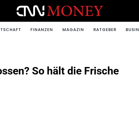
ONEY.CH
RTSCHAFT
FINANZEN
MAGAZIN
RATGEBER
BUSIN
ssen? So hält die Frische