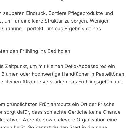
 sauberen Eindruck. Sortiere Pflegeprodukte und
 um für eine klare Struktur zu sorgen. Weniger
 Ordnung – perfekt, um das Ergebnis deines
nten den Frühling ins Bad holen
e Zeitpunkt, um mit kleinen Deko-Accessoires ein
 Blumen oder hochwertige Handtücher in Pastelltönen
 kleinen Akzente verstärken das Frühlingsgefühl und
m gründlichsten Frühjahrsputz ein Ort der Frische
er sorgt dafür, dass schlechte Gerüche keine Chance
orativen Akzente sowie clevere Organisation eine
mmen heißt. So kannst du den Start in die neue