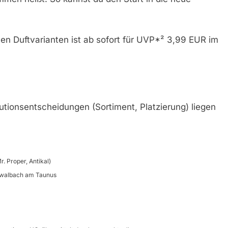
nen Duftvarianten ist ab sofort für UVP*² 3,99 EUR im
utionsentscheidungen (Sortiment, Platzierung) liegen
. Proper, Antikal)
hwalbach am Taunus