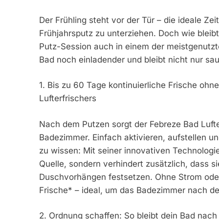
Der Frühling steht vor der Tür – die ideale Z
Frühjahrsputz zu unterziehen. Doch wie bleib
Putz-Session auch in einem der meistgenutzte
Bad noch einladender und bleibt nicht nur sau
1. Bis zu 60 Tage kontinuierliche Frische oh
Lufterfrischers
Nach dem Putzen sorgt der Febreze Bad Lufter
Badezimmer. Einfach aktivieren, aufstellen u
zu wissen: Mit seiner innovativen Technologie
Quelle, sondern verhindert zusätzlich, dass 
Duschvorhängen festsetzen. Ohne Strom oder Ba
Frische* – ideal, um das Badezimmer nach de
2. Ordnung schaffen: So bleibt dein Bad nac