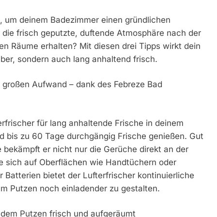
eit, um deinem Badezimmer einen gründlichen
t die frisch geputzte, duftende Atmosphäre nach der
n Räume erhalten? Mit diesen drei Tipps wirkt dein
ber, sondern auch lang anhaltend frisch.
ne großen Aufwand – dank des Febreze Bad
frischer für lang anhaltende Frische in deinem
nd bis zu 60 Tage durchgängig Frische genießen. Gut
 bekämpft er nicht nur die Gerüche direkt an der
sie sich auf Oberflächen wie Handtüchern oder
tterien bietet der Lufterfrischer kontinuierliche
m Putzen noch einladender zu gestalten.
h dem Putzen frisch und aufgeräumt