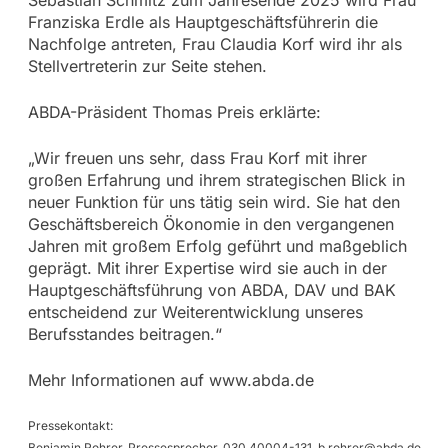
Sebastian Schmitz zum Jahresende 2025 wird Frau
Franziska Erdle als Hauptgeschäftsführerin die
Nachfolge antreten, Frau Claudia Korf wird ihr als
Stellvertreterin zur Seite stehen.
ABDA-Präsident Thomas Preis erklärte:
„Wir freuen uns sehr, dass Frau Korf mit ihrer
großen Erfahrung und ihrem strategischen Blick in
neuer Funktion für uns tätig sein wird. Sie hat den
Geschäftsbereich Ökonomie in den vergangenen
Jahren mit großem Erfolg geführt und maßgeblich
geprägt. Mit ihrer Expertise wird sie auch in der
Hauptgeschäftsführung von ABDA, DAV und BAK
entscheidend zur Weiterentwicklung unseres
Berufsstandes beitragen.“
Mehr Informationen auf www.abda.de
Pressekontakt:
Benjamin Rohrer, Pressesprecher, 030 40004-131,
b.rohrer@abda.de