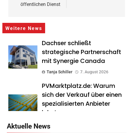
öffentlichen Dienst
Weitere News
Dachser schließt
strategische Partnerschaft
mit Synergie Canada
Tanja Schiller
7. August 2026
PVMarktplatz.de: Warum
sich der Verkauf über einen
spezialisierten Anbieter
lohnt
Tanja Schiller
7. August 2026
Aktuelle News