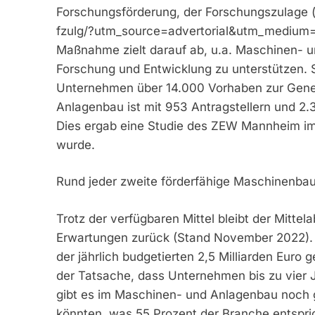
Forschungsförderung, der Forschungszulage 
fzulg/?utm_source=advertorial&utm_medium
Maßnahme zielt darauf ab, u.a. Maschinen- u
Forschung und Entwicklung zu unterstützen.
Unternehmen über 14.000 Vorhaben zur Gene
Anlagenbau ist mit 953 Antragstellern und 2.
Dies ergab eine Studie des ZEW Mannheim im
wurde.
Rund jeder zweite förderfähige Maschinenbaue
Trotz der verfügbaren Mittel bleibt der Mitte
Erwartungen zurück (Stand November 2022). 
der jährlich budgetierten 2,5 Milliarden Euro ge
der Tatsache, dass Unternehmen bis zu vier 
gibt es im Maschinen- und Anlagenbau noch g
könnten, was 55 Prozent der Branche entspric