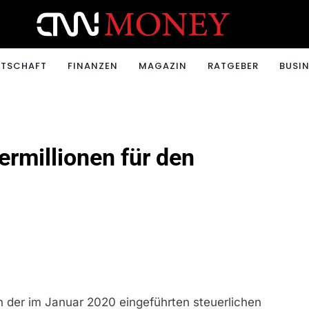
ONEY.CH
RTSCHAFT
FINANZEN
MAGAZIN
RATGEBER
BUSIN
rmillionen für den
n der im Januar 2020 eingeführten steuerlichen