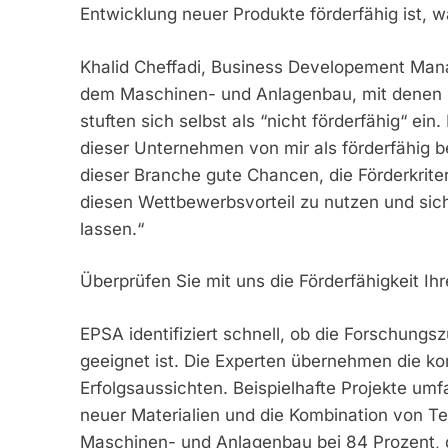
Entwicklung neuer Produkte förderfähig ist, was
Khalid Cheffadi, Business Developement Man
dem Maschinen- und Anlagenbau, mit denen i
stuften sich selbst als “nicht förderfähig“ 
dieser Unternehmen von mir als förderfähig
dieser Branche gute Chancen, die Förderkrite
diesen Wettbewerbsvorteil zu nutzen und sic
lassen.“
Überprüfen Sie mit uns die Förderfähigkeit Ih
EPSA identifiziert schnell, ob die Forschungs
geeignet ist. Die Experten übernehmen die ko
Erfolgsaussichten. Beispielhafte Projekte um
neuer Materialien und die Kombination von Te
Maschinen- und Anlagenbau bei 84 Prozent,