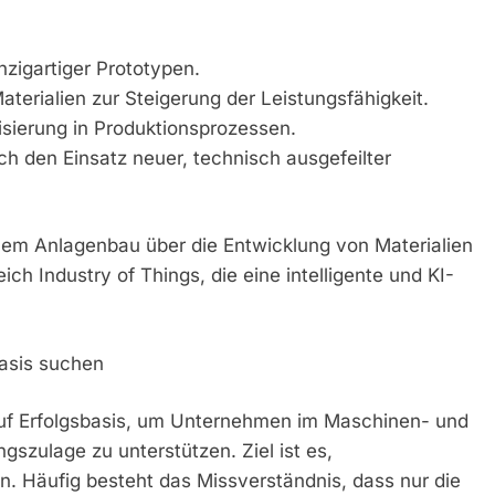
nzigartiger Prototypen.
terialien zur Steigerung der Leistungsfähigkeit.
sierung in Produktionsprozessen.
ch den Einsatz neuer, technisch ausgefeilter
ellem Anlagenbau über die Entwicklung von Materialien
ch Industry of Things, die eine intelligente und KI-
basis suchen
uf Erfolgsbasis, um Unternehmen im Maschinen- und
szulage zu unterstützen. Ziel ist es,
n. Häufig besteht das Missverständnis, dass nur die