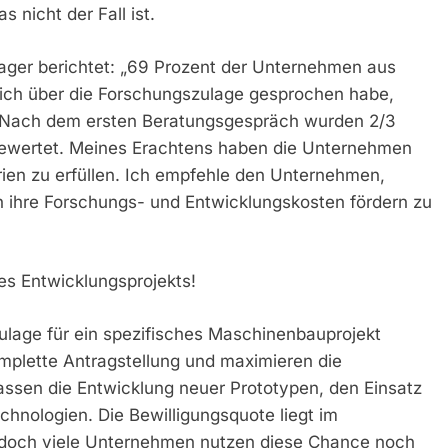
 nicht der Fall ist.
ager berichtet: „69 Prozent der Unternehmen aus
ch über die Forschungszulage gesprochen habe,
ein. Nach dem ersten Beratungsgespräch wurden 2/3
 bewertet. Meines Erachtens haben die Unternehmen
rien zu erfüllen. Ich empfehle den Unternehmen,
h ihre Forschungs- und Entwicklungskosten fördern zu
res Entwicklungsprojekts!
zulage für ein spezifisches Maschinenbauprojekt
mplette Antragstellung und maximieren die
fassen die Entwicklung neuer Prototypen, den Einsatz
chnologien. Die Bewilligungsquote liegt im
 doch viele Unternehmen nutzen diese Chance noch