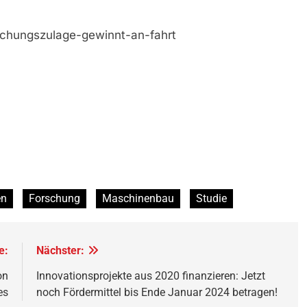
schungszulage-gewinnt-an-fahrt
en
Forschung
Maschinenbau
Studie
e:
Nächster:
on
Innovationsprojekte aus 2020 finanzieren: Jetzt
es
noch Fördermittel bis Ende Januar 2024 betragen!