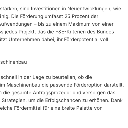
tärken, sind Investitionen in Neuentwicklungen, wie
ähig. Die Förderung umfasst 25 Prozent der
 Aufwendungen – bis zu einem Maximum von einer
ass jedes Projekt, das die F&E-Kriterien des Bundes
ützt Unternehmen dabei, ihr Förderpotential voll
Maschinenbau
chnell in der Lage zu beurteilen, ob die
im Maschinenbau die passende Förderoption darstellt.
 um die gesamte Antragsprozedur und versorgen das
 Strategien, um die Erfolgschancen zu erhöhen. Dank
che Fördermittel für eine breite Palette von