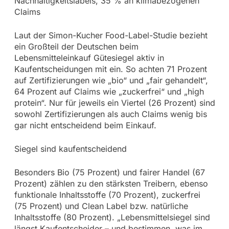
Nachhaltigkeitslabels, 35 % an klimabezogenen
Claims
Laut der Simon-Kucher Food-Label-Studie bezieht
ein Großteil der Deutschen beim
Lebensmitteleinkauf Gütesiegel aktiv in
Kaufentscheidungen mit ein. So achten 71 Prozent
auf Zertifizierungen wie „bio“ und „fair gehandelt“,
64 Prozent auf Claims wie „zuckerfrei“ und „high
protein“. Nur für jeweils ein Viertel (26 Prozent) sind
sowohl Zertifizierungen als auch Claims wenig bis
gar nicht entscheidend beim Einkauf.
Siegel sind kaufentscheidend
Besonders Bio (75 Prozent) und fairer Handel (67
Prozent) zählen zu den stärksten Treibern, ebenso
funktionale Inhaltsstoffe (70 Prozent), zuckerfrei
(75 Prozent) und Clean Label bzw. natürliche
Inhaltsstoffe (80 Prozent). „Lebensmittelsiegel sind
längst Kaufentscheider – und bestimmen, was im