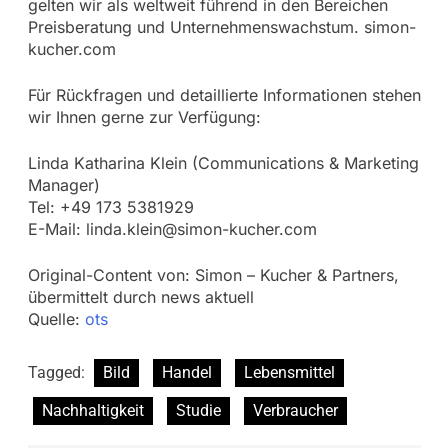
gelten wir als weltweit führend in den Bereichen
Preisberatung und Unternehmenswachstum. simon-
kucher.com
Für Rückfragen und detaillierte Informationen stehen
wir Ihnen gerne zur Verfügung:
Linda Katharina Klein (Communications & Marketing
Manager)
Tel: +49 173 5381929
E-Mail:
linda.klein@simon-kucher.com
Original-Content von: Simon – Kucher & Partners,
übermittelt durch news aktuell
Quelle:
ots
Tagged:
Bild
Handel
Lebensmittel
Nachhaltigkeit
Studie
Verbraucher