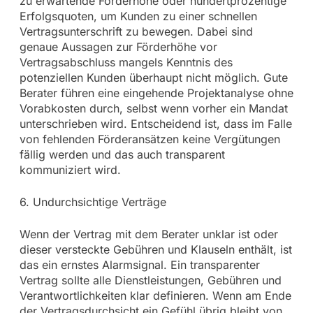
zu erwartende Förderhöhe oder hundertprozentige
Erfolgsquoten, um Kunden zu einer schnellen
Vertragsunterschrift zu bewegen. Dabei sind
genaue Aussagen zur Förderhöhe vor
Vertragsabschluss mangels Kenntnis des
potenziellen Kunden überhaupt nicht möglich. Gute
Berater führen eine eingehende Projektanalyse ohne
Vorabkosten durch, selbst wenn vorher ein Mandat
unterschrieben wird. Entscheidend ist, dass im Falle
von fehlenden Förderansätzen keine Vergütungen
fällig werden und das auch transparent
kommuniziert wird.
6. Undurchsichtige Verträge
Wenn der Vertrag mit dem Berater unklar ist oder
dieser versteckte Gebühren und Klauseln enthält, ist
das ein ernstes Alarmsignal. Ein transparenter
Vertrag sollte alle Dienstleistungen, Gebühren und
Verantwortlichkeiten klar definieren. Wenn am Ende
der Vertragsdurchsicht ein Gefühl übrig bleibt von