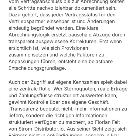
Vom Vertragsabschluss bis zur Abrechnung sollten
alle Schritte nachvollziehbar dokumentiert sein.
Dazu gehört, dass jeder Vertragsstatus für den
Vertriebspartner einsehbar ist und Änderungen
eindeutig begründet werden. Eine klare
Abrechnungslogik ersetzt pauschale Abzüge durch
transparent ausgewiesene Korrekturen. Erst wenn
ersichtlich ist, wie sich Provisionen
zusammensetzen und welche Faktoren zu
Anpassungen führen, entsteht eine belastbare
Entscheidungsgrundlage.
Auch der Zugriff auf eigene Kennzahlen spielt dabei
eine zentrale Rolle. Wer Stornoquoten, reale Erträge
und Zahlungsflüsse strukturiert auswerten kann,
gewinnt Kontrolle über das eigene Geschäft.
„Transparenz bedeutet nicht, mehr Informationen zu
liefern, sondern die richtigen Informationen
strukturiert verfügbar zu machen“, so Florian Feit
von Strom-Distributor.io. Aus seiner Sicht zeigt sich
Fairness nicht in Ankündigungen, sondern in klar