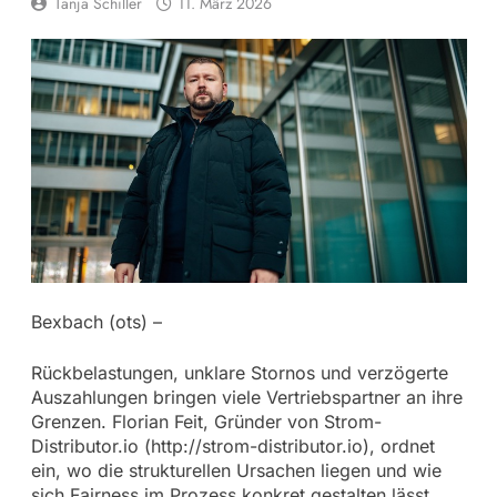
Tanja Schiller
11. März 2026
Bexbach (ots) –
Rückbelastungen, unklare Stornos und verzögerte
Auszahlungen bringen viele Vertriebspartner an ihre
Grenzen. Florian Feit, Gründer von Strom-
Distributor.io (http://strom-distributor.io), ordnet
ein, wo die strukturellen Ursachen liegen und wie
sich Fairness im Prozess konkret gestalten lässt.