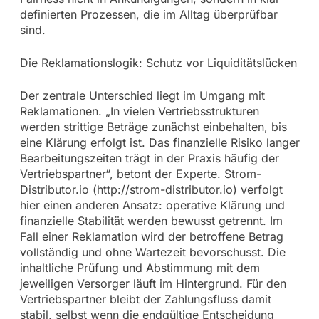
definierten Prozessen, die im Alltag überprüfbar
sind.
Die Reklamationslogik: Schutz vor Liquiditätslücken
Der zentrale Unterschied liegt im Umgang mit
Reklamationen. „In vielen Vertriebsstrukturen
werden strittige Beträge zunächst einbehalten, bis
eine Klärung erfolgt ist. Das finanzielle Risiko langer
Bearbeitungszeiten trägt in der Praxis häufig der
Vertriebspartner“, betont der Experte. Strom-
Distributor.io (http://strom-distributor.io) verfolgt
hier einen anderen Ansatz: operative Klärung und
finanzielle Stabilität werden bewusst getrennt. Im
Fall einer Reklamation wird der betroffene Betrag
vollständig und ohne Wartezeit bevorschusst. Die
inhaltliche Prüfung und Abstimmung mit dem
jeweiligen Versorger läuft im Hintergrund. Für den
Vertriebspartner bleibt der Zahlungsfluss damit
stabil, selbst wenn die endgültige Entscheidung