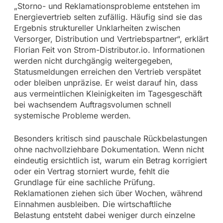
„Storno- und Reklamationsprobleme entstehen im
Energievertrieb selten zufällig. Häufig sind sie das
Ergebnis struktureller Unklarheiten zwischen
Versorger, Distribution und Vertriebspartner“, erklärt
Florian Feit von Strom-Distributor.io. Informationen
werden nicht durchgängig weitergegeben,
Statusmeldungen erreichen den Vertrieb verspätet
oder bleiben unpräzise. Er weist darauf hin, dass
aus vermeintlichen Kleinigkeiten im Tagesgeschäft
bei wachsendem Auftragsvolumen schnell
systemische Probleme werden.
Besonders kritisch sind pauschale Rückbelastungen
ohne nachvollziehbare Dokumentation. Wenn nicht
eindeutig ersichtlich ist, warum ein Betrag korrigiert
oder ein Vertrag storniert wurde, fehlt die
Grundlage für eine sachliche Prüfung.
Reklamationen ziehen sich über Wochen, während
Einnahmen ausbleiben. Die wirtschaftliche
Belastung entsteht dabei weniger durch einzelne