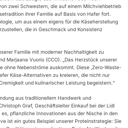
on zwei Schwestern, die auf einem Milchviehbetrieb
tradition ihrer Familie auf Basis von Hafer fort.
logie, um aus einem eigens für die Käseherstellung
rzustellen, die in Geschmack und Konsistenz
nserer Familie mit moderner Nachhaltigkeit zu
und Marjaana Vuorio (CCO). „Das Herzstück unserer
, die ohne Nebenströme auskommt. Diese ‚Zero-Waste-
fer Käse-Alternativen zu kreieren, die nicht nur
Cremigkeit und kulinarischer Leistung begeistern.“
bindung aus traditionellem Handwerk und
Christoph Graf, Geschäftsleiter Einkauf bei der Lidl
 es, pflanzliche Innovationen aus der Nische in den
 ist ein gutes Beispiel unserer Proteinstrategie: Sie