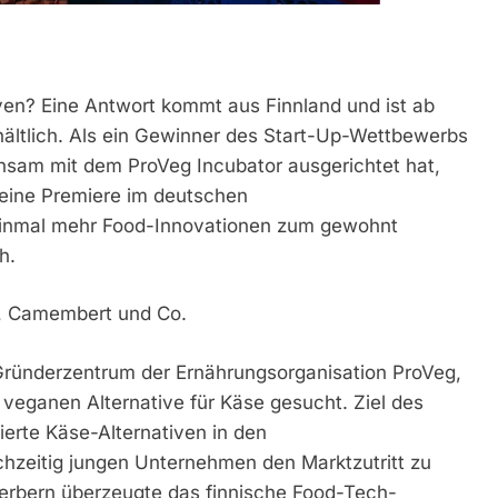
ven? Eine Antwort kommt aus Finnland und ist ab
rhältlich. Als ein Gewinner des Start-Up-Wettbewerbs
insam mit dem ProVeg Incubator ausgerichtet hat,
eine Premiere im deutschen
 einmal mehr Food-Innovationen zum gewohnt
h.
a, Camembert und Co.
ründerzentrum der Ernährungsorganisation ProVeg,
 veganen Alternative für Käse gesucht. Ziel des
erte Käse-Alternativen in den
chzeitig jungen Unternehmen den Marktzutritt zu
werbern überzeugte das finnische Food-Tech-