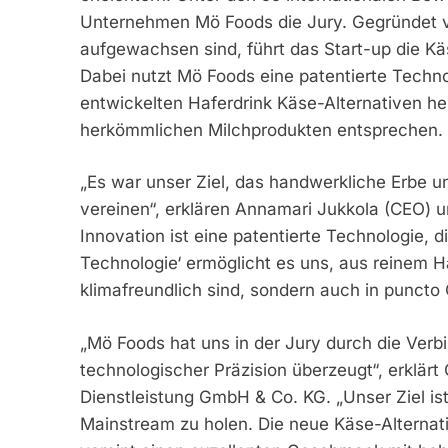
Unternehmen Mö Foods die Jury. Gegründet v
aufgewachsen sind, führt das Start-up die Käse
Dabei nutzt Mö Foods eine patentierte Techno
entwickelten Haferdrink Käse-Alternativen he
herkömmlichen Milchprodukten entsprechen.
„Es war unser Ziel, das handwerkliche Erbe u
vereinen“, erklären Annamari Jukkola (CEO) 
Innovation ist eine patentierte Technologie
Technologie‘ ermöglicht es uns, aus reinem Ha
klimafreundlich sind, sondern auch in puncto 
„Mö Foods hat uns in der Jury durch die Ver
technologischer Präzision überzeugt“, erklärt 
Dienstleistung GmbH & Co. KG. „Unser Ziel ist
Mainstream zu holen. Die neue Käse-Alternative