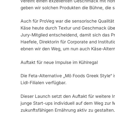
vereint einen exzellenten Geschmack mit hohe
geben wir solchen Produkten die Bühne, die sie
Auch für ProVeg war die sensorische Qualität
Käse heute durch Textur und Geschmack überz
Jury-Mitglied entscheidend, damit sich das 
Haefele, Direktorin für Corporate and Institu
ebnen wir den Weg, um nun auch Käse-Alterna
Auftakt für neue Impulse im Kühlregal
Die Feta-Alternative „Mö Foods Greek Style“ 
Lidl-Filialen verfügbar.
Dieser Launch setzt den Auftakt für weitere I
junge Start-ups individuell auf dem Weg zur M
zukunftsfähigen Ernährung aktiv zu gestalten. 