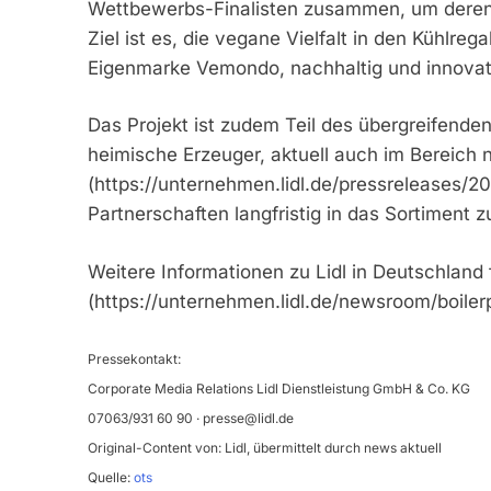
Wettbewerbs-Finalisten zusammen, um deren 
Ziel ist es, die vegane Vielfalt in den Kühlr
Eigenmarke Vemondo, nachhaltig und innovati
Das Projekt ist zudem Teil des übergreifenden
heimische Erzeuger, aktuell auch im Bereich
(https://unternehmen.lidl.de/pressreleases/2
Partnerschaften langfristig in das Sortiment zu
Weitere Informationen zu Lidl in Deutschland 
(https://unternehmen.lidl.de/newsroom/boilerp
Pressekontakt:
Corporate Media Relations Lidl Dienstleistung GmbH & Co. KG
07063/931 60 90 ·
presse@lidl.de
Original-Content von: Lidl, übermittelt durch news aktuell
Quelle:
ots