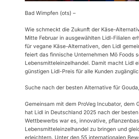
Bad Wimpfen (ots) –
Wie schmeckt die Zukunft der Käse-Alternati
Mitte Februar in ausgewählten Lidl-Filialen e
für vegane Käse-Alternativen, den Lidl geme
feiert das finnische Unternehmen Mö Foods s
Lebensmitteleinzelhandel. Damit macht Lidl
günstigen Lidl-Preis für alle Kunden zugänglic
Suche nach der besten Alternative für Goud
Gemeinsam mit dem ProVeg Incubator, dem G
hat Lidl in Deutschland 2025 nach der besten
Wettbewerbs war es, innovative, pflanzenbasi
Lebensmitteleinzelhandel zu bringen und glei
erleichtern. Unter den 55 internationalen Be