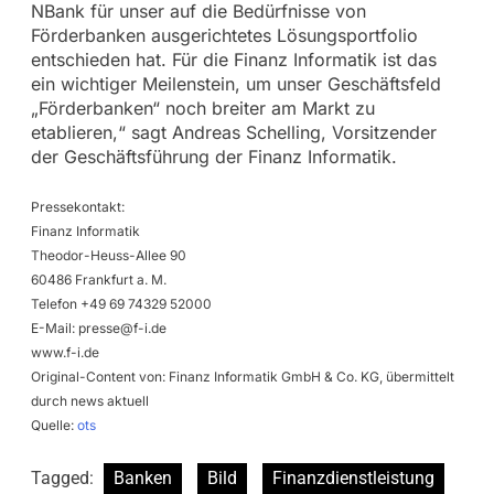
NBank für unser auf die Bedürfnisse von
Förderbanken ausgerichtetes Lösungsportfolio
entschieden hat. Für die Finanz Informatik ist das
ein wichtiger Meilenstein, um unser Geschäftsfeld
„Förderbanken“ noch breiter am Markt zu
etablieren,“ sagt Andreas Schelling, Vorsitzender
der Geschäftsführung der Finanz Informatik.
Pressekontakt:
Finanz Informatik
Theodor-Heuss-Allee 90
60486 Frankfurt a. M.
Telefon +49 69 74329 52000
E-Mail:
presse@f-i.de
www.f-i.de
Original-Content von: Finanz Informatik GmbH & Co. KG, übermittelt
durch news aktuell
Quelle:
ots
Tagged:
Banken
Bild
Finanzdienstleistung