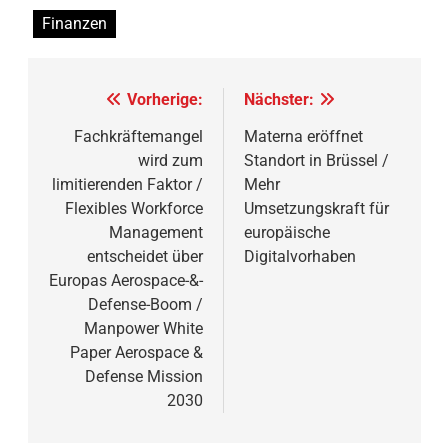
Finanzen
Beitragsnavigation
Vorherige:
Nächster:
Fachkräftemangel
Materna eröffnet
wird zum
Standort in Brüssel /
limitierenden Faktor /
Mehr
Flexibles Workforce
Umsetzungskraft für
Management
europäische
entscheidet über
Digitalvorhaben
Europas Aerospace-&-
Defense-Boom /
Manpower White
Paper Aerospace &
Defense Mission
2030