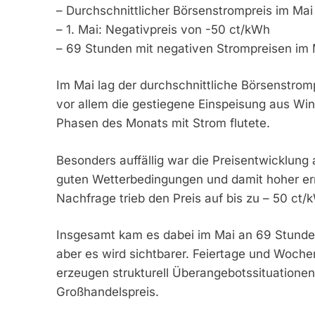
– Durchschnittlicher Börsenstrompreis im Ma
– 1. Mai: Negativpreis von -50 ct/kWh
– 69 Stunden mit negativen Strompreisen im
Im Mai lag der durchschnittliche Börsenstrom
vor allem die gestiegene Einspeisung aus Win
Phasen des Monats mit Strom flutete.
Besonders auffällig war die Preisentwicklung
guten Wetterbedingungen und damit hoher erne
Nachfrage trieb den Preis auf bis zu – 50 ct/
Insgesamt kam es dabei im Mai an 69 Stunden
aber es wird sichtbarer. Feiertage und Woche
erzeugen strukturell Überangebotssituationen
Großhandelspreis.