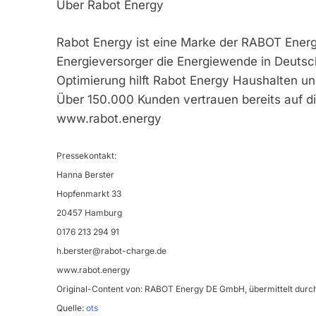
Über Rabot Energy
Rabot Energy ist eine Marke der RABOT Energy
Energieversorger die Energiewende in Deutsc
Optimierung hilft Rabot Energy Haushalten u
Über 150.000 Kunden vertrauen bereits auf di
www.rabot.energy
Pressekontakt:
Hanna Berster
Hopfenmarkt 33
20457 Hamburg
0176 213 294 91
h.berster@rabot-charge.de
www.rabot.energy
Original-Content von: RABOT Energy DE GmbH, übermittelt durch
Quelle:
ots