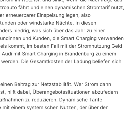
ktroauto fährt und einen dynamischen Stromtarif nutzt,
r erneuerbarer Einspeisung legen, also
stunden oder windstarke Nächte. In diesen
ders niedrig, was sich über das Jahr zu einer
dkundinnen und Kunden, die Smart Charging verwenden
is kommt, im besten Fall mit der Stromnutzung Geld
n Audi mit Smart Charging in Brandenburg zu einem
 werden. Die Gesamtkosten der Ladung beliefen sich
einen Beitrag zur Netzstabilität. Wer Strom dann
st, hilft dabei, Überangebotssituationen abzufedern
maßnahmen zu reduzieren. Dynamische Tarife
le mit einem systemischen Nutzen, der über den