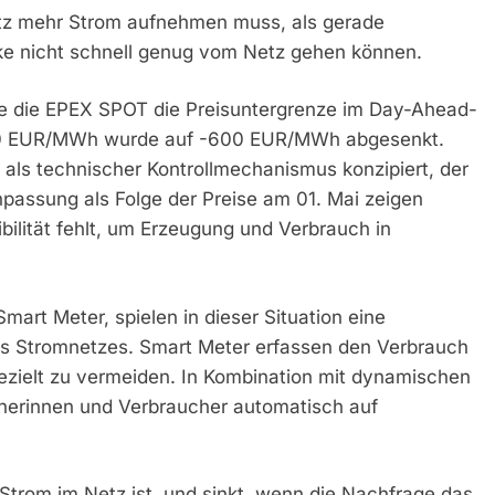
tz mehr Strom aufnehmen muss, als gerade
rke nicht schnell genug vom Netz gehen können.
ste die EPEX SPOT die Preisuntergrenze im Day-Ahead-
500 EUR/MWh wurde auf -600 EUR/MWh abgesenkt.
h als technischer Kontrollmechanismus konzipiert, der
Anpassung als Folge der Preise am 01. Mai zeigen
bilität fehlt, um Erzeugung und Verbrauch in
art Meter, spielen in dieser Situation eine
des Stromnetzes. Smart Meter erfassen den Verbrauch
gezielt zu vermeiden. In Kombination mit dynamischen
cherinnen und Verbraucher automatisch auf
 Strom im Netz ist, und sinkt, wenn die Nachfrage das