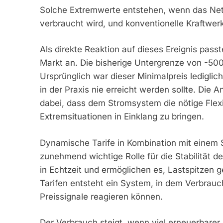
Solche Extremwerte entstehen, wenn das Ne
verbraucht wird, und konventionelle Kraftwe
Als direkte Reaktion auf dieses Ereignis pas
Markt an. Die bisherige Untergrenze von -
Ursprünglich war dieser Minimalpreis lediglic
in der Praxis nie erreicht werden sollte. Die 
dabei, dass dem Stromsystem die nötige Flexi
Extremsituationen in Einklang zu bringen.
Dynamische Tarife in Kombination mit einem Sm
zunehmend wichtige Rolle für die Stabilität 
in Echtzeit und ermöglichen es, Lastspitzen 
Tarifen entsteht ein System, in dem Verbrau
Preissignale reagieren können.
Der Verbrauch steigt, wenn viel erneuerbarer