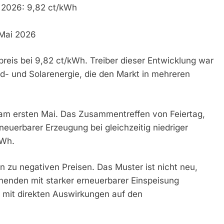
i 2026: 9,82 ct/kWh
 Mai 2026
preis bei 9,82 ct/kWh. Treiber dieser Entwicklung war
d- und Solarenergie, die den Markt in mehreren
 am ersten Mai. Das Zusammentreffen von Feiertag,
uerbarer Erzeugung bei gleichzeitig niedriger
kWh.
 zu negativen Preisen. Das Muster ist nicht neu,
nenden mit starker erneuerbarer Einspeisung
 mit direkten Auswirkungen auf den