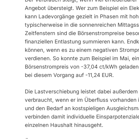
Angebot übersteigt. Wer zum Beispiel ein Ele
kann Ladevorgänge gezielt in Phasen mit hohe
typischerweise in die sonnenreichen Mittags
Zeitfenstern sind die Börsenstrompreise beson
finanziellen Entlastung summieren kann. En
können, wenn es zu einem negativen Strompre
verdienen. So konnte zum Beispiel im Mai, ei
Börsenstrompreis von -37,04 ct/kWh geladen
bei diesem Vorgang auf -11,24 EUR.
Die Lastverschiebung leistet dabei außerdem 
verbraucht, wenn er im Überfluss vorhanden i
und den Bedarf an kostspieligen Ausgleichs
verbinden damit individuelle Einsparpotenzia
einzelnen Haushalt hinausgeht.