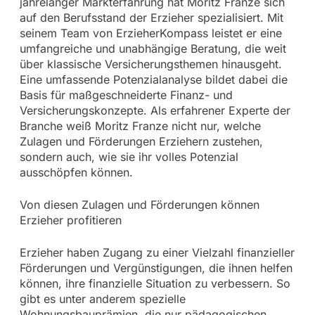
jahrelanger Markterfahrung hat Moritz Franze sich
auf den Berufsstand der Erzieher spezialisiert. Mit
seinem Team von ErzieherKompass leistet er eine
umfangreiche und unabhängige Beratung, die weit
über klassische Versicherungsthemen hinausgeht.
Eine umfassende Potenzialanalyse bildet dabei die
Basis für maßgeschneiderte Finanz- und
Versicherungskonzepte. Als erfahrener Experte der
Branche weiß Moritz Franze nicht nur, welche
Zulagen und Förderungen Erziehern zustehen,
sondern auch, wie sie ihr volles Potenzial
ausschöpfen können.
Von diesen Zulagen und Förderungen können
Erzieher profitieren
Erzieher haben Zugang zu einer Vielzahl finanzieller
Förderungen und Vergünstigungen, die ihnen helfen
können, ihre finanzielle Situation zu verbessern. So
gibt es unter anderem spezielle
Wohnungsbauprämien, die nur pädagogischen